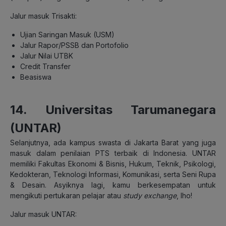
Jalur masuk Trisakti:
Ujian Saringan Masuk (USM)
Jalur Rapor/PSSB dan Portofolio
Jalur Nilai UTBK
Credit Transfer
Beasiswa
14. Universitas Tarumanegara
(UNTAR)
Selanjutnya, ada kampus swasta di Jakarta Barat yang juga
masuk dalam penilaian PTS terbaik di Indonesia. UNTAR
memiliki Fakultas Ekonomi & Bisnis, Hukum, Teknik, Psikologi,
Kedokteran, Teknologi Informasi, Komunikasi, serta Seni Rupa
& Desain. Asyiknya lagi, kamu berkesempatan untuk
mengikuti pertukaran pelajar atau
study exchange
, lho!
Jalur masuk UNTAR: