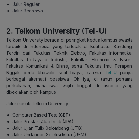
Jalur Reguler
Jalur Beasiswa
2.
Telkom University (Tel-U)
Telkom University berada di peringkat kedua kampus swasta
terbaik di Indonesia yang terletak di Buahbatu, Bandung.
Terdiri dari Fakultas Teknik Elektro, Fakultas Informatika,
Fakultas Rekayasa Industri, Fakultas Ekonomi & Bisnis,
Fakultas Komunikasi & Bisnis, serta Fakultas Ilmu Terapan.
Nggak perlu khawatir soal biaya, karena
Tel-U
punya
berbagai alternatif beasiswa. Oh iya, di tahun pertama
perkuliahan, mahasiswa wajib tinggal di asrama yang
disediakan oleh kampus.
Jalur masuk Telkom University:
Computer Based Test (CBT)
Jalur Prestasi Akademik (JPA)
Jalur Ujian Tulis Gelombang (UTG)
Jalur Undangan Seleksi Mitra (USM)