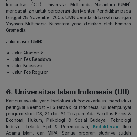
komunikasi (ICT). Universitas Multimedia Nusantara (UMN)
mendapat izin untuk beroperasi dari Menteri Pendidikan pada
tanggal 28 November 2005. UMN berada di bawah naungan
Yayasan Multimedia Nusantara yang didirikan oleh Kompas
Gramedia.
Jalur masuk UMN:
Jalur Akademik
Jalur Tes Beasiswa
Jalur Beasiswa
Jalur Tes Reguler
6. Universitas Islam Indonesia (UII)
Kampus swasta yang berlokasi di Yogyakarta ini menduduki
peringkat keempat PTS terbaik di Indonesia. UII mempunyai
program studi D3, S1 dan S1 Terapan. Ada Fakultas Bisnis &
Ekonomi, Hukum, Psikologi & Sosial Budaya, Teknologi
Industri, Teknik Sipil & Perencanaan,
Kedokteran
, Ilmu
Agama Islam, dan MIPA. Semua program studinya sudah