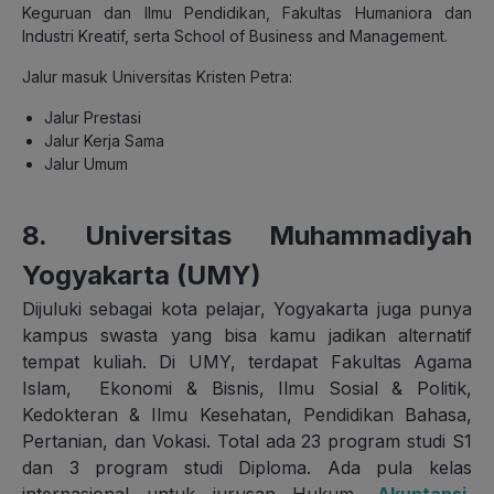
Keguruan dan Ilmu Pendidikan, Fakultas Humaniora dan
Industri Kreatif, serta School of Business and Management.
Jalur masuk Universitas Kristen Petra:
Jalur Prestasi
Jalur Kerja Sama
Jalur Umum
8. Universitas Muhammadiyah
Yogyakarta (UMY)
Dijuluki sebagai kota pelajar, Yogyakarta juga punya
kampus swasta yang bisa kamu jadikan alternatif
tempat kuliah. Di UMY, terdapat Fakultas Agama
Islam, Ekonomi & Bisnis, Ilmu Sosial & Politik,
Kedokteran & Ilmu Kesehatan, Pendidikan Bahasa,
Pertanian, dan Vokasi. Total ada 23 program studi S1
dan 3 program studi Diploma. Ada pula kelas
internasional untuk jurusan Hukum,
Akuntansi
,