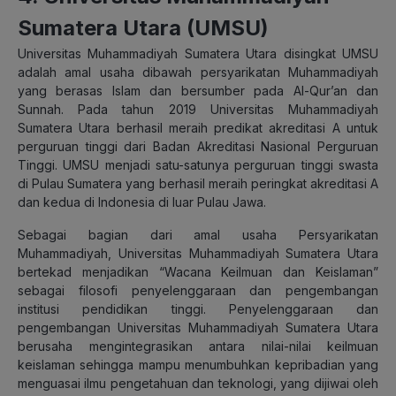
Sumatera Utara (UMSU)
Universitas Muhammadiyah Sumatera Utara disingkat UMSU
adalah amal usaha dibawah persyarikatan Muhammadiyah
yang berasas Islam dan bersumber pada Al-Qur’an dan
Sunnah. Pada tahun 2019 Universitas Muhammadiyah
Sumatera Utara berhasil meraih predikat akreditasi A untuk
perguruan tinggi dari Badan Akreditasi Nasional Perguruan
Tinggi. UMSU menjadi satu-satunya perguruan tinggi swasta
di Pulau Sumatera yang berhasil meraih peringkat akreditasi A
dan kedua di Indonesia di luar Pulau Jawa.
Sebagai bagian dari amal usaha Persyarikatan
Muhammadiyah, Universitas Muhammadiyah Sumatera Utara
bertekad menjadikan “Wacana Keilmuan dan Keislaman”
sebagai filosofi penyelenggaraan dan pengembangan
institusi pendidikan tinggi. Penyelenggaraan dan
pengembangan Universitas Muhammadiyah Sumatera Utara
berusaha mengintegrasikan antara nilai-nilai keilmuan
keislaman sehingga mampu menumbuhkan kepribadian yang
menguasai ilmu pengetahuan dan teknologi, yang dijiwai oleh