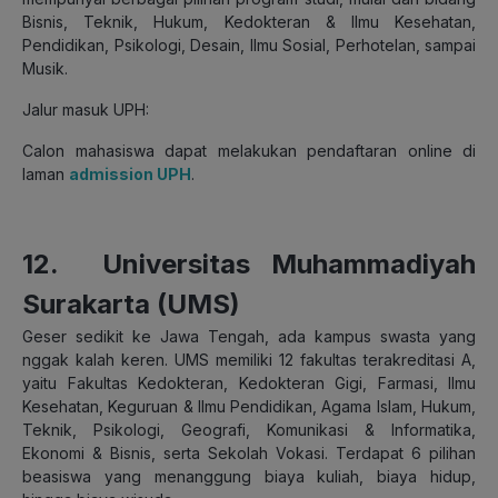
Bisnis, Teknik, Hukum, Kedokteran & Ilmu Kesehatan,
Pendidikan, Psikologi, Desain, Ilmu Sosial, Perhotelan, sampai
Musik.
Jalur masuk UPH:
Calon mahasiswa dapat melakukan pendaftaran online di
laman
admission UPH
.
12.
Universitas Muhammadiyah
Surakarta (UMS)
Geser sedikit ke Jawa Tengah, ada kampus swasta yang
nggak kalah keren. UMS memiliki 12 fakultas terakreditasi A,
yaitu Fakultas Kedokteran, Kedokteran Gigi, Farmasi, Ilmu
Kesehatan, Keguruan & Ilmu Pendidikan, Agama Islam, Hukum,
Teknik, Psikologi, Geografi, Komunikasi & Informatika,
Ekonomi & Bisnis, serta Sekolah Vokasi. Terdapat 6 pilihan
beasiswa yang menanggung biaya kuliah, biaya hidup,