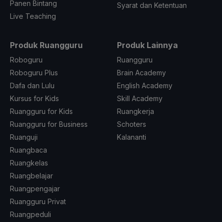
Panen Bintang
Syarat dan Ketentuan
Live Teaching
Produk Ruangguru
Produk Lainnya
Roboguru
Ruangguru
Roboguru Plus
Brain Academy
Dafa dan Lulu
English Academy
Kursus for Kids
Skill Academy
Ruangguru for Kids
Ruangkerja
Ruangguru for Business
Schoters
Ruanguji
Kalananti
Ruangbaca
Ruangkelas
Ruangbelajar
Ruangpengajar
Ruangguru Privat
Ruangpeduli