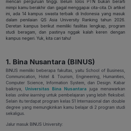
mencari perguruan tinggi. Belum lolos PTN bukan berarti
mimpi kamu berakhir dan gagal menggapai cita-cita. Di artikel
ini, ada 14 kampus swasta terbaik di Indonesia yang masuk
dalam penilaian QS Asia University Ranking tahun 2026.
Deretan kampus berikut memiliki fasilitas lengkap, program
studi beragam, dan pastinya nggak kalah keren dengan
kampus negeri. Yuk, kita cari tahu!
1. Bina Nusantara (BINUS)
BINUS memiliki beberapa fakultas, yaitu School of Business,
Communication, Hotel & Tourism, Engineering, Humanities,
Computer Science, Information System, dan Design. Kabar
baiknya,
Universitas Bina Nusantara
juga menawarkan
kelas
online learning
untuk pembelajaran yang lebih fleksibel.
Selain itu terdapat program kelas S1 Internasional dan double
degree yang memungkinkan kamu belajar di 2 program studi
sekaligus.
Jalur masuk BINUS University: