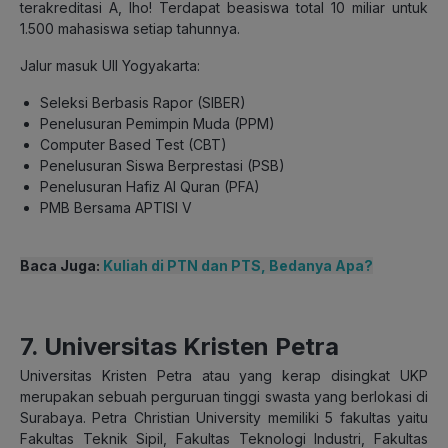
terakreditasi A, lho! Terdapat beasiswa total 10 miliar untuk
1.500 mahasiswa setiap tahunnya.
Jalur masuk UII Yogyakarta:
Seleksi Berbasis Rapor (SIBER)
Penelusuran Pemimpin Muda (PPM)
Computer Based Test (CBT)
Penelusuran Siswa Berprestasi (PSB)
Penelusuran Hafiz Al Quran (PFA)
PMB Bersama APTISI V
Baca Juga:
Kuliah di PTN dan PTS, Bedanya Apa?
7. Universitas Kristen Petra
Universitas Kristen Petra atau yang kerap disingkat UKP
merupakan sebuah perguruan tinggi swasta yang berlokasi di
Surabaya. Petra Christian University memiliki 5 fakultas yaitu
Fakultas Teknik Sipil, Fakultas Teknologi Industri, Fakultas