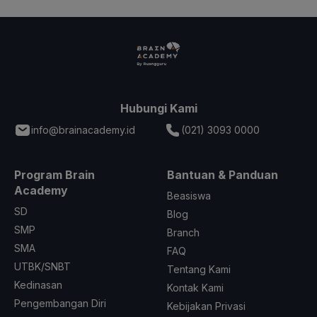
Hubungi Kami
info@brainacademy.id
(021) 3093 0000
Program Brain
Bantuan & Panduan
Academy
Beasiswa
SD
Blog
SMP
Branch
SMA
FAQ
UTBK/SNBT
Tentang Kami
Kedinasan
Kontak Kami
Pengembangan Diri
Kebijakan Privasi