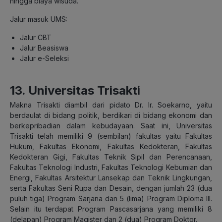
hingga biaya wisuda.
Jalur masuk UMS:
Jalur CBT
Jalur Beasiswa
Jalur e-Seleksi
13. Universitas Trisakti
Makna Trisakti diambil dari pidato Dr. Ir. Soekarno, yaitu
berdaulat di bidang politik, berdikari di bidang ekonomi dan
berkepribadian dalam kebudayaan. Saat ini, Universitas
Trisakti telah memiliki 9 (sembilan) fakultas yaitu Fakultas
Hukum, Fakultas Ekonomi, Fakultas Kedokteran, Fakultas
Kedokteran Gigi, Fakultas Teknik Sipil dan Perencanaan,
Fakultas Teknologi Industri, Fakultas Teknologi Kebumian dan
Energi, Fakultas Arsitektur Lansekap dan Teknik Lingkungan,
serta Fakultas Seni Rupa dan Desain, dengan jumlah 23 (dua
puluh tiga) Program Sarjana dan 5 (lima) Program Diploma III.
Selain itu terdapat Program Pascasarjana yang memiliki 8
(delapan) Program Magister dan 2 (dua) Program Doktor.