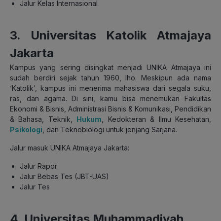
Jalur Kelas Internasional
3. Universitas Katolik Atmajaya
Jakarta
Kampus yang sering disingkat menjadi UNIKA Atmajaya ini
sudah berdiri sejak tahun 1960, lho. Meskipun ada nama
‘Katolik’, kampus ini menerima mahasiswa dari segala suku,
ras, dan agama. Di sini, kamu bisa menemukan Fakultas
Ekonomi & Bisnis, Administrasi Bisnis & Komunikasi, Pendidikan
& Bahasa, Teknik,
Hukum
, Kedokteran & Ilmu Kesehatan,
Psikologi
, dan Teknobiologi untuk jenjang Sarjana.
Jalur masuk UNIKA Atmajaya Jakarta:
Jalur Rapor
Jalur Bebas Tes (JBT-UAS)
Jalur Tes
4. Universitas Muhammadiyah