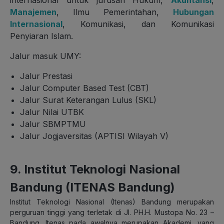
Manajemen
, Ilmu Pemerintahan,
Hubungan
Internasional
, Komunikasi, dan Komunikasi
Penyiaran Islam.
Jalur masuk UMY:
Jalur Prestasi
Jalur Computer Based Test (CBT)
Jalur Surat Keterangan Lulus (SKL)
Jalur Nilai UTBK
Jalur SBMPTMU
Jalur Jogjaversitas (APTISI Wilayah V)
9. Institut Teknologi Nasional
Bandung (ITENAS Bandung)
Institut Teknologi Nasional (Itenas) Bandung merupakan
perguruan tinggi yang terletak di Jl. PH.H. Mustopa No. 23 –
Bandung. Itenas pada awalnya merupakan Akademi, yang