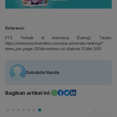
Referensi:
PTS Terbaik di Indonesia [Daring]. Tautan:
https://www.topuniversities.com/asia-university-rankings?
items_per_page=150&countries=id (diakses 13 Mei 206)
Salsabila Nanda
Bagikan artikel ini: