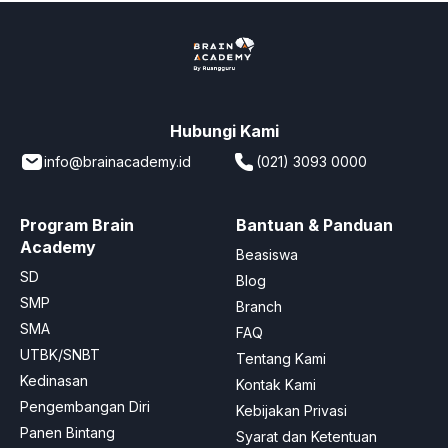
Hubungi Kami
info@brainacademy.id
(021) 3093 0000
Program Brain
Bantuan & Panduan
Academy
Beasiswa
SD
Blog
SMP
Branch
SMA
FAQ
UTBK/SNBT
Tentang Kami
Kedinasan
Kontak Kami
Pengembangan Diri
Kebijakan Privasi
Panen Bintang
Syarat dan Ketentuan