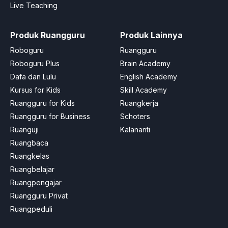
Live Teaching
Produk Ruangguru
Produk Lainnya
Roboguru
Ruangguru
Roboguru Plus
Brain Academy
Dafa dan Lulu
English Academy
Kursus for Kids
Skill Academy
Ruangguru for Kids
Ruangkerja
Ruangguru for Business
Schoters
Ruanguji
Kalananti
Ruangbaca
Ruangkelas
Ruangbelajar
Ruangpengajar
Ruangguru Privat
Ruangpeduli