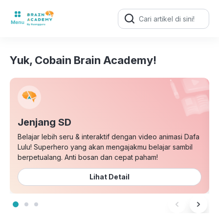
Search
for:
Yuk, Cobain Brain Academy!
Jenjang SD
Belajar lebih seru & interaktif dengan video animasi Dafa
Lulu! Superhero yang akan mengajakmu belajar sambil
berpetualang. Anti bosan dan cepat paham!
Lihat Detail