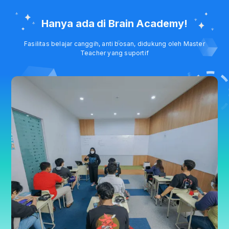
Hanya ada di Brain Academy!
Fasilitas belajar canggih, anti bosan, didukung oleh Master
Teacher yang suportif