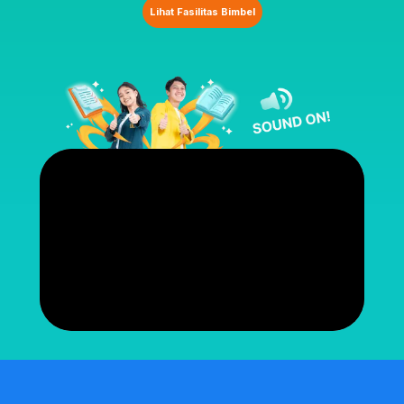
Lihat Fasilitas Bimbel