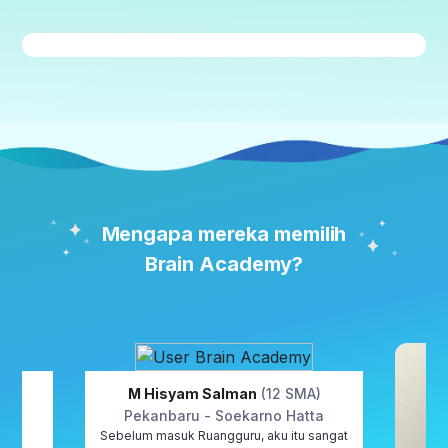
Mengapa mereka memilih
Brain Academy?
(12
M Hisyam Salman
(12 SMA)
Pekanbaru - Soekarno Hatta
Sebelum masuk Ruangguru, aku itu sangat
so