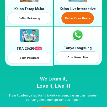
Kelas Tatap Muka
Kelas Live Interactive
Daftar Sekarang
Daftar Kelas Gratis
Tanya Langsung
TKA 25/26
NEW
Chat Konsultan
Lihat Program
We Learn it,
Love it, Live it!
Brain Academy siap bantu taklukkan semua ujian dan nemenin
perjuanganmu menuju kampus impian!