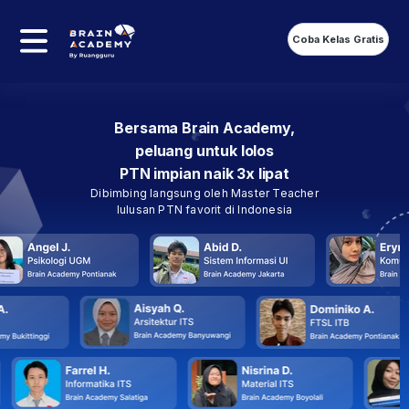
Terpopuler
Coba Kelas Gratis
Bersama Brain Academy,
peluang untuk lolos
PTN impian naik 3x lipat
Dibimbing langsung oleh Master Teacher
lulusan PTN favorit di Indonesia