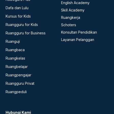
English Academy
Dafa dan Lulu
Skill Academy
Kursus for Kids
Ruangkerja
Ruangguru for Kids
Schoters
Konsultan Pendidikan
Ruangguru for Business
Layanan Pelanggan
Ruanguji
Ruangbaca
Ruangkelas
Ruangbelajar
Ruangpengajar
Ruangguru Privat
Ruangpeduli
Hubungi Kami