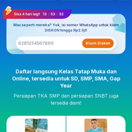
Sisa 4 hari lagi!
13
:
53
:
31
Mau seperti mereka? Yuk, isi nomor WhatsApp untuk klaim
DISKON hingga Rp2.5jt!
Klaim Diskon
Daftar langsung Kelas Tatap Muka dan
Online, tersedia untuk SD, SMP, SMA, Gap
Year
Persiapan TKA SMP dan persiapan SNBT juga
tersedia disini!