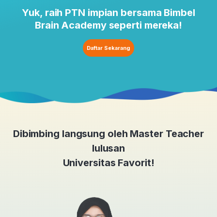
Yuk, raih PTN impian bersama Bimbel
Brain Academy seperti mereka!
Daftar Sekarang
Dibimbing langsung oleh Master Teacher
lulusan
Universitas Favorit!