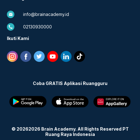
info@brainacademy.id
02130930000
Ikuti Kami
Coba GRATIS Aplikasi Ruangguru
©
2026
2026
Brain Academy. All Rights Reserved PT
Ruang Raya Indonesia