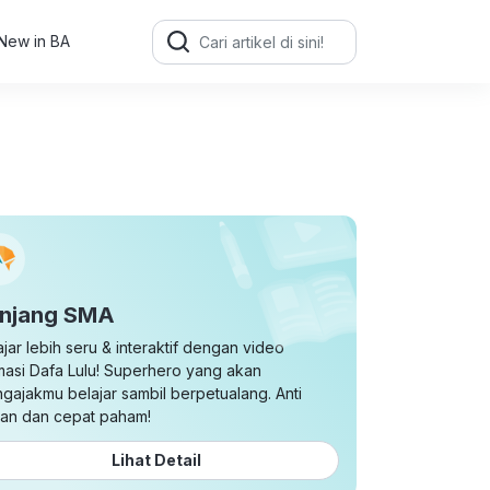
Search
for:
New in BA
njang SMA
ajar lebih seru & interaktif dengan video
masi Dafa Lulu! Superhero yang akan
gajakmu belajar sambil berpetualang. Anti
an dan cepat paham!
Lihat Detail