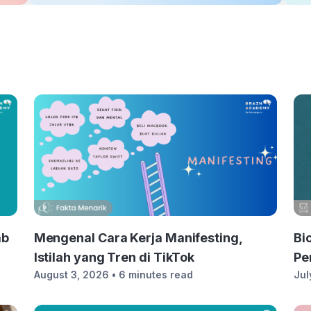
ab
Mengenal Cara Kerja Manifesting,
Bi
Istilah yang Tren di TikTok
Pe
August 3, 2026
• 6 minutes read
Jul