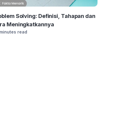
oblem Solving: Definisi, Tahapan dan
ra Meningkatkannya
 minutes read