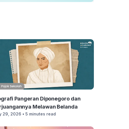
ografi Pangeran Diponegoro dan
rjuangannya Melawan Belanda
y 29, 2026
• 5 minutes read