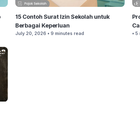
15 Contoh Surat Izin Sekolah untuk
Pr
b
Berbagai Keperluan
Ca
July 20, 2026
• 9 minutes read
• 5