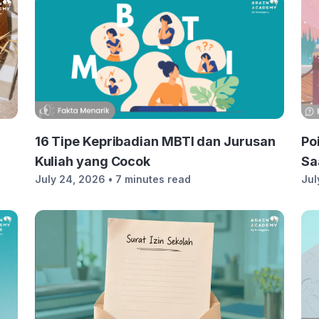
,
16 Tipe Kepribadian MBTI dan Jurusan
Po
Kuliah yang Cocok
Sa
July 24, 2026
• 7 minutes read
Jul