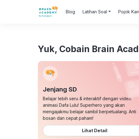
Blog
Latihan Soal
Pojok Ka
Yuk, Cobain Brain Aca
Jenjang SD
Belajar lebih seru & interaktif dengan video
animasi Dafa Lulu! Superhero yang akan
mengajakmu belajar sambil berpetualang. Anti
bosan dan cepat paham!
Lihat Detail