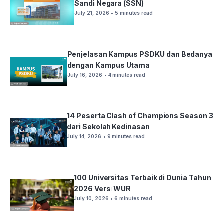
Sandi Negara (SSN)
July 21, 2026
• 5 minutes read
Penjelasan Kampus PSDKU dan Bedanya
dengan Kampus Utama
July 16, 2026
• 4 minutes read
14 Peserta Clash of Champions Season 3
dari Sekolah Kedinasan
July 14, 2026
• 9 minutes read
100 Universitas Terbaik di Dunia Tahun
2026 Versi WUR
July 10, 2026
• 6 minutes read