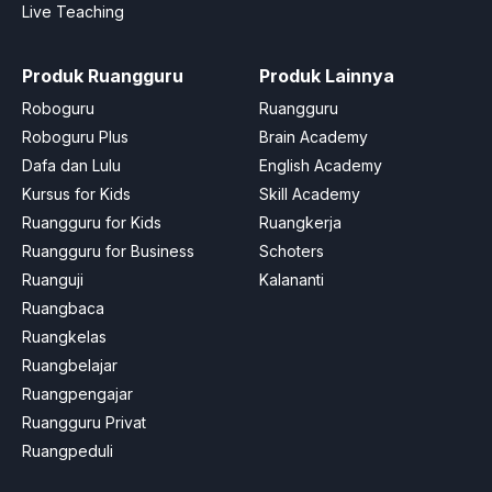
Live Teaching
Produk Ruangguru
Produk Lainnya
Roboguru
Ruangguru
Roboguru Plus
Brain Academy
Dafa dan Lulu
English Academy
Kursus for Kids
Skill Academy
Ruangguru for Kids
Ruangkerja
Ruangguru for Business
Schoters
Ruanguji
Kalananti
Ruangbaca
Ruangkelas
Ruangbelajar
Ruangpengajar
Ruangguru Privat
Ruangpeduli