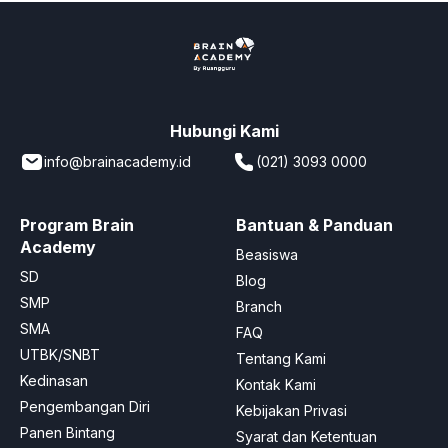
Hubungi Kami
info@brainacademy.id
(021) 3093 0000
Program Brain
Bantuan & Panduan
Academy
Beasiswa
SD
Blog
SMP
Branch
SMA
FAQ
UTBK/SNBT
Tentang Kami
Kedinasan
Kontak Kami
Pengembangan Diri
Kebijakan Privasi
Panen Bintang
Syarat dan Ketentuan