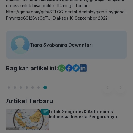
co-ass untuk bisa praktik. [Daring]. Tautan:
https://giphy.com/gifs/STLCC-dental-dentalhygiene-hygiene-
Phwrnzg69128ya9eTU. Diakses 10 September 2022.
Tiara Syabanira Dewantari
Bagikan artikel ini:
Artikel Terbaru
Letak Geografis & Astronomis
Indonesia beserta Pengaruhnya