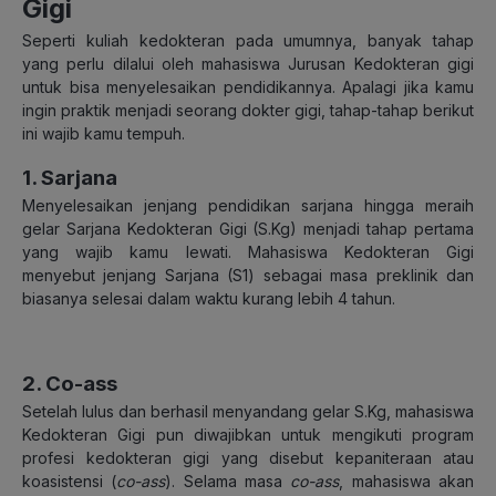
Gigi
Seperti kuliah kedokteran pada umumnya, banyak tahap
yang perlu dilalui oleh mahasiswa Jurusan Kedokteran gigi
untuk bisa menyelesaikan pendidikannya. Apalagi jika kamu
ingin praktik menjadi seorang dokter gigi, tahap-tahap berikut
ini wajib kamu tempuh.
1. Sarjana
Menyelesaikan jenjang pendidikan sarjana hingga meraih
gelar Sarjana Kedokteran Gigi (S.Kg) menjadi tahap pertama
yang wajib kamu lewati. Mahasiswa Kedokteran Gigi
menyebut jenjang Sarjana (S1) sebagai masa preklinik dan
biasanya selesai dalam waktu kurang lebih 4 tahun.
2. Co-ass
Setelah lulus dan berhasil menyandang gelar S.Kg, mahasiswa
Kedokteran Gigi pun diwajibkan untuk mengikuti program
profesi kedokteran gigi yang disebut kepaniteraan atau
koasistensi (
co-ass
). Selama masa
co-ass
, mahasiswa akan