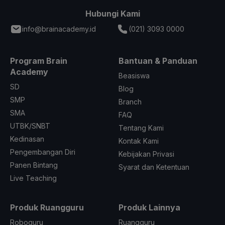
Hubungi Kami
info@brainacademy.id
(021) 3093 0000
Program Brain
Bantuan & Panduan
Academy
Beasiswa
SD
Blog
SMP
Branch
SMA
FAQ
UTBK/SNBT
Tentang Kami
Kedinasan
Kontak Kami
Pengembangan Diri
Kebijakan Privasi
Panen Bintang
Syarat dan Ketentuan
Live Teaching
Produk Ruangguru
Produk Lainnya
Roboguru
Ruangguru