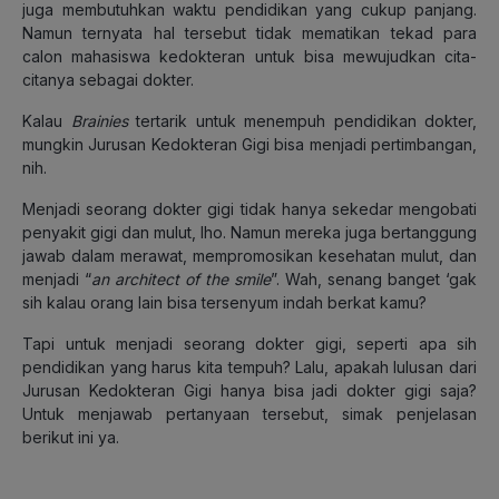
juga membutuhkan waktu pendidikan yang cukup panjang.
Namun ternyata hal tersebut tidak mematikan tekad para
calon mahasiswa kedokteran untuk bisa mewujudkan cita-
citanya sebagai dokter.
Kalau
Brainies
tertarik untuk menempuh pendidikan dokter,
mungkin Jurusan Kedokteran Gigi bisa menjadi pertimbangan,
nih.
Menjadi seorang dokter gigi tidak hanya sekedar mengobati
penyakit gigi dan mulut, lho. Namun mereka juga bertanggung
jawab dalam merawat, mempromosikan kesehatan mulut, dan
menjadi “
an architect of the smile
”. Wah, senang banget ‘gak
sih kalau orang lain bisa tersenyum indah berkat kamu?
Tapi untuk menjadi seorang dokter gigi, seperti apa sih
pendidikan yang harus kita tempuh? Lalu, apakah lulusan dari
Jurusan Kedokteran Gigi hanya bisa jadi dokter gigi saja?
Untuk menjawab pertanyaan tersebut, simak penjelasan
berikut ini ya.