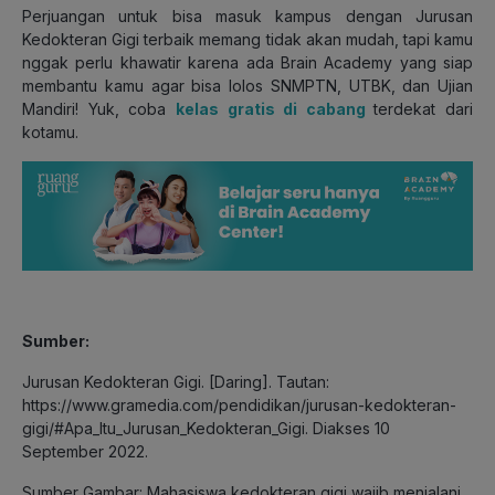
Perjuangan untuk bisa masuk kampus dengan Jurusan
Kedokteran Gigi terbaik memang tidak akan mudah, tapi kamu
nggak perlu khawatir karena ada Brain Academy yang siap
membantu kamu agar bisa lolos SNMPTN, UTBK, dan Ujian
Mandiri! Yuk, coba
kelas gratis di cabang
terdekat dari
kotamu.
Sumber:
Jurusan Kedokteran Gigi. [Daring]. Tautan:
https://www.gramedia.com/pendidikan/jurusan-kedokteran-
gigi/#Apa_Itu_Jurusan_Kedokteran_Gigi. Diakses 10
September 2022.
Sumber Gambar: Mahasiswa kedokteran gigi wajib menjalani