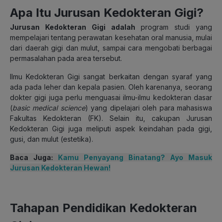
Apa Itu Jurusan Kedokteran Gigi?
Jurusan Kedokteran Gigi adalah
program studi yang
mempelajari tentang perawatan kesehatan oral manusia, mulai
dari daerah gigi dan mulut, sampai cara mengobati berbagai
permasalahan pada area tersebut.
Ilmu Kedokteran Gigi sangat berkaitan dengan syaraf yang
ada pada leher dan kepala pasien. Oleh karenanya, seorang
dokter gigi juga perlu menguasai ilmu-ilmu kedokteran dasar
(
basic medical science
) yang dipelajari oleh para mahasiswa
Fakultas Kedokteran (FK). Selain itu, cakupan Jurusan
Kedokteran Gigi juga meliputi aspek keindahan pada gigi,
gusi, dan mulut (estetika).
Baca Juga:
Kamu Penyayang Binatang? Ayo Masuk
Jurusan Kedokteran Hewan!
Tahapan Pendidikan Kedokteran