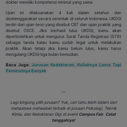
dokter memiliki kompetensi minimal yang sama.
Ujian ini dilaksanakan 4 kali dalam setahun dan
diselenggarakan secara serentak di seluruh Indonesia. UKDGI
terdiri dari ujian teori yang disebut CBT dan ujian praktik yang
disebut OSCE. JIka berhasil lulus UKDGI, kamu akan
diperbolehkan untuk mengurus Surat Tanda Registrasi (STR)
sebagai tanda kalau kamu sudah legal untuk melakukan
praktik. Akan tetapi jika kamu belum lulus, kamu harus
mengulang UKDGI tiga bulan kemudian.
Baca Juga:
Jurusan Kedokteran, Kuliahnya Lama Tapi
Peminatnya Banyak
—
Lagi bingung pilih jurusan? Yuk, cari tahu lebih dalam dari
mahasiswa mahasiswi terbaik di jurusan Psikologi, Teknik
Kimia, dan Kedokteran Gigi di event
Campus Fair
.
Catat
tanggalnya!