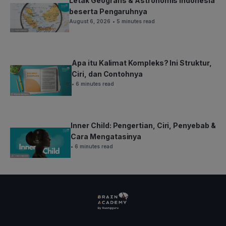
Letak Geografis & Astronomis Indonesia
beserta Pengaruhnya
August 6, 2026
• 5 minutes read
Apa itu Kalimat Kompleks? Ini Struktur,
Ciri, dan Contohnya
• 6 minutes read
Inner Child: Pengertian, Ciri, Penyebab &
Cara Mengatasinya
• 6 minutes read