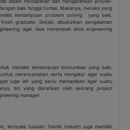
g jawab dalam memastikan dan mengarahkan proyek-
 dengan baik hingga tuntas. Makanya, mereka yang
 memiliki kemampuan problem solving yang baik.
 fresh graduate. Sebab, dibutuhkan pengalaman
gineering agar bisa menempati divisi engineering
ntuk memiliki kemampuan komunikasi yang baik.
 untuk merencanakan serta mengatur agar suatu
ager
juga lah yang perlu memastikan agar suatu
sanya, tim yang diarahkan oleh seorang
project
gineering manager
.
, ternyata lulusan Teknik Industri juga memiliki