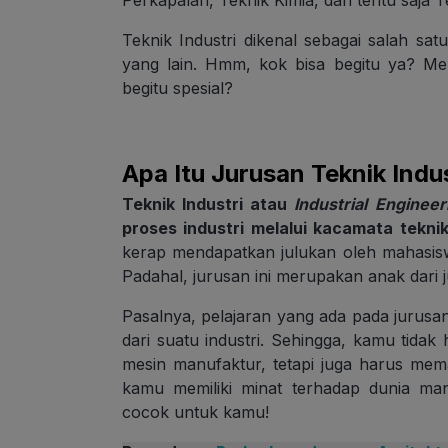
Perkapalan, Teknik Kimia, dan tentu saja Tek
Teknik Industri dikenal sebagai salah satu
yang lain. Hmm, kok bisa begitu ya? M
begitu spesial?
Apa Itu Jurusan Teknik Indu
Teknik Industri atau
Industrial Enginee
proses industri melalui kacamata tekn
kerap mendapatkan julukan oleh mahasisw
Padahal, jurusan ini merupakan anak dari 
Pasalnya, pelajaran yang ada pada jurusa
dari suatu industri. Sehingga, kamu tidak
mesin manufaktur, tetapi juga harus mem
kamu memiliki minat terhadap dunia mana
cocok untuk kamu!