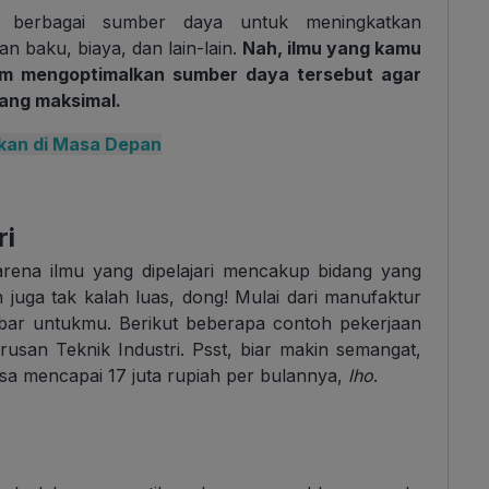
 berbagai sumber daya untuk meningkatkan
n baku, biaya, dan lain-lain.
Nah, ilmu yang kamu
alam mengoptimalkan sumber daya tersebut agar
ang maksimal.
hkan di Masa Depan
ri
Karena ilmu yang dipelajari mencakup bidang yang
 juga tak kalah luas, dong! Mulai dari manufaktur
ebar untukmu. Berikut beberapa contoh pekerjaan
rusan Teknik Industri. Psst, biar makin semangat,
i bisa mencapai 17 juta rupiah per bulannya,
lho
.