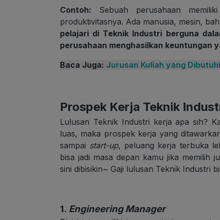
Contoh:
Sebuah perusahaan memiliki
produktivitasnya. Ada manusia, mesin, baha
pelajari di Teknik Industri berguna d
perusahaan menghasilkan keuntungan y
Baca Juga:
Jurusan Kuliah yang Dibutu
Prospek Kerja Teknik Indust
Lulusan Teknik Industri kerja apa sih? 
luas, maka prospek kerja yang ditawarkan
sampai
start-up
, peluang kerja terbuka l
bisa jadi masa depan kamu jika memilih ju
sini dibisikin~ Gaji lulusan Teknik Industr
1.
Engineering Manager