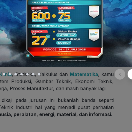
Kimia
, Statistika, Kalkulus dan
Matematika
, kamu
istem Produksi, Gambar Teknik, Ekonomi Teknik,
ja, Proses Manufaktur, dan masih banyak lagi.
 dikaji pada jurusan ini bukanlah benda seperti
Teknik Industri hal yang menjadi pusat perhatian
usia, peralatan, energi, material, dan informasi.