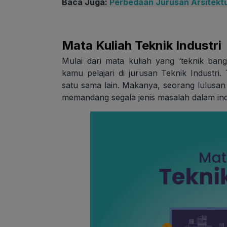
Baca Juga:
Perbedaan Jurusan Arsitektur
Mata Kuliah Teknik Industri
Mulai dari mata kuliah yang ‘teknik bang
kamu pelajari di jurusan Teknik Industri
satu sama lain. Makanya, seorang lulusan
memandang segala jenis masalah dalam ind