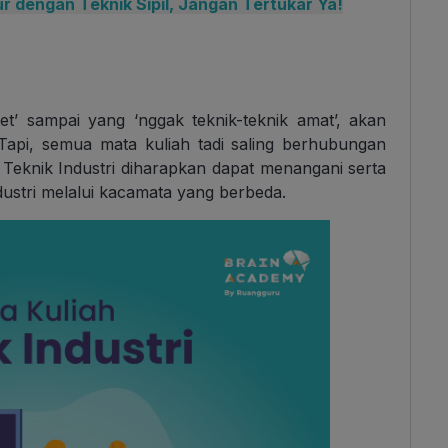
 dengan Teknik Sipil, Jangan Tertukar Ya!
et’ sampai yang ‘nggak teknik-teknik amat’, akan
. Tapi, semua mata kuliah tadi saling berhubungan
 Teknik Industri diharapkan dapat menangani serta
ustri melalui kacamata yang berbeda.