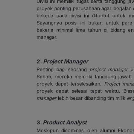
Divisi ini memiliki tugas serta tanggun
proyek penting perusahaan agar berjalan
bekerja pada divisi ini dituntut untuk
Sayangnya posisi ini bukan untuk para
bekerja minimal lima tahun di bidang en
manager.
2.
Project Manager
Penting bagi seorang
project manager
u
Sebab, mereka memiliki tanggung jawab
proyek dapat terselesaikan.
Project man
proyek dapat selesai tepat waktu. Bia
manager
lebih besar dibanding tim milik
en
3.
Product Analyst
Meskipun didominasi oleh alumni Ekonomi