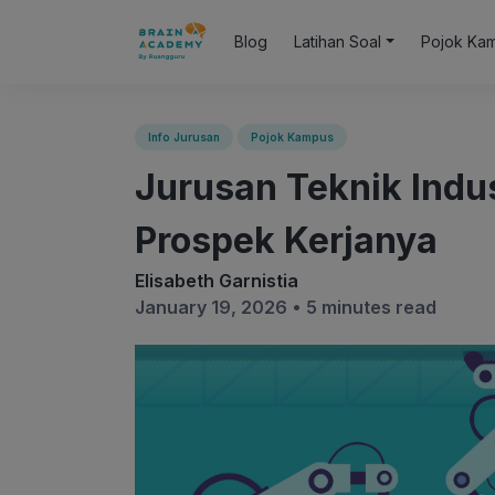
Blog
Latihan Soal
Pojok Ka
Info Jurusan
Pojok Kampus
Jurusan Teknik Indus
Prospek Kerjanya
Elisabeth Garnistia
January 19, 2026 •
5 minutes read