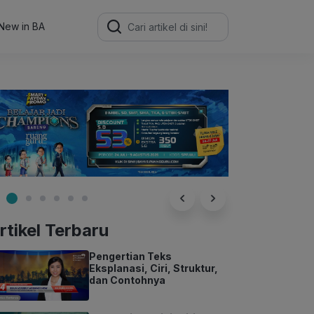
Search
for:
New in BA
rtikel Terbaru
Pengertian Teks
Eksplanasi, Ciri, Struktur,
dan Contohnya