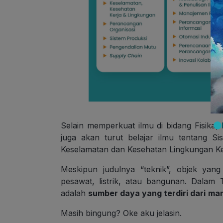
Selain memperkuat ilmu di bidang Fisika,
juga akan turut belajar ilmu tentang S
Keselamatan dan Kesehatan Lingkungan Ker
Meskipun judulnya “teknik”, objek yang
pesawat, listrik, atau bangunan. Dalam 
adalah
sumber daya yang terdiri dari
man
Masih bingung? Oke aku jelasin.