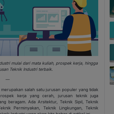
dustri mulai dari mata kuliah, prospek kerja, hingga
an Teknik Industri terbaik.
—
k merupakan salah satu jurusan populer yang tidak
prospek kerja yang cerah, jurusan teknik juga
g beragam. Ada Arsitektur, Teknik Sipil, Teknik
 Teknik Perminyakan, Teknik Lingkungan, Teknik