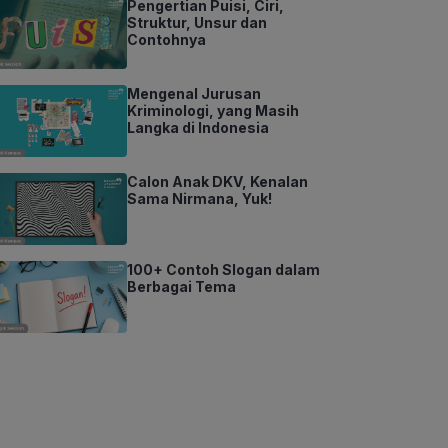
Pengertian Puisi, Ciri,
Struktur, Unsur dan
Contohnya
Mengenal Jurusan
Kriminologi, yang Masih
Langka di Indonesia
Calon Anak DKV, Kenalan
Sama Nirmana, Yuk!
100+ Contoh Slogan dalam
Berbagai Tema