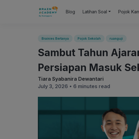
Blog
Latihan Soal
Pojok Ka
Brainies Bertanya
Pojok Sekolah
ruanguji
Sambut Tahun Ajaran 
Persiapan Masuk Se
Tiara Syabanira Dewantari
July 3, 2026 •
6 minutes read