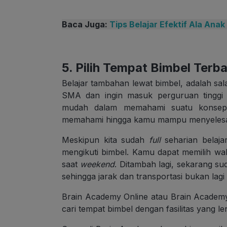
Baca Juga:
Tips Belajar Efektif Ala Ana
5. Pilih Tempat Bimbel Terb
Belajar tambahan lewat bimbel, adalah salah
SMA dan ingin masuk perguruan tinggi 
mudah dalam memahami suatu konsep 
memahami hingga kamu mampu menyelesaik
Meskipun kita sudah
full
seharian belaja
mengikuti bimbel. Kamu dapat memilih wa
saat
weekend
. Ditambah lagi, sekarang 
sehingga jarak dan transportasi bukan lagi 
Brain Academy Online atau Brain Academy C
cari tempat bimbel dengan fasilitas yang l