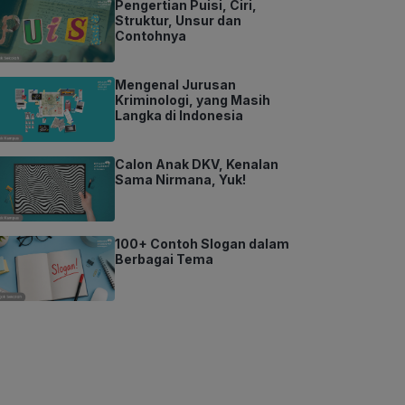
Pengertian Puisi, Ciri,
Struktur, Unsur dan
Contohnya
Mengenal Jurusan
Kriminologi, yang Masih
Langka di Indonesia
Calon Anak DKV, Kenalan
Sama Nirmana, Yuk!
100+ Contoh Slogan dalam
Berbagai Tema