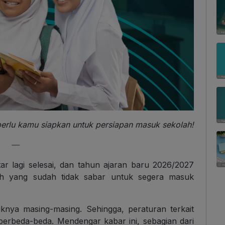
g perlu kamu siapkan untuk persiapan masuk sekolah!
—
ar lagi selesai, dan tahun ajaran baru 2026/2027
ih yang sudah tidak sabar untuk segera masuk
iknya masing-masing. Sehingga, peraturan terkait
 berbeda-beda. Mendengar kabar ini, sebagian dari