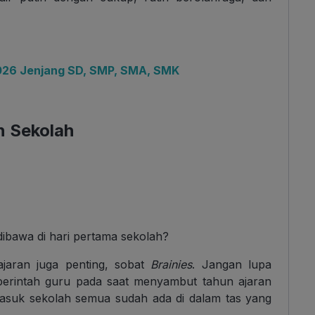
026 Jenjang SD, SMP, SMA, SMK
n Sekolah
 dibawa di hari pertama sekolah?
aran juga penting, sobat
Brainies
. Jangan lupa
perintah guru pada saat menyambut tahun ajaran
 masuk sekolah semua sudah ada di dalam tas yang