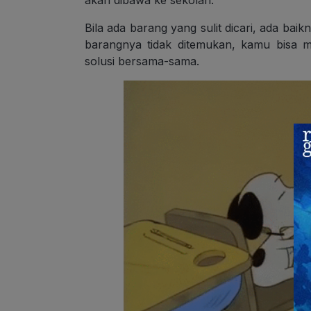
akan dibawa ke sekolah.
Bila ada barang yang sulit dicari, ada baik
barangnya tidak ditemukan, kamu bisa 
solusi bersama-sama.