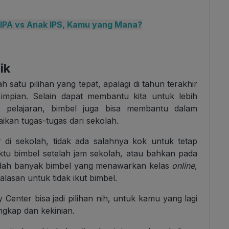
k IPA vs Anak IPS, Kamu yang Mana?
aik
 satu pilihan yang tepat, apalagi di tahun terakhir
impian. Selain dapat membantu kita untuk lebih
pelajaran, bimbel juga bisa membantu dalam
an tugas-tugas dari sekolah.
r di sekolah, tidak ada salahnya kok untuk tetap
ktu bimbel setelah jam sekolah, atau bahkan pada
sudah banyak bimbel yang menawarkan kelas
online
,
alasan untuk tidak ikut bimbel.
enter bisa jadi pilihan nih, untuk kamu yang lagi
engkap dan kekinian.