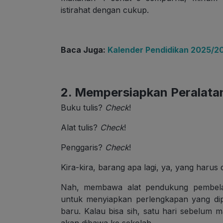
istirahat dengan cukup.
Baca Juga:
Kalender Pendidikan 2025/2
2. Mempersiapkan Peralata
Buku tulis?
Check
!
Alat tulis?
Check
!
Penggaris?
Check
!
Kira-kira, barang apa lagi, ya, yang harus
Nah, membawa alat pendukung pembelaj
untuk menyiapkan perlengkapan yang di
baru. Kalau bisa sih, satu hari sebelum