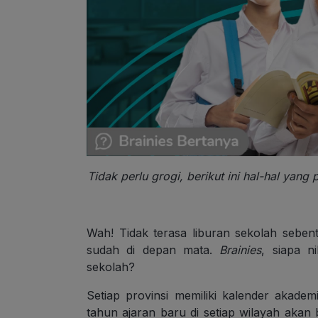
Tidak perlu grogi, berikut ini hal-hal yan
Wah! Tidak terasa liburan sekolah sebent
sudah di depan mata.
Brainies
, siapa n
sekolah?
Setiap provinsi memiliki kalender akadem
tahun ajaran baru di setiap wilayah akan