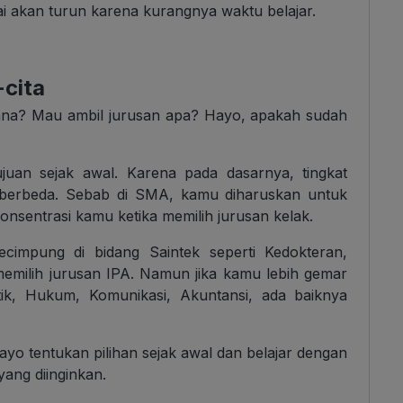
lai akan turun karena kurangnya waktu belajar.
-cita
mana? Mau ambil jurusan apa? Hayo, apakah sudah
juan sejak awal. Karena pada dasarnya, tingkat
berbeda. Sebab di SMA, kamu diharuskan untuk
onsentrasi kamu ketika memilih jurusan kelak.
kecimpung di bidang Saintek seperti Kedokteran,
memilih jurusan IPA. Namun jika kamu lebih gemar
tik, Hukum, Komunikasi, Akuntansi, ada baiknya
 ayo tentukan pilihan sejak awal dan belajar dengan
yang diinginkan.