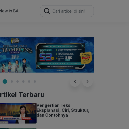
Search
for:
New in BA
rtikel Terbaru
Pengertian Teks
Eksplanasi, Ciri, Struktur,
dan Contohnya