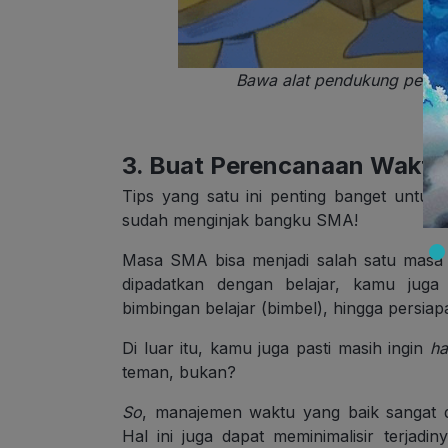
Bawa alat pendukung pembe
3. Buat Perencanaan Waktu
Tips yang satu ini penting banget untuk
sudah menginjak bangku SMA!
Masa SMA bisa menjadi salah satu masa y
dipadatkan dengan belajar, kamu juga a
bimbingan belajar (bimbel), hingga persiap
Di luar itu, kamu juga pasti masih ingin
h
teman, bukan?
So
, manajemen waktu yang baik sangat d
Hal ini juga dapat meminimalisir terjadin