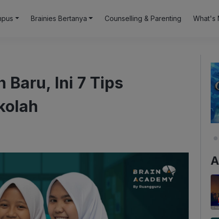
mpus
Brainies Bertanya
Counselling & Parenting
What's 
Baru, Ini 7 Tips
kolah
A