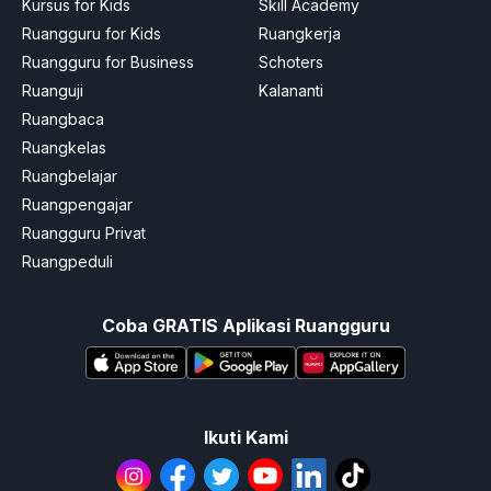
Kursus for Kids
Skill Academy
Ruangguru for Kids
Ruangkerja
Ruangguru for Business
Schoters
Ruanguji
Kalananti
Ruangbaca
Ruangkelas
Ruangbelajar
Ruangpengajar
Ruangguru Privat
Ruangpeduli
Coba GRATIS Aplikasi Ruangguru
Ikuti Kami