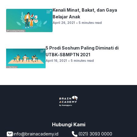
Kenali Minat, Bakat, dan Gaya
Belajar Anak
April 26, 2021
• 5 minutes read
5 Prodi Soshum Paling Diminati di
UTBK-SBMPTN 2021
April 16, 2021
• 5 minutes read
Hubungi Kami
info@brainacademy.id
(021) 3093 0000