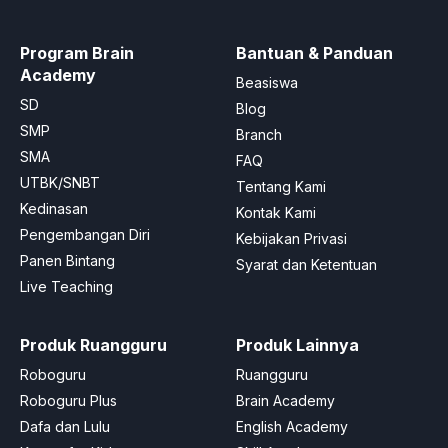
Program Brain
Bantuan & Panduan
Academy
Beasiswa
SD
Blog
SMP
Branch
SMA
FAQ
UTBK/SNBT
Tentang Kami
Kedinasan
Kontak Kami
Pengembangan Diri
Kebijakan Privasi
Panen Bintang
Syarat dan Ketentuan
Live Teaching
Produk Ruangguru
Produk Lainnya
Roboguru
Ruangguru
Roboguru Plus
Brain Academy
Dafa dan Lulu
English Academy