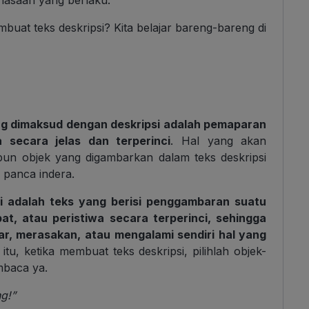
ahasaan yang berlaku.
uat teks deskripsi? Kita belajar bareng-bareng di
g dimaksud dengan deskripsi adalah pemaparan
secara jelas dan terperinci
. Hal yang akan
apun objek yang digambarkan dalam teks deskripsi
 panca indera.
si adalah teks yang berisi penggambaran suatu
at, atau peristiwa secara terperinci, sehingga
r, merasakan, atau mengalami sendiri hal yang
itu, ketika membuat teks deskripsi, pilihlah objek-
mbaca ya.
g!”