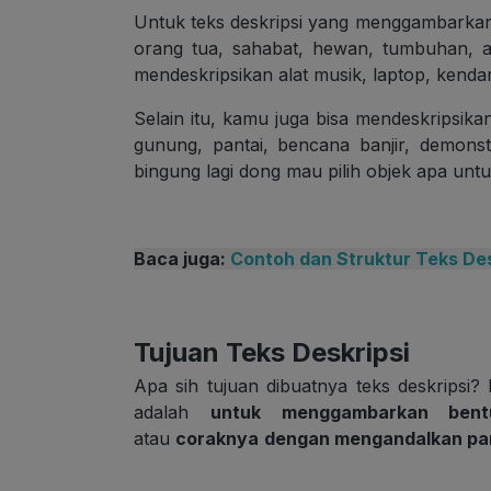
Untuk teks deskripsi yang menggambarkan
orang tua, sahabat, hewan, tumbuhan, 
mendeskripsikan alat musik, laptop, kenda
Selain itu, kamu juga bisa mendeskripsika
gunung, pantai, bencana banjir, demons
bingung lagi dong mau pilih objek apa untu
Baca juga:
Contoh dan Struktur Teks De
Tujuan Teks Deskripsi
Apa sih tujuan dibuatnya teks deskripsi?
adalah
untuk menggambarkan bent
atau
coraknya
dengan mengandalkan pa