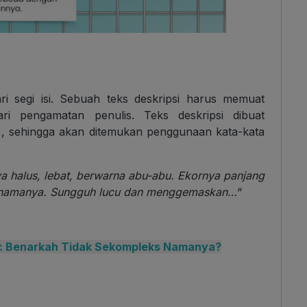
dari segi isi. Sebuah teks deskripsi harus memuat
dari pengamatan penulis.
Teks deskripsi dibuat
f), sehingga akan ditemukan penggunaan kata-kata
a halus, lebat, berwarna abu-abu. Ekornya panjang
l namanya. Sungguh lucu dan menggemaskan…
“
: Benarkah Tidak Sekompleks Namanya?