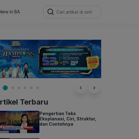
Search
for:
New in BA
rtikel Terbaru
Pengertian Teks
Eksplanasi, Ciri, Struktur,
dan Contohnya