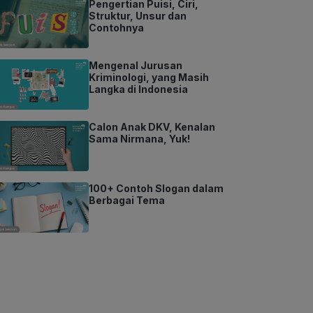
Pengertian Puisi, Ciri,
Struktur, Unsur dan
Contohnya
Mengenal Jurusan
Kriminologi, yang Masih
Langka di Indonesia
Calon Anak DKV, Kenalan
Sama Nirmana, Yuk!
100+ Contoh Slogan dalam
Berbagai Tema