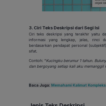
3. Ciri Teks Deskripsi dari Segi Isi
Ciri teks deskripsi yang terakhir yaitu 
informasi yang lengkap, jelas, rinci 
berdasarkan pendapat personal (subjekti
sifat.
Contoh: “
Kucingku berumur 1 tahun. Buluny
dan bergoyang setiap kali aku memanggi
Baca Juga:
Memahami Kalimat Kompleks
Jenis Teks Deskripsi