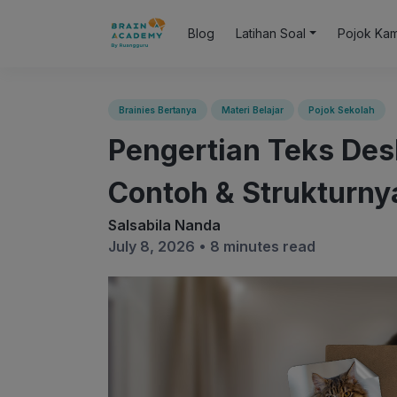
Blog
Latihan Soal
Pojok Ka
Brainies Bertanya
Materi Belajar
Pojok Sekolah
Pengertian Teks Deskr
Contoh & Strukturny
Salsabila Nanda
July 8, 2026 •
8 minutes read