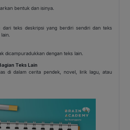
asarkan bentuk dan isinya.
 dari teks deskripsi yang berdiri sendiri dan teks
lain.
idak dicampuradukkan dengan teks lain.
Bagian Teks Lain
s di dalam cerita pendek, novel, lirik lagu, atau