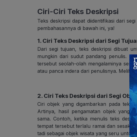
Ciri-Ciri Teks Deskripsi
Teks deskripsi dapat diidentifikasi dari seg
pembahasannya di bawah ini, ya!
1. Ciri Teks Deskripsi dari Segi Tuju
Dari segi tujuan, teks deskripsi dibuat
mungkin dari sudut pandang penulis. D
tersebut seolah-olah mengalaminya sendiri
atau panca indera dari penulisnya. Melih
2. Ciri Teks Deskripsi dari Segi Obje
Ciri objek yang digambarkan pada teks d
Artinya, hasil pengamatan objek yang di
sama. Contoh, ketika menulis teks desk
tempat tersebut terlalu ramai dan sesak
tadi sebagai objek wisata yang seru untuk 