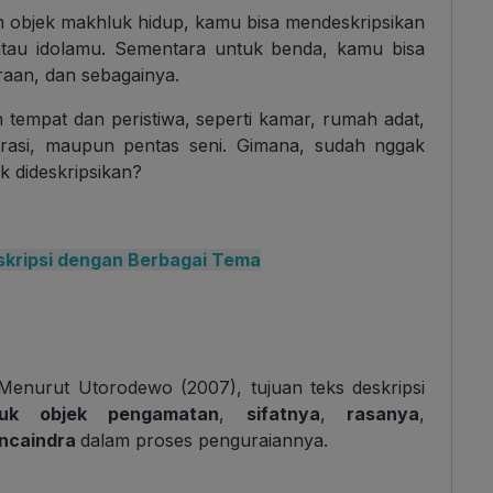
 objek makhluk hidup, kamu bisa mendeskripsikan
atau idolamu. Sementara untuk benda, kamu bisa
raan, dan sebagainya.
n tempat dan peristiwa, seperti kamar, rumah adat,
trasi, maupun pentas seni. Gimana, sudah nggak
k dideskripsikan?
skripsi dengan Berbagai Tema
 Menurut Utorodewo (2007), tujuan teks deskripsi
uk objek pengamatan
,
sifatnya
,
rasanya
,
ncaindra
dalam proses penguraiannya.