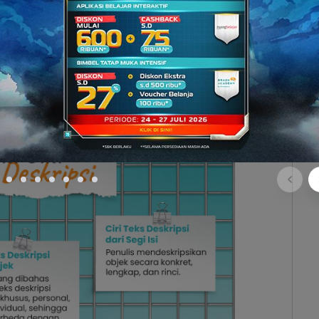
penggambaran setiap penulis bisa berbeda
, lho.