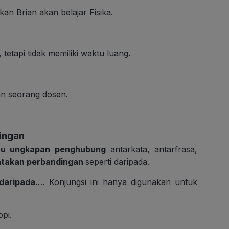
an Brian akan belajar Fisika.
tetapi tidak memiliki waktu luang.
an seorang dosen.
ingan
au ungkapan penghubung
antarkata, antarfrasa,
takan perbandingan
seperti daripada.
daripada
…. Konjungsi ini hanya digunakan untuk
pi.