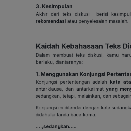
3. Kesimpulan
Akhir dari teks diskusi berisi kesim
rekomendasi
atau penyelesaian masalah.
Kaidah Kebahasaan Teks Di
Dalam membuat teks diskusi, kamu haru
berlaku, diantaranya:
1. Menggunakan Konjungsi Pertent
Konjungsi pertentangan adalah
kata at
antarklausa, dan antarkalimat
yang meny
sedangkan, tetapi, melainkan, dan sebagai
Konjungsi ini ditandai dengan kata sedang
didahului tanda baca koma.
….,sedangkan…..