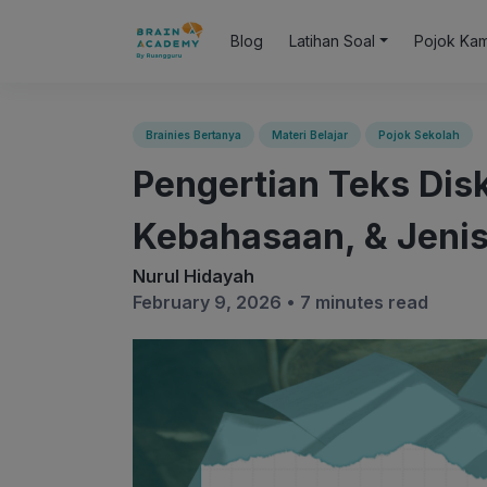
Blog
Latihan Soal
Pojok Ka
Brainies Bertanya
Materi Belajar
Pojok Sekolah
Pengertian Teks Disku
Kebahasaan, & Jeni
Nurul Hidayah
February 9, 2026 •
7 minutes read