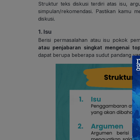
Struktur teks diskusi terdiri atas isu,
simpulan/rekomendasi. Pastikan kamu me
diskusi.
1. Isu
Berisi permasalahan atau isu pokok pem
atau penjabaran singkat mengenai to
dapat berupa beberapa sudut pandang yang