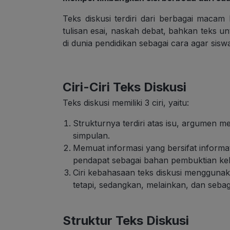
Teks diskusi terdiri dari berbagai macam
tulisan esai, naskah debat, bahkan teks u
di dunia pendidikan sebagai cara agar siswa 
Ciri-Ciri Teks Diskusi
Teks diskusi memiliki 3 ciri, yaitu:
Strukturnya terdiri atas isu, argumen 
simpulan.
Memuat informasi yang bersifat informati
pendapat sebagai bahan pembuktian ke
Ciri kebahasaan teks diskusi menggunak
tetapi, sedangkan, melainkan, dan sebag
Struktur Teks Diskusi