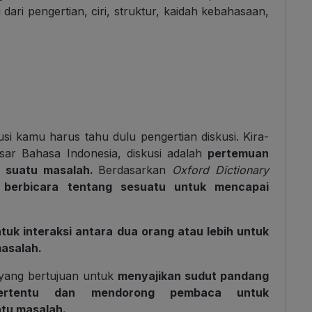
ari pengertian, ciri, struktur, kaidah kebahasaan,
si kamu harus tahu dulu pengertian diskusi. Kira-
sar Bahasa Indonesia, diskusi adalah
pertemuan
ai suatu masalah.
Berdasarkan
Oxford Dictionary
s berbicara tentang sesuatu untuk mencapai
tuk interaksi antara dua orang atau lebih untuk
asalah.
s yang bertujuan untuk
menyajikan sudut pandang
ertentu dan mendorong pembaca untuk
atu masalah.