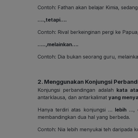
Contoh: Fathan akan belajar Kimia, sedangk
….,tetapi….
Contoh: Rival berkeinginan pergi ke Papua, 
…..,melainkan….
Contoh: Dia bukan seorang guru, melaink
2. Menggunakan Konjungsi Perband
Konjungsi perbandingan adalah
kata at
antarklausa, dan antarkalimat
yang menya
Hanya terdiri atas konjungsi …
lebih
…,
membandingkan dua hal yang berbeda.
Contoh: Nia lebih menyukai teh daripada ko