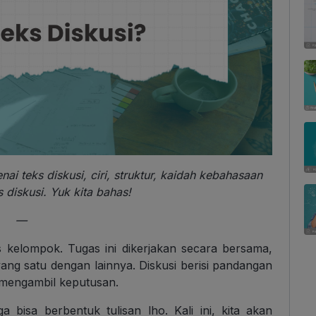
nai teks diskusi, ciri, struktur, kaidah kebahasaan
s diskusi. Yuk kita bahas!
—
 kelompok. Tugas ini dikerjakan secara bersama,
yang satu dengan lainnya. Diskusi berisi pandangan
k mengambil keputusan.
ga bisa berbentuk tulisan lho. Kali ini, kita akan