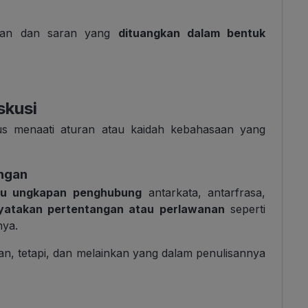
pulan dan saran yang
dituangkan dalam bentuk
skusi
s menaati aturan atau kaidah kebahasaan yang
angan
au ungkapan penghubung
antarkata, antarfrasa,
atakan pertentangan atau perlawanan
seperti
nya.
kan, tetapi, dan melainkan yang dalam penulisannya