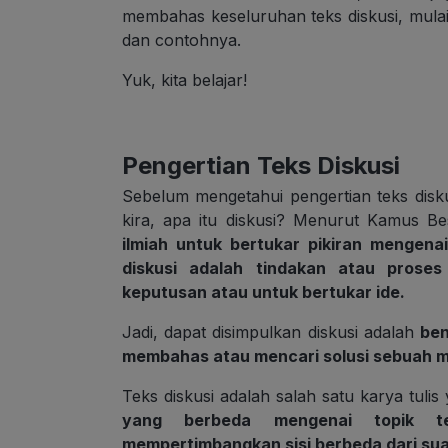
membahas keseluruhan teks diskusi, mulai d
dan contohnya.
Yuk, kita belajar!
Pengertian Teks Diskusi
Sebelum mengetahui pengertian teks disku
kira, apa itu diskusi? Menurut Kamus Be
ilmiah untuk bertukar pikiran mengen
diskusi adalah tindakan atau prose
keputusan atau untuk bertukar ide.
Jadi, dapat disimpulkan diskusi adalah
ben
membahas atau mencari solusi sebuah m
Teks diskusi adalah salah satu karya tuli
yang berbeda mengenai topik t
mempertimbangkan sisi berbeda dari su