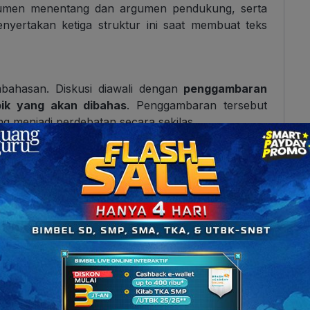
 argumen menentang dan argumen pendukung, serta
nyertakan ketiga struktur ini saat membuat teks
bahasan. Diskusi diawali dengan
penggambaran
pik yang akan dibahas
. Penggambaran tersebut
 menjadi perdebatan secara sekilas.