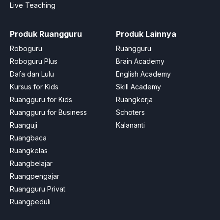
Live Teaching
Produk Ruangguru
Produk Lainnya
Roboguru
Ruangguru
Roboguru Plus
Brain Academy
Dafa dan Lulu
English Academy
Kursus for Kids
Skill Academy
Ruangguru for Kids
Ruangkerja
Ruangguru for Business
Schoters
Ruanguji
Kalananti
Ruangbaca
Ruangkelas
Ruangbelajar
Ruangpengajar
Ruangguru Privat
Ruangpeduli