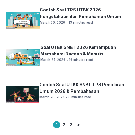
Contoh Soal TPS UTBK 2026
Pengetahuan dan Pemahaman Umum
March 30, 2026
• 13 minutes read
Soal UTBK SNBT 2026 Kemampuan
Memahami Bacaan & Menulis
March 27, 2026
• 16 minutes read
Contoh Soal UTBK SNBT TPS Penalaran
Umum 2026 & Pembahasan
March 26, 2026
• 6 minutes read
1
2
3
>
Posts
pagination