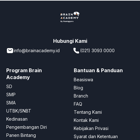
Hubungi Kami
info@brainacademy.id
(021) 3093 0000
Program Brain
Bantuan & Panduan
Academy
Beasiswa
SD
Blog
SMP
Branch
SMA
FAQ
UTBK/SNBT
Tentang Kami
Kedinasan
Kontak Kami
Pengembangan Diri
Kebijakan Privasi
Panen Bintang
Syarat dan Ketentuan