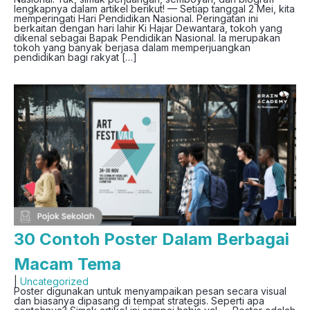
lengkapnya dalam artikel berikut! — Setiap tanggal 2 Mei, kita
memperingati Hari Pendidikan Nasional. Peringatan ini
berkaitan dengan hari lahir Ki Hajar Dewantara, tokoh yang
dikenal sebagai Bapak Pendidikan Nasional. Ia merupakan
tokoh yang banyak berjasa dalam memperjuangkan
pendidikan bagi rakyat […]
30 Contoh Poster Dalam Berbagai
Macam Tema
|
Uncategorized
Poster digunakan untuk menyampaikan pesan secara visual
dan biasanya dipasang di tempat strategis. Seperti apa