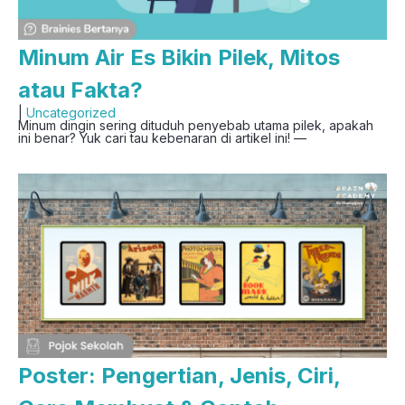
Minum Air Es Bikin Pilek, Mitos
atau Fakta?
|
Uncategorized
Minum dingin sering dituduh penyebab utama pilek, apakah
ini benar? Yuk cari tau kebenaran di artikel ini! —
Poster: Pengertian, Jenis, Ciri,