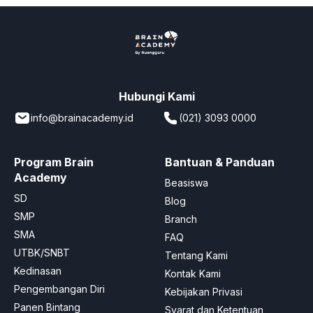
Hubungi Kami
info@brainacademy.id
(021) 3093 0000
Program Brain
Bantuan & Panduan
Academy
Beasiswa
SD
Blog
SMP
Branch
SMA
FAQ
UTBK/SNBT
Tentang Kami
Kedinasan
Kontak Kami
Pengembangan Diri
Kebijakan Privasi
Panen Bintang
Syarat dan Ketentuan