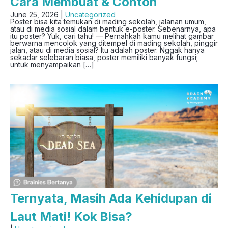
Cara Membuat & Contoh
June 25, 2026 |
Uncategorized
Poster bisa kita temukan di mading sekolah, jalanan umum,
atau di media sosial dalam bentuk e-poster. Sebenarnya, apa
itu poster? Yuk, cari tahu! — Pernahkah kamu melihat gambar
berwarna mencolok yang ditempel di mading sekolah, pinggir
jalan, atau di media sosial? Itu adalah poster. Nggak hanya
sekadar selebaran biasa, poster memiliki banyak fungsi;
untuk menyampaikan […]
Ternyata, Masih Ada Kehidupan di
Laut Mati! Kok Bisa?