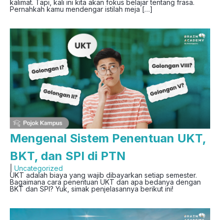
kalimat. Tapi, kali ini kita akan fokus belajar tentang frasa.
Pernahkah kamu mendengar istilah meja […]
Mengenal Sistem Penentuan UKT,
BKT, dan SPI di PTN
|
Uncategorized
UKT adalah biaya yang wajib dibayarkan setiap semester.
Bagaimana cara penentuan UKT dan apa bedanya dengan
BKT dan SPI? Yuk, simak penjelasannya berikut ini!