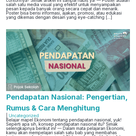
contohnya? Simak artikel ini sampai habis ya! — Poster adalah
salah satu media visual yang efektif untuk menyampaikan
pesan kepada banyak orang secara cepat dan menarik.
Poster bisa berisi informasi, ajakan, promosi, atau edukasi
yang dikemas dengan desain yang eye-catching […]
Pendapatan Nasional: Pengertian,
Rumus & Cara Menghitung
|
Uncategorized
Belajar mapel Ekonomi tentang pendapatan nasional, yuk!
Seperti apa sih, konsep pendapatan nasional itu? Simak
selengkapnya berikut ini! — Dalam mata pelajaran Ekonomi,
kamu akan mempelajari salah satu bab yang membahas