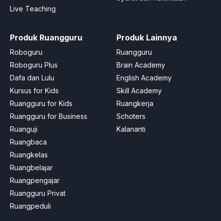
Live Teaching
Produk Ruangguru
Produk Lainnya
Roboguru
Ruangguru
Roboguru Plus
Brain Academy
Dafa dan Lulu
English Academy
Kursus for Kids
Skill Academy
Ruangguru for Kids
Ruangkerja
Ruangguru for Business
Schoters
Ruanguji
Kalananti
Ruangbaca
Ruangkelas
Ruangbelajar
Ruangpengajar
Ruangguru Privat
Ruangpeduli