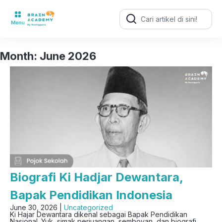
Search
for:
Month:
June 2026
Biografi Ki Hadjar Dewantara,
Bapak Pendidikan Indonesia
June 30, 2026 |
Uncategorized
Ki Hajar Dewantara dikenal sebagai Bapak Pendidikan
Nasional. Yuk, simak perjuangan, semboyan, dan biografi