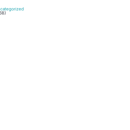
categorized
68)