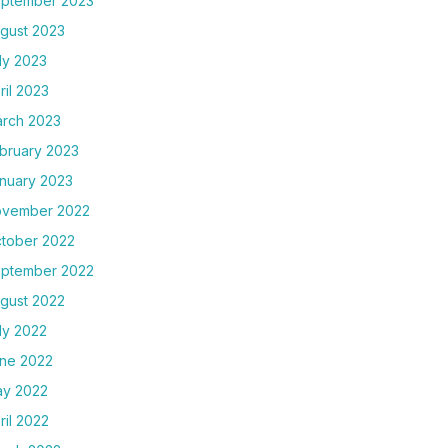
ptember 2023
gust 2023
ly 2023
ril 2023
rch 2023
bruary 2023
nuary 2023
vember 2022
tober 2022
ptember 2022
gust 2022
ly 2022
ne 2022
y 2022
ril 2022