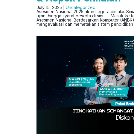
July 15, 2025 |
Uncategorized
Asesmen Nasional 2025 akan segera dimulai. Simak
ujian, hingga syarat peserta di sini. — Masuk ke 
Asesmen Nasional Berdasarkan Komputer (ANBK).
mengevaluasi dan memetakan sistem pendidikan y