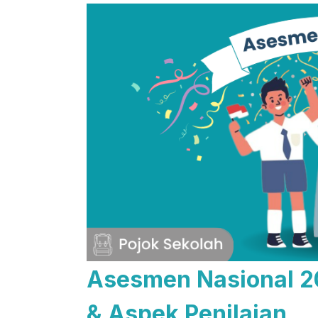
Asesmen Nasional 20
& Aspek Penilaian