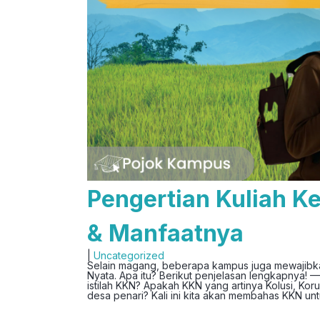
Pengertian Kuliah Ke
& Manfaatnya
|
Uncategorized
Selain magang, beberapa kampus juga mewajibka
Nyata. Apa itu? Berikut penjelasan lengkapnya!
istilah KKN? Apakah KKN yang artinya Kolusi, Koru
desa penari? Kali ini kita akan membahas KKN unt