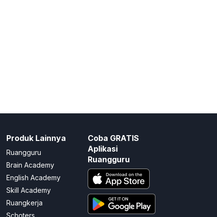
Produk Lainnya
Coba GRATIS
Aplikasi
Ruangguru
Ruangguru
Brain Academy
English Academy
Skill Academy
Ruangkerja
Schoters