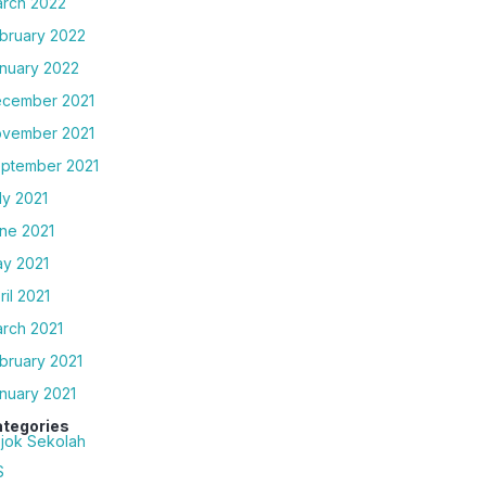
rch 2022
bruary 2022
nuary 2022
cember 2021
vember 2021
ptember 2021
ly 2021
ne 2021
y 2021
ril 2021
rch 2021
bruary 2021
nuary 2021
tegories
jok Sekolah
S