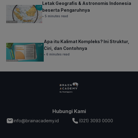
Letak Geografis & Astronomis Indonesia
beserta Pengaruhnya
• 5 minutes read
Apa itu Kalimat Kompleks? Ini Struktur,
Ciri, dan Contohnya
• 6 minutes read
Hubungi Kami
info@brainacademy.id
(021) 3093 0000