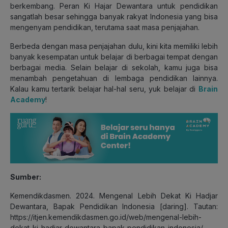
berkembang. Peran Ki Hajar Dewantara untuk pendidikan
sangatlah besar sehingga banyak rakyat Indonesia yang bisa
mengenyam pendidikan, terutama saat masa penjajahan.
Berbeda dengan masa penjajahan dulu, kini kita memiliki lebih
banyak kesempatan untuk belajar di berbagai tempat dengan
berbagai media. Selain belajar di sekolah, kamu juga bisa
menambah pengetahuan di lembaga pendidikan lainnya.
Kalau kamu tertarik belajar hal-hal seru, yuk belajar di
Brain
Academy
!
Sumber:
Kemendikdasmen. 2024. Mengenal Lebih Dekat Ki Hadjar
Dewantara, Bapak Pendidikan Indonesia [daring]. Tautan:
https://itjen.kemendikdasmen.go.id/web/mengenal-lebih-
dekat-ki-hadjar-dewantara-bapak-pendidikan-indonesia/