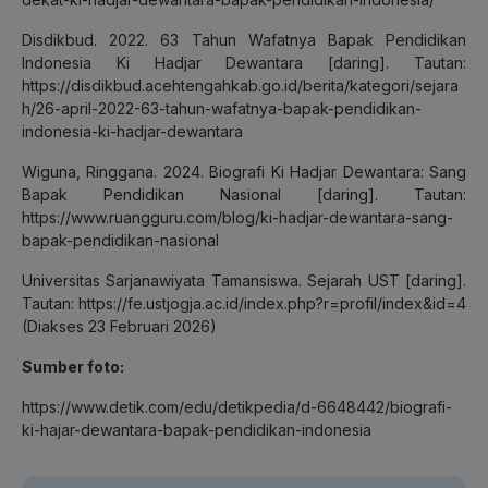
Disdikbud. 2022. 63 Tahun Wafatnya Bapak Pendidikan
Indonesia Ki Hadjar Dewantara [daring]. Tautan:
https://disdikbud.acehtengahkab.go.id/berita/kategori/sejara
h/26-april-2022-63-tahun-wafatnya-bapak-pendidikan-
indonesia-ki-hadjar-dewantara
Wiguna, Ringgana. 2024. Biografi Ki Hadjar Dewantara: Sang
Bapak Pendidikan Nasional [daring]. Tautan:
https://www.ruangguru.com/blog/ki-hadjar-dewantara-sang-
bapak-pendidikan-nasional
Universitas Sarjanawiyata Tamansiswa. Sejarah UST [daring].
Tautan: https://fe.ustjogja.ac.id/index.php?r=profil/index&id=4
(Diakses 23 Februari 2026)
Sumber foto:
https://www.detik.com/edu/detikpedia/d-6648442/biografi-
ki-hajar-dewantara-bapak-pendidikan-indonesia