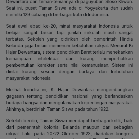
Dewantara dan teman-temannya di paguyuban Sloso Kliwon.
Saat ini, pusat Taman Siswa ada di Yogyakarta dan sudah
memiliki 129 cabang di berbagai kota di Indonesia.
Saat awal abad ke-20, minat masyarakat Indonesia untuk
belajar sangat besar, tapi jumlah sekolah masih sangat
terbatas. Sekolah yang didirikan oleh pemerintah Hindia
Belanda juga belum memenuhi kebutuhan rakyat. Menurut Ki
Hajar Dewantara, sistem pendidikan Barat terlalu menekankan
kemampuan intelektual dan kurang memperhatikan
pembentukan karakter serta nilai kemanusiaan. Sistem ini
dinilai kurang sesuai dengan budaya dan kebutuhan
masyarakat Indonesia.
Melihat kondisi ini, Ki Hajar Dewantara mengembangkan
gagasan tentang pendidikan nasional yang berlandaskan
budaya bangsa dan mengutamakan kepentingan masyarakat.
Akhirnya, berdirilah Taman Siswa pada tahun 1922.
Setelah berdiri, Taman Siswa mendapat berbagai kritik, baik
dari pemerintah kolonial Belanda maupun dari sebagian
rakyat. Lalu, pada 20-22 Oktober 1923, diadakan kongres