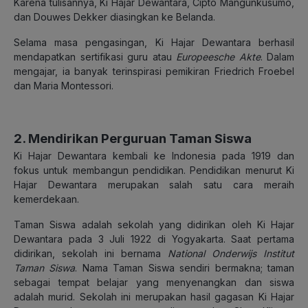
Karena tulisannya, Ki Hajar Dewantara, Cipto Mangunkusumo,
dan Douwes Dekker diasingkan ke Belanda.
Selama masa pengasingan, Ki Hajar Dewantara berhasil
mendapatkan sertifikasi guru atau
Europeesche Akte
. Dalam
mengajar, ia banyak terinspirasi pemikiran Friedrich Froebel
dan Maria Montessori.
2. Mendirikan Perguruan Taman Siswa
Ki Hajar Dewantara kembali ke Indonesia pada 1919 dan
fokus untuk membangun pendidikan. Pendidikan menurut Ki
Hajar Dewantara merupakan salah satu cara meraih
kemerdekaan.
Taman Siswa adalah sekolah yang didirikan oleh Ki Hajar
Dewantara pada 3 Juli 1922 di Yogyakarta. Saat pertama
didirikan, sekolah ini bernama
National Onderwijs Institut
Taman Siswa
. Nama Taman Siswa sendiri bermakna; taman
sebagai tempat belajar yang menyenangkan dan siswa
adalah murid. Sekolah ini merupakan hasil gagasan Ki Hajar