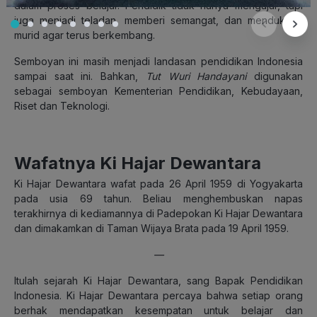
dalam proses belajar. Pendidik tidak hanya mengajar, tapi
juga menjadi teladan, memberi semangat, dan mendukung
murid agar terus berkembang.
Semboyan ini masih menjadi landasan pendidikan Indonesia
sampai saat ini. Bahkan,
Tut Wuri Handayani
digunakan
sebagai semboyan Kementerian Pendidikan, Kebudayaan,
Riset dan Teknologi.
Wafatnya Ki Hajar Dewantara
Ki Hajar Dewantara wafat pada 26 April 1959 di Yogyakarta
pada usia 69 tahun. Beliau menghembuskan napas
terakhirnya di kediamannya di Padepokan Ki Hajar Dewantara
dan dimakamkan di Taman Wijaya Brata pada 19 April 1959.
—
Itulah sejarah Ki Hajar Dewantara, sang Bapak Pendidikan
Indonesia. Ki Hajar Dewantara percaya bahwa setiap orang
berhak mendapatkan kesempatan untuk belajar dan