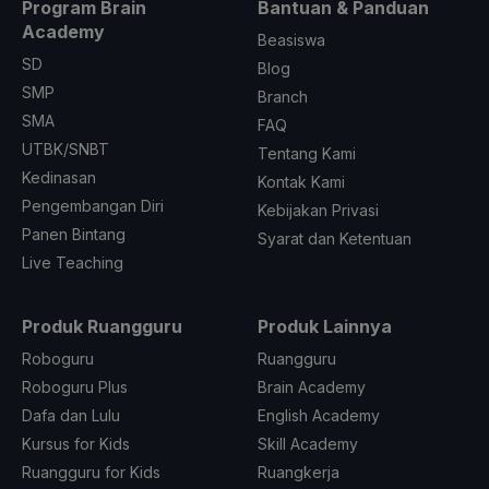
Program Brain
Bantuan & Panduan
Academy
Beasiswa
SD
Blog
SMP
Branch
SMA
FAQ
UTBK/SNBT
Tentang Kami
Kedinasan
Kontak Kami
Pengembangan Diri
Kebijakan Privasi
Panen Bintang
Syarat dan Ketentuan
Live Teaching
Produk Ruangguru
Produk Lainnya
Roboguru
Ruangguru
Roboguru Plus
Brain Academy
Dafa dan Lulu
English Academy
Kursus for Kids
Skill Academy
Ruangguru for Kids
Ruangkerja