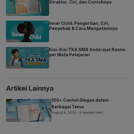
Struktur, Ciri, dan Contohnya
Inner Child: Pengertian, Ciri,
Penyebab & Cara Mengatasinya
Kisi-Kisi TKA SMA Sederajat Resmi
per Mata Pelajaran
Artikel Lainnya
100+ Contoh Slogan dalam
Berbagai Tema
August 6, 2026
• 6 minutes read