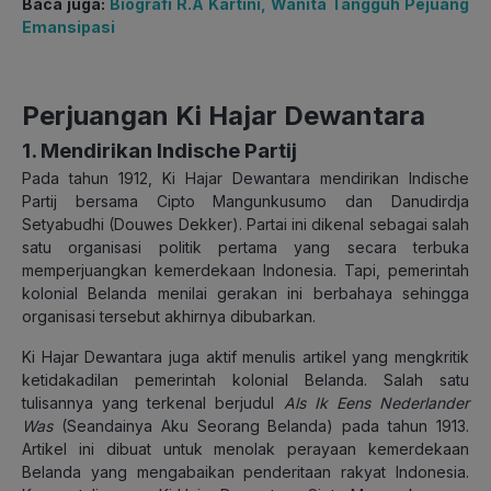
Baca juga:
Biografi R.A Kartini, Wanita Tangguh Pejuang
Emansipasi
Perjuangan Ki Hajar Dewantara
1. Mendirikan Indische Partij
Pada tahun 1912, Ki Hajar Dewantara mendirikan Indische
Partij bersama Cipto Mangunkusumo dan Danudirdja
Setyabudhi (Douwes Dekker). Partai ini dikenal sebagai salah
satu organisasi politik pertama yang secara terbuka
memperjuangkan kemerdekaan Indonesia. Tapi, pemerintah
kolonial Belanda menilai gerakan ini berbahaya sehingga
organisasi tersebut akhirnya dibubarkan.
Ki Hajar Dewantara juga aktif menulis artikel yang mengkritik
ketidakadilan pemerintah kolonial Belanda. Salah satu
tulisannya yang terkenal berjudul
Als Ik Eens Nederlander
Was
(Seandainya Aku Seorang Belanda) pada tahun 1913.
Artikel ini dibuat untuk menolak perayaan kemerdekaan
Belanda yang mengabaikan penderitaan rakyat Indonesia.