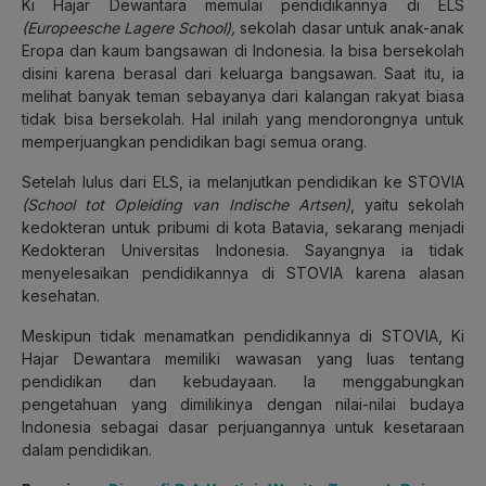
Ki Hajar Dewantara memulai pendidikannya di ELS
(
Europeesche Lagere School
),
sekolah dasar untuk anak-anak
Eropa dan kaum bangsawan di Indonesia. Ia bisa bersekolah
disini karena berasal dari keluarga bangsawan. Saat itu, ia
melihat banyak teman sebayanya dari kalangan rakyat biasa
tidak bisa bersekolah. Hal inilah yang mendorongnya untuk
memperjuangkan pendidikan bagi semua orang.
Setelah lulus dari ELS, ia melanjutkan pendidikan ke STOVIA
(
School tot Opleiding van Indische Artsen
)
, yaitu sekolah
kedokteran untuk pribumi di kota Batavia, sekarang menjadi
Kedokteran Universitas Indonesia. Sayangnya ia tidak
menyelesaikan pendidikannya di STOVIA karena alasan
kesehatan.
Meskipun tidak menamatkan pendidikannya di STOVIA, Ki
Hajar Dewantara memiliki wawasan yang luas tentang
pendidikan dan kebudayaan. Ia menggabungkan
pengetahuan yang dimilikinya dengan nilai-nilai budaya
Indonesia sebagai dasar perjuangannya untuk kesetaraan
dalam pendidikan.