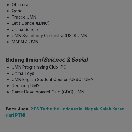
Obscura
Qorie
Tracce UMN
Let’s Dance (LDNC)
Ultima Sonora
UMN Symphony Orchestra (USO) UMN
MAPALA UMN
Bidang Ilmiah/
Science & Social
UMN Programming Club (PC)
Ultima Toys
UMN English Student Council (UESC) UMN
Rencang UMN
Game Development Club (GDC) UMN
Baca Juga:
PTS Terbaik di Indonesia, Nggak Kalah Keren
dari PTN!