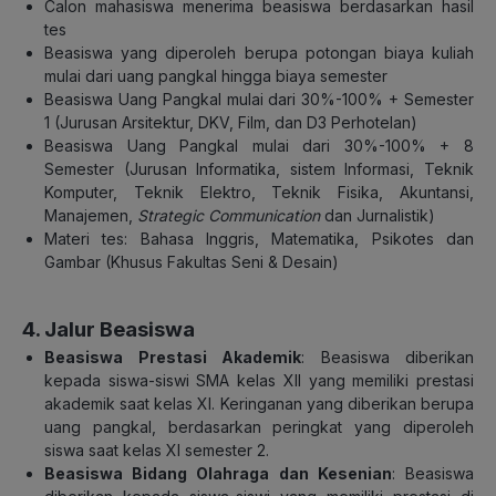
Calon mahasiswa menerima beasiswa berdasarkan hasil
tes
Beasiswa yang diperoleh berupa potongan biaya kuliah
mulai dari uang pangkal hingga biaya semester
Beasiswa Uang Pangkal mulai dari 30%-100% + Semester
1 (Jurusan Arsitektur, DKV, Film, dan D3 Perhotelan)
Beasiswa Uang Pangkal mulai dari 30%-100% + 8
Semester (Jurusan Informatika, sistem Informasi, Teknik
Komputer, Teknik Elektro, Teknik Fisika, Akuntansi,
Manajemen,
Strategic Communication
dan Jurnalistik)
Materi tes: Bahasa Inggris, Matematika, Psikotes dan
Gambar (Khusus Fakultas Seni & Desain)
4. Jalur Beasiswa
Beasiswa Prestasi Akademik
: Beasiswa diberikan
kepada siswa-siswi SMA kelas XII yang memiliki prestasi
akademik saat kelas XI. Keringanan yang diberikan berupa
uang pangkal, berdasarkan peringkat yang diperoleh
siswa saat kelas XI semester 2.
Beasiswa Bidang Olahraga dan Kesenian
: Beasiswa