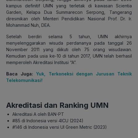
kampus definitif UMN yang terletak di kawasan Scientia
Garden, Kelapa Dua Summarecon Serpong, Tangerang
diresmikan oleh Menteri Pendidikan Nasional Prof. Dr. Ir.
Mohammad Nuh, DEA.
Setelah berdiri selama 5 tahun, UMN akhirnya
menyelenggarakan wisuda perdananya pada tanggal 26
November 2011 yang diikuti oleh 75 orang wisudawan.
Kemudian pada usia ke-10 di tahun 2017, UMN telah berhasil
memperoleh Akreditasi Institusi “A”.
Baca Juga:
Yuk, Terkoneksi dengan Jurusan Teknik
Telekomunikasi!
Akreditasi dan Ranking UMN
Akreditasi A oleh BAN-PT
#85 di Indonesia versi 4ICU (2024)
#146 di Indonesia versi UI Green Metric (2023)