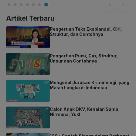
Artikel Terbaru
Pengertian Teks Eksplanasi, Ciri,
Struktur, dan Contohnya
Pengertian Puisi, Ciri, Struktur,
Unsur dan Contohnya
Mengenal Jurusan Kriminologi, yang
Masih Langka di Indonesia
Calon Anak DKV, Kenalan Sama
Nirmana, Yuk!
100+ Contoh Slogan dalam Berbagai