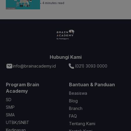
• 4 minutes read
Hubungi Kami
info@brainacademy.id
(021) 3093 0000
Program Brain
Bantuan & Panduan
Academy
Beasiswa
SD
Blog
SMP
Branch
SMA
FAQ
UTBK/SNBT
Tentang Kami
Kedinasan