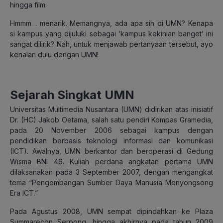
hingga film.
Hmmm… menarik. Memangnya, ada apa sih di UMN? Kenapa
si kampus yang dijuluki sebagai ‘kampus kekinian banget’ ini
sangat dilirik? Nah, untuk menjawab pertanyaan tersebut, ayo
kenalan dulu dengan UMN!
Sejarah Singkat UMN
Universitas Multimedia Nusantara (UMN) didirikan atas inisiatif
Dr. (HC) Jakob Oetama, salah satu pendiri Kompas Gramedia,
pada 20 November 2006 sebagai kampus dengan
pendidikan berbasis teknologi informasi dan komunikasi
(ICT). Awalnya, UMN berkantor dan beroperasi di Gedung
Wisma BNI 46. Kuliah perdana angkatan pertama UMN
dilaksanakan pada 3 September 2007, dengan mengangkat
tema “Pengembangan Sumber Daya Manusia Menyongsong
Era ICT.”
Pada Agustus 2008, UMN sempat dipindahkan ke Plaza
Summarecon Serpong, hingga akhirnya pada tahun 2009