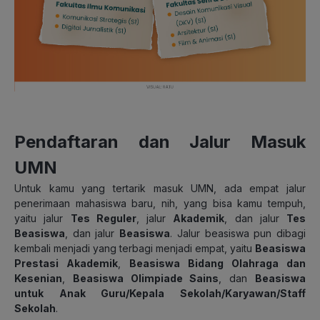
Pendaftaran dan Jalur Masuk
UMN
Untuk kamu yang tertarik masuk UMN, ada empat jalur
penerimaan mahasiswa baru, nih, yang bisa kamu tempuh,
yaitu jalur
Tes Reguler
, jalur
Akademik
, dan jalur
Tes
Beasiswa
, dan jalur
Beasiswa
. Jalur beasiswa pun dibagi
kembali menjadi yang terbagi menjadi empat, yaitu
Beasiswa
Prestasi Akademik
,
Beasiswa Bidang Olahraga dan
Kesenian
,
Beasiswa Olimpiade Sains
, dan
Beasiswa
untuk Anak Guru/Kepala Sekolah/Karyawan/Staff
Sekolah
.