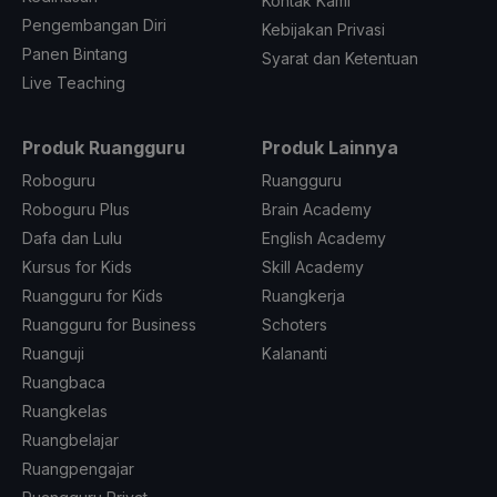
Kontak Kami
Pengembangan Diri
Kebijakan Privasi
Panen Bintang
Syarat dan Ketentuan
Live Teaching
Produk Ruangguru
Produk Lainnya
Roboguru
Ruangguru
Roboguru Plus
Brain Academy
Dafa dan Lulu
English Academy
Kursus for Kids
Skill Academy
Ruangguru for Kids
Ruangkerja
Ruangguru for Business
Schoters
Ruanguji
Kalananti
Ruangbaca
Ruangkelas
Ruangbelajar
Ruangpengajar