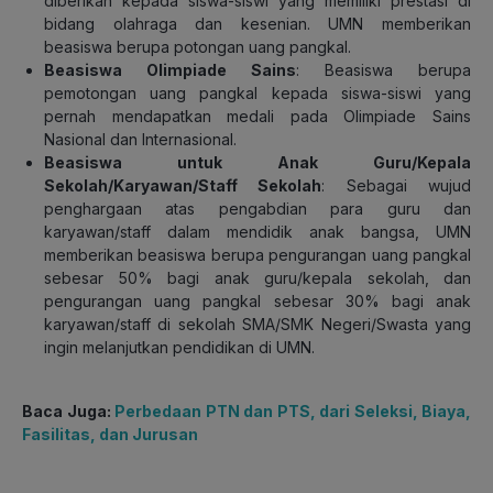
diberikan kepada siswa-siswi yang memiliki prestasi di
bidang olahraga dan kesenian. UMN memberikan
beasiswa berupa potongan uang pangkal.
Beasiswa Olimpiade Sains
: Beasiswa berupa
pemotongan uang pangkal kepada siswa-siswi yang
pernah mendapatkan medali pada Olimpiade Sains
Nasional dan Internasional.
Beasiswa untuk Anak Guru/Kepala
Sekolah/Karyawan/Staff Sekolah
: Sebagai wujud
penghargaan atas pengabdian para guru dan
karyawan/staff dalam mendidik anak bangsa, UMN
memberikan beasiswa berupa pengurangan uang pangkal
sebesar 50% bagi anak guru/kepala sekolah, dan
pengurangan uang pangkal sebesar 30% bagi anak
karyawan/staff di sekolah SMA/SMK Negeri/Swasta yang
ingin melanjutkan pendidikan di UMN.
Baca Juga:
Perbedaan PTN dan PTS, dari Seleksi, Biaya,
Fasilitas, dan Jurusan