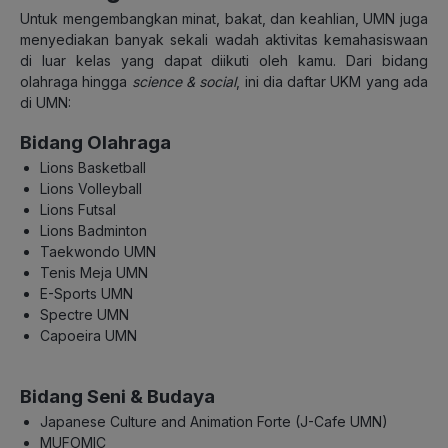
Untuk mengembangkan minat, bakat, dan keahlian, UMN juga
menyediakan banyak sekali wadah aktivitas kemahasiswaan
di luar kelas yang dapat diikuti oleh kamu. Dari bidang
olahraga hingga
science & social
, ini dia daftar UKM yang ada
di UMN:
Bidang Olahraga
Lions Basketball
Lions Volleyball
Lions Futsal
Lions Badminton
Taekwondo UMN
Tenis Meja UMN
E-Sports UMN
Spectre UMN
Capoeira UMN
Bidang Seni & Budaya
Japanese Culture and Animation Forte (J-Cafe UMN)
MUFOMIC