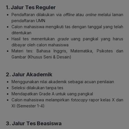
1. Jalur Tes Reguler
Pendaftaran dilakukan via
offline
atau
online
melalui laman
pendaftaran UMN
Calon mahasiswa mengikuti tas dengan tanggal yang telah
ditentukan
Hasil tes menentukan
grade
uang pangkal yang harus
dibayar oleh calon mahasiswa
Materi tes: Bahasa Inggris, Matematika, Psikotes dan
Gambar (Khusus Seni & Desain)
2. Jalur Akademik
Menggunakan nilai akademik sebagai acuan penilaian
Seleksi dilakukan tanpa tes
Mendapatkan Grade A untuk uang pangkal
Calon mahasiswa melampirkan
fotocopy
rapor kelas X dan
XI (Semester 1-4)
3. Jalur Tes Beasiswa