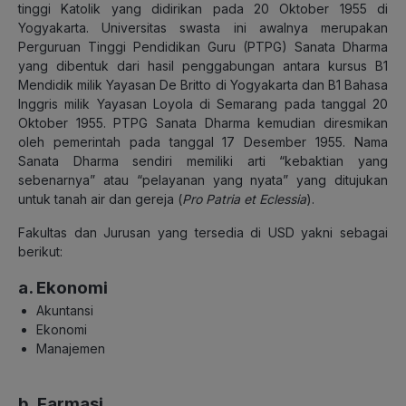
tinggi Katolik yang didirikan pada 20 Oktober 1955 di
Yogyakarta. Universitas swasta ini awalnya merupakan
Perguruan Tinggi Pendidikan Guru (PTPG) Sanata Dharma
yang dibentuk dari hasil penggabungan antara kursus B1
Mendidik milik Yayasan De Britto di Yogyakarta dan B1 Bahasa
Inggris milik Yayasan Loyola di Semarang pada tanggal 20
Oktober 1955. PTPG Sanata Dharma kemudian diresmikan
oleh pemerintah pada tanggal 17 Desember 1955. Nama
Sanata Dharma sendiri memiliki arti “kebaktian yang
sebenarnya” atau “pelayanan yang nyata” yang ditujukan
untuk tanah air dan gereja (
Pro Patria et Eclessia
).
Fakultas dan Jurusan yang tersedia di USD yakni sebagai
berikut:
a. Ekonomi
Akuntansi
Ekonomi
Manajemen
b. Farmasi