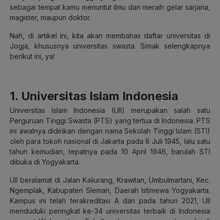
sebagai tempat kamu menuntut ilmu dan meraih gelar sarjana,
magister, maupun doktor.
Nah, di artikel ini, kita akan membahas daftar universitas di
Jogja, khususnya universitas swasta. Simak selengkapnya
berikut ini, ya!
1. Universitas Islam Indonesia
Universitas Islam Indonesia (UII) merupakan salah satu
Perguruan Tinggi Swasta (PTS) yang tertua di Indonesia. PTS
ini awalnya didirikan dengan nama Sekolah Tinggi Islam (STI)
oleh para tokoh nasional di Jakarta pada 8 Juli 1945, lalu satu
tahun kemudian, tepatnya pada 10 April 1946, barulah STI
dibuka di Yogyakarta.
UII beralamat di Jalan Kaliurang, Krawitan, Umbulmartani, Kec.
Ngemplak, Kabupaten Sleman, Daerah Istimewa Yogyakarta.
Kampus ini telah terakreditasi A dan pada tahun 2021, UII
menduduki peringkat ke-34 universitas terbaik di Indonesia