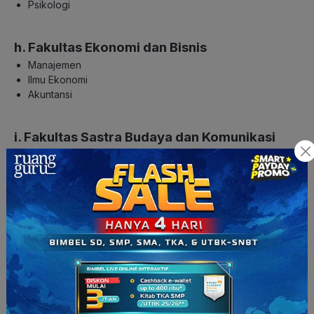
Psikologi
h. Fakultas Ekonomi dan Bisnis
Manajemen
Ilmu Ekonomi
Akuntansi
i. Fakultas Sastra Budaya dan Komunikasi
Sastra Inggris
Ilmu Komunikasi
Sastra Indonesia
j. Fakultas Matematika dan Ilmu Pengetahuan
Alam
Sistem Informasi
Biologi