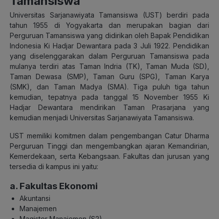
Tamansiswa
Universitas Sarjanawiyata Tamansiswa (UST) berdiri pada
tahun 1955 di Yogyakarta dan merupakan bagian dari
Perguruan Tamansiswa yang didirikan oleh Bapak Pendidikan
Indonesia Ki Hadjar Dewantara pada 3 Juli 1922. Pendidikan
yang diselenggarakan dalam Perguruan Tamansiswa pada
mulanya terdiri atas Taman Indria (TK), Taman Muda (SD),
Taman Dewasa (SMP), Taman Guru (SPG), Taman Karya
(SMK), dan Taman Madya (SMA). Tiga puluh tiga tahun
kemudian, tepatnya pada tanggal 15 November 1955 Ki
Hadjar Dewantara mendirikan Taman Prasarjana yang
kemudian menjadi Universitas Sarjanawiyata Tamansiswa.
UST memiliki komitmen dalam pengembangan Catur Dharma
Perguruan Tinggi dan mengembangkan ajaran Kemandirian,
Kemerdekaan, serta Kebangsaan. Fakultas dan jurusan yang
tersedia di kampus ini yaitu:
a. Fakultas Ekonomi
Akuntansi
Manajemen
Magister Manajemen (S2)