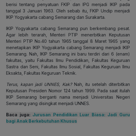
berisi tentang penyatuan FKIP dan IPG menjadi IKIP pada
tanggal 3 Januari 1963. Oleh sebab itu, FKIP Undip menjadi
IKIP Yogyakarta cabang Semarang dan Surakarta.
IKIP Yogyakarta cabang Semarang pun berkembang pesat.
Agar lebih terarah, Menteri PTIP menerbitkan Keputusan
Menteri PTIP No.40 tahun 1965 tanggal 8 Maret 1965 yang
menetapkan IKIP Yogyakarta cabang Semarang menjadi IKIP
Semarang. Nah, IKIP Semarang ini baru terdiri dari 6 (enam)
fakultas, yaitu Fakultas Ilmu Pendidikan, Fakultas Keguruan
Sastra dan Seni, Fakultas Ilmu Sosial, Fakultas Keguruan Ilmu
Eksakta, Fakultas Keguruan Teknik.
Terus, kapan jadi UNNES, Kak?
Nah, itu setelah diterbitkan
Keputusan Presiden Nomor 124 tahun 1999. Pada saat itulah
IKIP Semarang berganti nama menjadi Universitas Negeri
Semarang yang disingkat menjadi UNNES.
Baca juga:
Jurusan Pendidikan Luar Biasa: Jadi Guru
bagi Anak Berkebutuhan Khusus