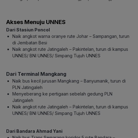
Akses Menuju UNNES
Dari Stasiun Poncol
Naik angkot warna oranye rute Johar – Sampangan, turun
di Jembatan Besi
Naik angkot rute Jatingaleh – Pakintelan, turun di kampus
UNNES/ BNI UNNES/ Simpang Tujuh UNNES
Dari Terminal Mangkang
Naik bus kecil jurusan Mangkang – Banyumanik, turun di
PLN Jatingaleh
Menyeberang ke pertigaan sebelah gedung PLN
Jatingaleh
Naik angkot rute Jatingaleh – Pakintelan, turun di kampus
UNNES/ BNI UNNES/ Simpang Tujuh UNNES
Dari Bandara Ahmad Yani
Naik bus Trans Semarang koridor 5 rute Bandara –