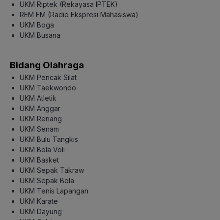
UKM Riptek (Rekayasa IPTEK)
REM FM (Radio Ekspresi Mahasiswa)
UKM Boga
UKM Busana
Bidang Olahraga
UKM Pencak Silat
UKM Taekwondo
UKM Atletik
UKM Anggar
UKM Renang
UKM Senam
UKM Bulu Tangkis
UKM Bola Voli
UKM Basket
UKM Sepak Takraw
UKM Sepak Bola
UKM Tenis Lapangan
UKM Karate
UKM Dayung