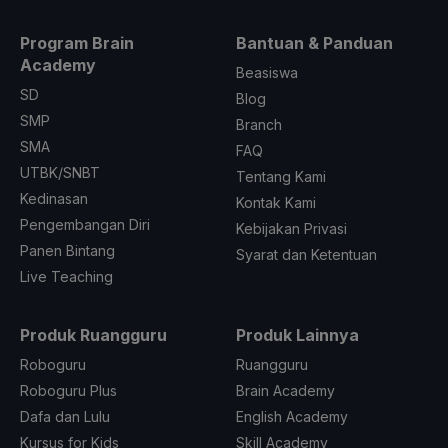
Program Brain
Bantuan & Panduan
Academy
Beasiswa
SD
Blog
SMP
Branch
SMA
FAQ
UTBK/SNBT
Tentang Kami
Kedinasan
Kontak Kami
Pengembangan Diri
Kebijakan Privasi
Panen Bintang
Syarat dan Ketentuan
Live Teaching
Produk Ruangguru
Produk Lainnya
Roboguru
Ruangguru
Roboguru Plus
Brain Academy
Dafa dan Lulu
English Academy
Kursus for Kids
Skill Academy