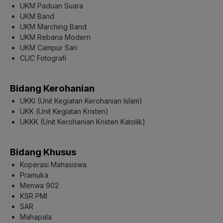
UKM Paduan Suara
UKM Band
UKM Marching Band
UKM Rebana Modern
UKM Campur Sari
CLIC Fotografi
Bidang Kerohanian
UKKI (Unit Kegiatan Kerohanian Islam)
UKK (Unit Kegiatan Kristen)
UKKK (Unit Kerohanian Kristen Katolik)
Bidang Khusus
Koperasi Mahasiswa
Pramuka
Menwa 902
KSR PMI
SAR
Mahapala