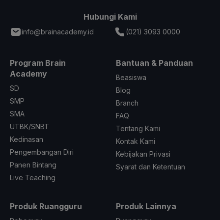
Hubungi Kami
info@brainacademy.id
(021) 3093 0000
Program Brain
Bantuan & Panduan
Academy
Beasiswa
SD
Blog
SMP
Branch
SMA
FAQ
UTBK/SNBT
Tentang Kami
Kedinasan
Kontak Kami
Pengembangan Diri
Kebijakan Privasi
Panen Bintang
Syarat dan Ketentuan
Live Teaching
Produk Ruangguru
Produk Lainnya