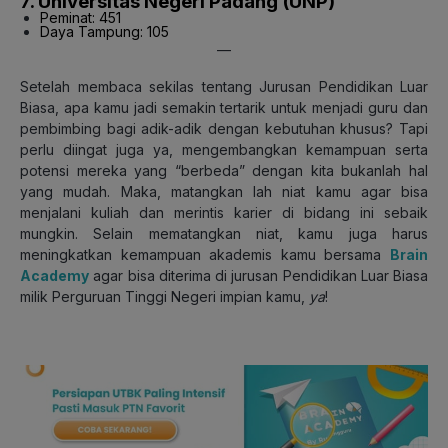
7. Universitas Negeri Padang (UNP)
Peminat: 451
Daya Tampung: 105
—
Setelah membaca sekilas tentang Jurusan Pendidikan Luar
Biasa, apa kamu jadi semakin tertarik untuk menjadi guru dan
pembimbing bagi adik-adik dengan kebutuhan khusus? Tapi
perlu diingat juga ya, mengembangkan kemampuan serta
potensi mereka yang “berbeda” dengan kita bukanlah hal
yang mudah. Maka, matangkan lah niat kamu agar bisa
menjalani kuliah dan merintis karier di bidang ini sebaik
mungkin. Selain mematangkan niat, kamu juga harus
meningkatkan kemampuan akademis kamu bersama
Brain
Academy
agar bisa diterima di jurusan Pendidikan Luar Biasa
milik Perguruan Tinggi Negeri impian kamu,
ya
!