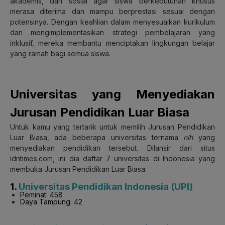
akademis, dan sosial agar siswa berkebutuhan khusus
merasa diterima dan mampu berprestasi sesuai dengan
potensinya. Dengan keahlian dalam menyesuaikan kurikulum
dan mengimplementasikan strategi pembelajaran yang
inklusif, mereka membantu menciptakan lingkungan belajar
yang ramah bagi semua siswa.
Universitas yang Menyediakan
Jurusan Pendidikan Luar Biasa
Untuk kamu yang tertarik untuk memilih Jurusan Pendidikan
Luar Biasa, ada beberapa universitas ternama
nih
yang
menyediakan pendidikan tersebut. Dilansir dari situs
idntimes.com, ini dia daftar 7 universitas di Indonesia yang
membuka Jurusan Pendidikan Luar Biasa:
1.
Universitas Pendidikan Indonesia (UPI)
Peminat: 458
Daya Tampung: 42