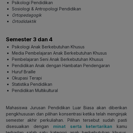
Psikologi Pendidikan
Sosiologi & Antropologi Pendidikan
Ortopedagogik
Ortodidaktik
Semester 3 dan 4
Psikologi Anak Berkebutuhan Khusus
Media Pembelajaran Anak Berkebutuhan Khusus
Pembelajaran Seni Anak Berkebutuhan Khusus
Pendidikan Anak dengan Hambatan Pendengaran
Huruf Braille
Okupasi Terapi
Statistika Pendidikan
Pendidikan Multikultural
Mahasiswa Jurusan Pendidikan Luar Biasa akan diberikan
pengkhususan dan pilihan konsentrasi ketika telah menginjak
semester akhir perkuliahan. Pilihan tersebut sudah pasti
disesuaikan dengan
minat serta ketertarikan
kamu
terhadap salah satu kategori anak berkebutuhan khusus.