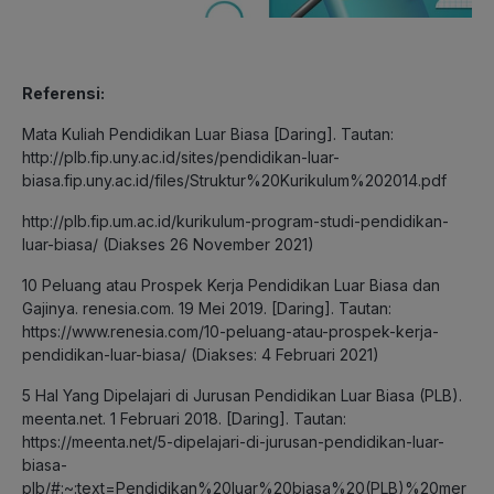
Referensi:
Mata Kuliah Pendidikan Luar Biasa [Daring]. Tautan:
http://plb.fip.uny.ac.id/sites/pendidikan-luar-
biasa.fip.uny.ac.id/files/Struktur%20Kurikulum%202014.pdf
http://plb.fip.um.ac.id/kurikulum-program-studi-pendidikan-
luar-biasa/ (Diakses 26 November 2021)
10 Peluang atau Prospek Kerja Pendidikan Luar Biasa dan
Gajinya. renesia.com. 19 Mei 2019. [Daring]. Tautan:
https://www.renesia.com/10-peluang-atau-prospek-kerja-
pendidikan-luar-biasa/ (Diakses: 4 Februari 2021)
5 Hal Yang Dipelajari di Jurusan Pendidikan Luar Biasa (PLB).
meenta.net. 1 Februari 2018. [Daring]. Tautan:
https://meenta.net/5-dipelajari-di-jurusan-pendidikan-luar-
biasa-
plb/#:~:text=Pendidikan%20luar%20biasa%20(PLB)%20mer