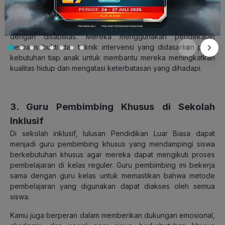
Terapis ini membantu meningkatkan kemampuan motorik,
kognitif, sosial, serta kemampuan berkomunikasi para individu
dengan disabilitas. Mereka menggunakan pendekatan
berbasis bukti dan teknik intervensi yang didasarkan pada
kebutuhan tiap anak untuk membantu mereka meningkatkan
kualitas hidup dan mengatasi keterbatasan yang dihadapi.
3. Guru Pembimbing Khusus di Sekolah
Inklusif
Di sekolah inklusif, lulusan Pendidikan Luar Biasa dapat
menjadi guru pembimbing khusus yang mendampingi siswa
berkebutuhan khusus agar mereka dapat mengikuti proses
pembelajaran di kelas reguler. Guru pembimbing ini bekerja
sama dengan guru kelas untuk memastikan bahwa metode
pembelajaran yang digunakan dapat diakses oleh semua
siswa.
Kamu juga berperan dalam memberikan dukungan emosional,