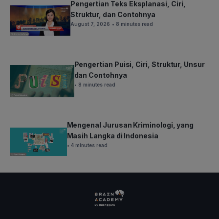
Pengertian Teks Eksplanasi, Ciri,
Struktur, dan Contohnya
August 7, 2026
• 8 minutes read
Pengertian Puisi, Ciri, Struktur, Unsur
dan Contohnya
• 8 minutes read
Mengenal Jurusan Kriminologi, yang
Masih Langka di Indonesia
• 4 minutes read