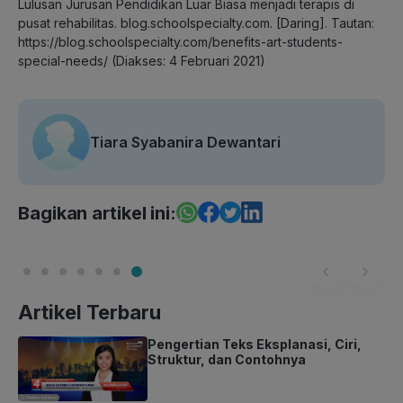
Lulusan Jurusan Pendidikan Luar Biasa menjadi terapis di
pusat rehabilitas. blog.schoolspecialty.com. [Daring]. Tautan:
https://blog.schoolspecialty.com/benefits-art-students-
special-needs/ (Diakses: 4 Februari 2021)
Tiara Syabanira Dewantari
Bagikan artikel ini:
Artikel Terbaru
Pengertian Teks Eksplanasi, Ciri,
Struktur, dan Contohnya