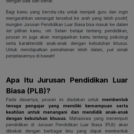
dengan baik dan benar.
Bagi kamu yang bercita-cita untuk menjadi guru dan ingin
mengarahkan semangat tersebut ke arah yang lebih positif,
mungkin Jurusan Pendidikan Luar Biasa bisa masuk ke dalam
list
pilihan kamu
, nih
. Selain belajar tentang pendidikan,
jurusan ini juga akan mengajarkan kamu tentang psikologi
serta karakteristik anak-anak dengan kebutuhan khusus.
Untuk mendapatkan pemahaman lebih dalam,
yuk
simak
penjelasannya di bawah!
Apa Itu Jurusan Pendidikan Luar
Biasa (PLB)?
Pada dasarnya, jurusan ini diadakan untuk
membentuk
tenaga pengajar yang memiliki kemampuan serta
keahlian untuk menangani dan mendidik anak-anak
dengan kebutuhan khusus
.
Mahasiswa yang menempuh
pendidikan di Jurusan Pendidikan Luar Biasa (PLB) akan
dibekali dengan berbagai ilmu yang dapat membentuk