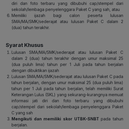
diri dan foto terbaru yang dibubuhi cap/stempel dari
sekolah/lembaga penyelenggara Paket C yang sah, atau
Memiliki ijazah bagi calon peserta lulusan
SMA/MA/SMK/sederajat atau lulusan Paket C dalam 2
(dua) tahun terakhir.
Syarat Khusus
Lulusan SMA/MA/SMK/sederajat atau lulusan Paket C
dalam 2 (dua) tahun terakhir dengan umur maksimal 25
(dua puluh lima) tahun per 1 Juli pada tahun berjalan
dengan dibuktikan ijazah
Lulusan SMA/MA/SMK/sederajat atau lulusan Paket C pada
tahun berjalan, dengan umur maksimal 25 (dua puluh lima)
tahun per 1 Juli pada tahun berjalan, telah memiliki Surat
Keterangan Lulus (SKL) yang sekurang-kurangnya memuat
informasi jati diri dan foto terbaru yang dibubuhi
cap/stempel dari sekolah/lembaga penyelenggara Paket
C yang sah
Mengikuti dan memiliki skor UTBK-SNBT
pada tahun
berjalan.