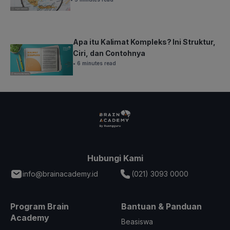
Apa itu Kalimat Kompleks? Ini Struktur,
Ciri, dan Contohnya
• 6 minutes read
Hubungi Kami
info@brainacademy.id
(021) 3093 0000
Program Brain
Bantuan & Panduan
Academy
Beasiswa