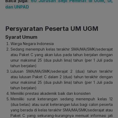
Baca juga:
60 Jurusan Sepi Peminat di UGM, UI,
dan UNPAD
Persyaratan Peserta UM UGM
Syarat Umum
Warga Negara Indonesia
Sedang menempuh kelas terakhir SMA/MA/SMK/sederajat
atau Paket C yang akan lulus pada tahun berjalan dengan
umur maksimal 25 (dua puluh lima) tahun (per 1 Juli pada
tahun berjalan)
Lulusan SMA/MA/SMK/sederajat 2 (dua) tahun terakhir
atau lulusan Paket C dalam 2 (dua) tahun terakhir dengan
umur maksimal 25 (dua puluh lima) tahun (per 1 Juli pada
tahun berjalan)
Memiliki prestasi akademik baik dan konsisten
Memiliki surat keterangan sedang menempuh kelas 12
(dua belas) atau surat keterangan lulus bagi calon peserta
yang berada di kelas terakhir SMA/MA/SMK/sederajat atau
Paket C yang sekurang-kurangnya memuat informasi jati