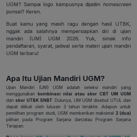
UGM? Sampai logo kampusnya dijadiin
homescreen
ponsel? Keren.
Buat kamu yang masih ragu dengan hasil UTBK,
nggak ada salahnya mempersiapkan diri di ujian
mandiri (UM) UGM 2026. Yuk, simak info
pendaftaran, syarat, jadwal serta materi ujian mandiri
UGM terbaru!
Apa Itu Ujian Mandiri UGM?
Ujian Mandiri (UM) UGM adalah seleksi mandiri yang
menggunakan
kombinasi nilai atau skor CBT UM UGM
dan
skor UTBK SNBT
. Dulunya, UM UGM disebut UTUL dan
dapat diikuti oleh lulusan 3 tahun terakhir. Adapun untuk
pemilihan program studi, UGM memberikan maksimal
2 (dua)
pilihan pada Program Sarjana dan/atau Program Sarjana
Terapan.