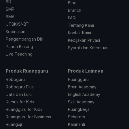
SD
Blog
SMP
Branch
SMA
FAQ
UTBK/SNBT
Tentang Kami
Kedinasan
Kontak Kami
Pengembangan Diri
Kebijakan Privasi
Panen Bintang
Syarat dan Ketentuan
Live Teaching
Produk Ruangguru
Produk Lainnya
Roboguru
Ruangguru
Roboguru Plus
Brain Academy
Dafa dan Lulu
English Academy
Kursus for Kids
Skill Academy
Ruangguru for Kids
Ruangkerja
Ruangguru for Business
Schoters
Ruanguji
Kalananti