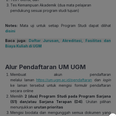
Tes Kemampuan Akademik (dua mata pelajaran
pendukung sesuai program studi tujuan)
Notes:
Mata uji untuk setiap Program Studi dapat dilihat
disini
Baca juga:
Daftar Jurusan, Akreditasi, Fasilitas dan
Biaya Kuliah di UGM
Alur Pendaftaran UM UGM
Membuat akun pendaftaran
melalui laman
https://um.ugm.ac.id/pendaftaran
dan
login
ke laman tersebut untuk mengisi formulir pendaftaran
secara online
Memilih
2 (dua) Program Studi pada Program Sarjana
(S1) dan/atau Sarjana Terapan (D4)
. Urutan pilihan
menunjukkan
urutan prioritas
Mengisi biodata dan mengunggah semua dokumen yang