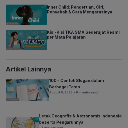
Inner Child: Pengertian, Ciri,
Penyebab & Cara Mengatasinya
Kisi-Kisi TKA SMA Sederajat Resmi
per Mata Pelajaran
Artikel Lainnya
100+ Contoh Slogan dalam
Berbagai Tema
August 6, 2026
• 6 minutes read
Letak Geografis & Astronomis Indonesia
beserta Pengaruhnya
• 5 minutes read