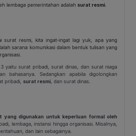
 oleh lembaga pemerintahan adalah
surat resmi
.
surat resmi, kita ingat-ingat lagi yuk, apa yang
adalah sarana komunikasi dalam bentuk tulisan yang
rganisasi.
yaitu surat pribadi, surat dinas, dan surat niaga
, dan bahasanya. Sedangkan apabila digolongkan
t pribadi,
surat resmi
, dan surat dinas.
at yang digunakan untuk keperluan formal oleh
badi, lembaga, instansi hingga organisasi. Misalnya,
ritahuan, dan lain sebagainya.