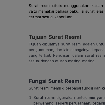
Surat resmi ditulis menggunakan kaidah
yaitu memakai bahasa baku, isi surat jel
cermat sesuai keperluan.
Tujuan Surat Resmi
Tujuan dibuatnya surat resmi adalah un
pengumuman, dan lain sebagainya kepada 
yang terkait. Penulisan dalam surat res
sesuai dengan aturan masing-masing.
Fungsi Surat Resmi
Surat resmi memiliki berbagai fungsi dan 
Surat resmi digunakan untuk
menyamp
berwenang, seperti perusahaan, organis