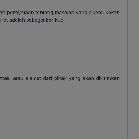
lah pernyataan tentang masalah yang dikemukakan
rat adalah sebagai berikut:
tas, atau alamat dari pihak yang akan dikirimkan