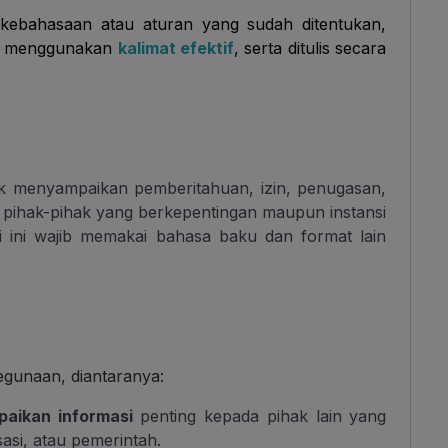
 kebahasaan atau aturan yang sudah ditentukan,
as, menggunakan
kalimat efektif
, serta ditulis secara
tuk menyampaikan
pemberitahuan, izin, penugasan,
pihak-pihak yang berkepentingan maupun instansi
mi ini wajib memakai bahasa baku dan format lain
kegunaan, diantaranya:
aikan informasi
penting kepada pihak lain yang
asi, atau pemerintah.