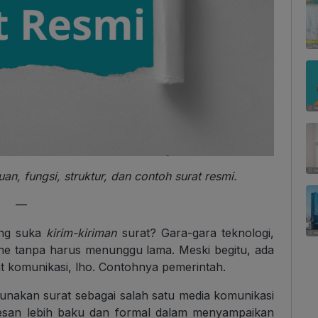
uan, fungsi, struktur, dan contoh surat resmi.
—
ang suka
kirim-kiriman
surat? Gara-gara teknologi,
ine tanpa harus menunggu lama. Meski begitu, ada
t komunikasi, lho. Contohnya pemerintah.
unakan surat sebagai salah satu media komunikasi
esan lebih baku dan formal dalam menyampaikan