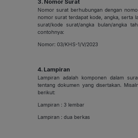
3. Nomor Surat
Nomor surat berhubungan dengan nomor s
nomor surat terdapat kode, angka, serta l
surat/kode surat/angka bulan/angka tah
contohnya:
Nomor: 03/KHS-1/V/2023
4. Lampiran
Lampiran adalah komponen dalam sura
tentang dokumen yang disertakan. Misaln
berikut:
Lampiran : 3 lembar
Lampiran : dua berkas