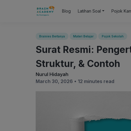
Blog
Latihan Soal
Pojok Ka
Brainies Bertanya
Materi Belajar
Pojok Sekolah
Surat Resmi: Pengert
Struktur, & Contoh
Nurul Hidayah
March 30, 2026 •
12 minutes read