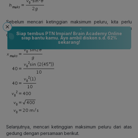
Sebelum mencari ketinggian maksimum peluru, kita perlu
mencari terlebih dahulu kecepatan awal saat peluru
Siap tembus PTN Impian! Brain Academy Online
ditembakkan dengan persamaan berikut.
siap bantu kamu. Ayo ambil diskon s.d. 62%
sekarang!
Selanjutnya, mencari ketinggian maksimum peluru dari atas
gedung dengan persamaan berikut.