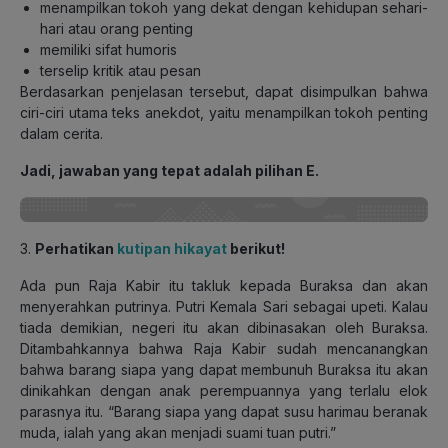
menampilkan tokoh yang dekat dengan kehidupan sehari-
hari atau orang penting
memiliki sifat humoris
terselip kritik atau pesan
Berdasarkan penjelasan tersebut, dapat disimpulkan bahwa
ciri-ciri utama teks anekdot, yaitu menampilkan tokoh penting
dalam cerita.
Jadi, jawaban yang tepat adalah pilihan E.
3.
Perhatikan
kutipan hikayat
berikut!
Ada pun Raja Kabir itu takluk kepada Buraksa dan akan
menyerahkan putrinya. Putri Kemala Sari sebagai upeti. Kalau
tiada demikian, negeri itu akan dibinasakan oleh Buraksa.
Ditambahkannya bahwa Raja Kabir sudah mencanangkan
bahwa barang siapa yang dapat membunuh Buraksa itu akan
dinikahkan dengan anak perempuannya yang terlalu elok
parasnya itu. “Barang siapa yang dapat susu harimau beranak
muda, ialah yang akan menjadi suami tuan putri.”