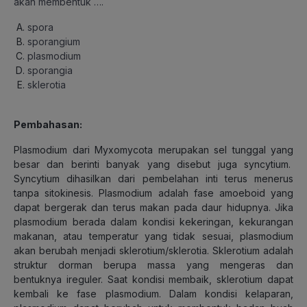
akan membentuk ….
spora
sporangium
plasmodium
sporangia
sklerotia
Pembahasan
:
Plasmodium dari Myxomycota merupakan sel tunggal yang
besar dan berinti banyak yang disebut juga syncytium.
Syncytium dihasilkan dari pembelahan inti terus menerus
tanpa sitokinesis. Plasmodium adalah fase amoeboid yang
dapat bergerak dan terus makan pada daur hidupnya. Jika
plasmodium berada dalam kondisi kekeringan, kekurangan
makanan, atau temperatur yang tidak sesuai, plasmodium
akan berubah menjadi sklerotium/sklerotia. Sklerotium adalah
struktur dorman berupa massa yang mengeras dan
bentuknya ireguler. Saat kondisi membaik, sklerotium dapat
kembali ke fase plasmodium. Dalam kondisi kelaparan,