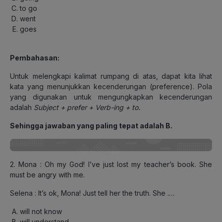
to go
went
goes
Pembahasan:
Untuk melengkapi kalimat rumpang di atas, dapat kita lihat
kata yang menunjukkan kecenderungan (preference). Pola
yang digunakan untuk mengungkapkan kecenderungan
adalah
Subject + prefer + Verb-ing + to.
Sehingga jawaban yang paling tepat adalah B.
2. Mona : Oh my God! I’ve just lost my teacher’s book. She
must be angry with me.
Selena : It’s ok, Mona! Just tell her the truth. She .…
will not know
will understand