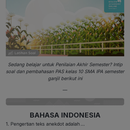
Sedang belajar untuk Penilaian Akhir Semester? Intip
soal dan pembahasan PAS kelas 10 SMA IPA semester
ganjil berikut ini
—
BAHASA INDONESIA
1.
P
engertian teks anekdot adalah
…