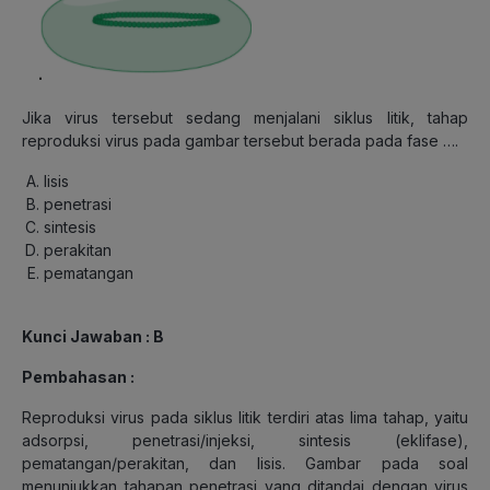
Jika virus tersebut sedang menjalani siklus litik, tahap
reproduksi virus pada gambar tersebut berada pada fase ….
lisis
penetrasi
sintesis
perakitan
pematangan
Kunci Jawaban : B
Pembahasan :
Reproduksi virus pada siklus litik terdiri atas lima tahap, yaitu
adsorpsi, penetrasi/injeksi, sintesis (eklifase),
pematangan/perakitan, dan lisis. Gambar pada soal
menunjukkan tahapan penetrasi yang ditandai dengan virus