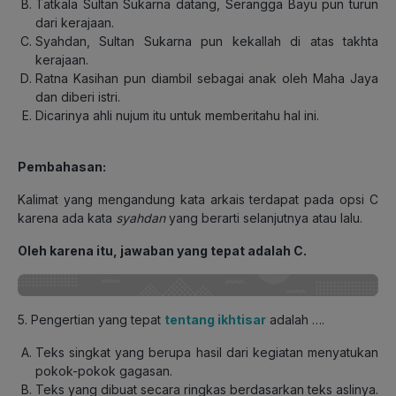
Tatkala Sultan Sukarna datang, Serangga Bayu pun turun
dari kerajaan.
Syahdan, Sultan Sukarna pun kekallah di atas takhta
kerajaan.
Ratna Kasihan pun diambil sebagai anak oleh Maha Jaya
dan diberi istri.
Dicarinya ahli nujum itu untuk memberitahu hal ini.
Pembahasan:
Kalimat yang mengandung kata arkais terdapat pada opsi C
karena ada kata
syahdan
yang berarti selanjutnya atau lalu.
Oleh karena itu, jawaban yang tepat adalah C.
5. Pengertian yang tepat
tentang ikhtisar
adalah ….
Teks singkat yang berupa hasil dari kegiatan menyatukan
pokok-pokok gagasan.
Teks yang dibuat secara ringkas berdasarkan teks aslinya.