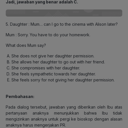
Jadi, jawaban yang benar adalah C.
5. Daughter : Mum… can I go to the cinema with Alison later?
Mum : Sorry. You have to do your homework.
What does Mum say?
She does not give her daughter permission.
She allows her daughter to go out with her friend.
She compromises with her daughter.
She feels sympathetic towards her daughter.
She feels sorry for not giving her daughter permission.
Pembahasan:
Pada dialog tersebut, jawaban yang diberikan oleh Ibu atas
pertanyaan anaknya menunjukkan bahwa Ibu tidak
mengizinkan anaknya untuk pergi ke bioskop dengan alasan
anaknya harus mengerjakan PR.