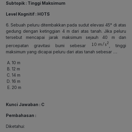
Subtopik : Tinggi Maksimum
Level Kognitif : HOTS
6. Sebuah peluru ditembakkan pada sudut elevasi 45° di atas
gedung dengan ketinggian 4 m dari atas tanah. Jika peluru
tersebut mencapai jarak maksimum sejauh 40 m dan
percepatan gravitasi bumi sebesar
, tinggi
maksimum yang dicapai peluru dari atas tanah sebesar ….
10 m
12 m
14 m
16 m
20 m
Kunci Jawaban : C
Pembahasan :
Diketahui: