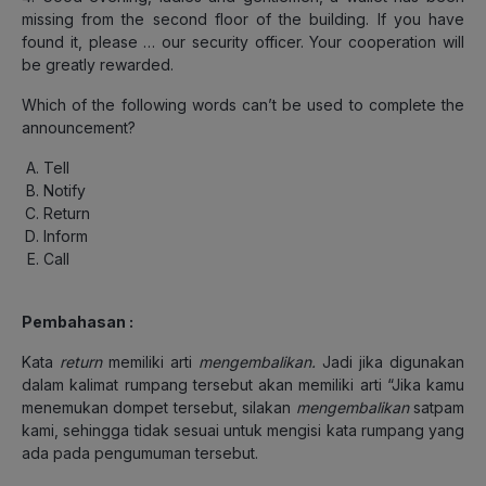
missing from the second floor of the building. If you have
found it, please … our security officer. Your cooperation will
be greatly rewarded.
Which of the following words can’t be used to complete the
announcement?
Tell
Notify
Return
Inform
Call
Pembahasan :
Kata
return
memiliki arti
mengembalikan.
Jadi jika digunakan
dalam kalimat rumpang tersebut akan memiliki arti “Jika kamu
menemukan dompet tersebut, silakan
mengembalikan
satpam
kami, sehingga tidak sesuai untuk mengisi kata rumpang yang
ada pada pengumuman tersebut.