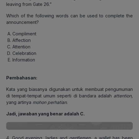
leaving from Gate 26.”
Which of the following words can be used to complete the
announcement?
Compliment
Affection
Attention
Celebration
Information
Pembahasan:
Kata yang biasanya digunakan untuk membuat pengumuman
di tempat-tempat umum seperti di bandara adalah
attention,
yang artinya
mohon perhatian
.
Jadi, jawaban yang benar adalah C.
4. Good evening, ladies and gentlemen, a wallet has been