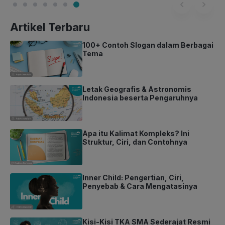
Artikel Terbaru
100+ Contoh Slogan dalam Berbagai
Tema
Letak Geografis & Astronomis
Indonesia beserta Pengaruhnya
Apa itu Kalimat Kompleks? Ini
Struktur, Ciri, dan Contohnya
Inner Child: Pengertian, Ciri,
Penyebab & Cara Mengatasinya
Kisi-Kisi TKA SMA Sederajat Resmi