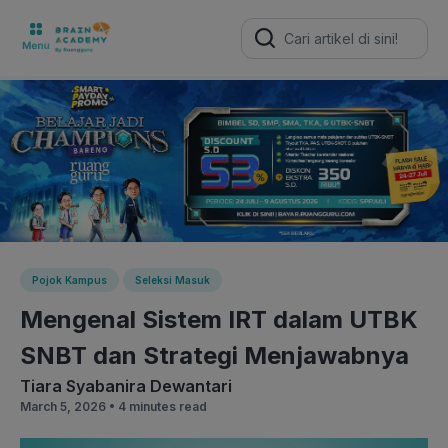
Search
for:
Pojok Kampus
Seleksi Masuk
Mengenal Sistem IRT dalam UTBK
SNBT dan Strategi Menjawabnya
Tiara Syabanira Dewantari
March 5, 2026 •
4 minutes read