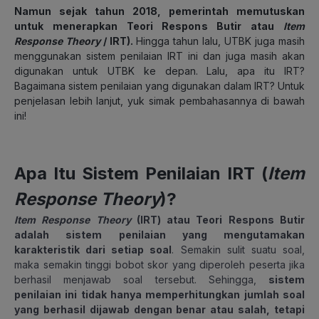
Namun sejak tahun 2018, pemerintah memutuskan
untuk menerapkan Teori Respons Butir atau
Item
Response Theory
/ IRT).
Hingga tahun lalu, UTBK juga masih
menggunakan sistem penilaian IRT ini dan juga masih akan
digunakan untuk UTBK ke depan. Lalu, apa itu IRT?
Bagaimana sistem penilaian yang digunakan dalam IRT? Untuk
penjelasan lebih lanjut, yuk simak pembahasannya di bawah
ini!
Apa Itu Sistem Penilaian IRT (
Item
Response Theory
)?
Item Response Theory
(IRT) atau Teori Respons Butir
adalah sistem penilaian yang mengutamakan
karakteristik dari setiap soal
. Semakin sulit suatu soal,
maka semakin tinggi bobot skor yang diperoleh peserta jika
berhasil menjawab soal tersebut. Sehingga,
sistem
penilaian ini tidak hanya memperhitungkan jumlah soal
yang berhasil dijawab dengan benar atau salah, tetapi