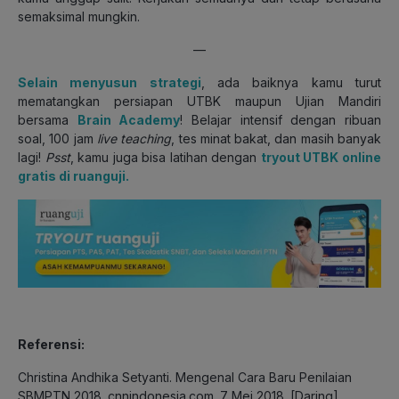
semaksimal mungkin.
—
Selain menyusun strategi
, ada baiknya kamu turut
mematangkan persiapan UTBK maupun Ujian Mandiri
bersama
Brain Academy
! Belajar intensif dengan ribuan
soal, 100 jam
live teaching
, tes minat bakat, dan masih banyak
lagi!
Psst
, kamu juga bisa latihan dengan
tryout UTBK online
gratis di ruanguji.
Referensi:
Christina Andhika Setyanti. Mengenal Cara Baru Penilaian
SBMPTN 2018. cnnindonesia.com. 7 Mei 2018. [Daring].