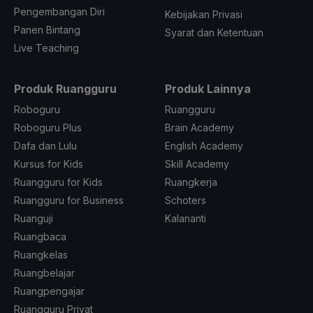
Pengembangan Diri
Kebijakan Privasi
Panen Bintang
Syarat dan Ketentuan
Live Teaching
Produk Ruangguru
Produk Lainnya
Roboguru
Ruangguru
Roboguru Plus
Brain Academy
Dafa dan Lulu
English Academy
Kursus for Kids
Skill Academy
Ruangguru for Kids
Ruangkerja
Ruangguru for Business
Schoters
Ruanguji
Kalananti
Ruangbaca
Ruangkelas
Ruangbelajar
Ruangpengajar
Ruangguru Privat