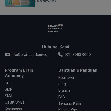
• 6 minutes read
Hubungi Kami
info@brainacademy.id
(021) 3093 0000
Program Brain
Bantuan & Panduan
Academy
Beasiswa
SD
Blog
SMP
Branch
SMA
FAQ
UTBK/SNBT
Tentang Kami
Kedinasan
Kontak Kami