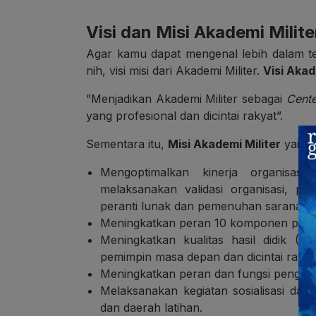
Visi dan Misi Akademi Milite
Agar kamu dapat mengenal lebih dalam te
nih, visi misi dari Akademi Militer.
Visi Akad
”Menjadikan Akademi Militer sebagai
Cente
yang profesional dan dicintai rakyat”.
Sementara itu,
Misi Akademi Militer
yaitu:
Mengoptimalkan kinerja organisas
melaksanakan validasi organisasi, pen
peranti lunak dan pemenuhan sarana pr
Meningkatkan peran 10 komponen pendi
Meningkatkan kualitas hasil didik (T
pemimpin masa depan dan dicintai rakya
Meningkatkan peran dan fungsi pengka
Melaksanakan kegiatan sosialisasi dan 
dan daerah latihan.