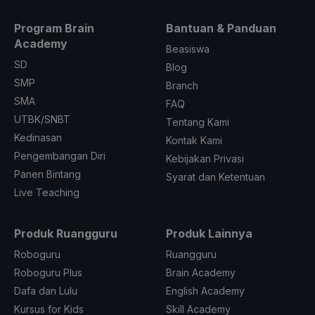
Program Brain
Bantuan & Panduan
Academy
Beasiswa
SD
Blog
SMP
Branch
SMA
FAQ
UTBK/SNBT
Tentang Kami
Kedinasan
Kontak Kami
Pengembangan Diri
Kebijakan Privasi
Panen Bintang
Syarat dan Ketentuan
Live Teaching
Produk Ruangguru
Produk Lainnya
Roboguru
Ruangguru
Roboguru Plus
Brain Academy
Dafa dan Lulu
English Academy
Kursus for Kids
Skill Academy