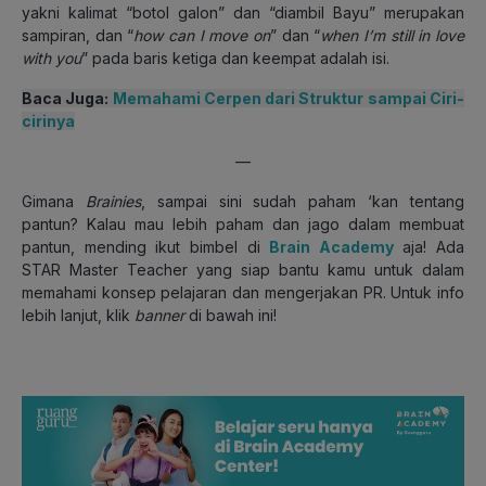
yakni kalimat “botol galon” dan “diambil Bayu” merupakan
sampiran, dan “
how can I move on
” dan “
when I’m still in love
with you
” pada baris ketiga dan keempat adalah isi.
Baca Juga:
Memahami Cerpen dari Struktur sampai Ciri-
cirinya
—
Gimana
Brainies
, sampai sini sudah paham ‘kan tentang
pantun? Kalau mau lebih paham dan jago dalam membuat
pantun, mending ikut bimbel di
Brain Academy
aja! Ada
STAR Master Teacher yang siap bantu kamu untuk dalam
memahami konsep pelajaran dan mengerjakan PR. Untuk info
lebih lanjut, klik
banner
di bawah ini!