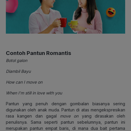
Contoh Pantun Romantis
Botol galon
Diambil Bayu
How can I move on
When I’m still in love with you
Pantun yang penuh dengan gombalan biasanya sering
digunakan oleh anak muda. Pantun di atas mengekspresikan
rasa kangen dan gagal
move on
yang dirasakan oleh
penulisnya. Sama seperti pantun sebelumnya, pantun ini
merupakan pantun empat baris, di mana dua bait pertama