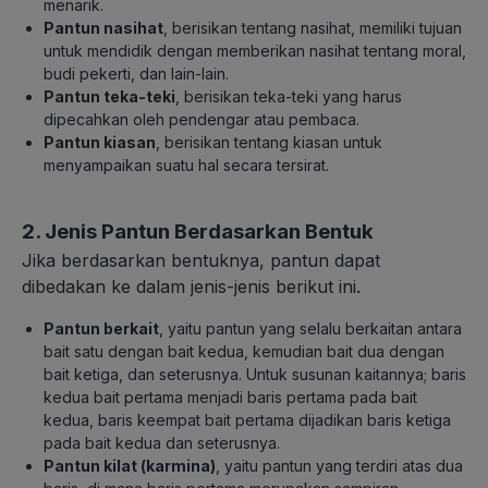
menarik.
Pantun nasihat
, berisikan tentang nasihat, memiliki tujuan
untuk mendidik dengan memberikan nasihat tentang moral,
budi pekerti, dan lain-lain.
Pantun teka-teki
, berisikan teka-teki yang harus
dipecahkan oleh pendengar atau pembaca.
Pantun kiasan
, berisikan tentang kiasan untuk
menyampaikan suatu hal secara tersirat.
2. Jenis Pantun Berdasarkan Bentuk
Jika berdasarkan bentuknya, pantun dapat
dibedakan ke dalam jenis-jenis berikut ini.
Pantun berkait
, yaitu pantun yang selalu berkaitan antara
bait satu dengan bait kedua, kemudian bait dua dengan
bait ketiga, dan seterusnya. Untuk susunan kaitannya; baris
kedua bait pertama menjadi baris pertama pada bait
kedua, baris keempat bait pertama dijadikan baris ketiga
pada bait kedua dan seterusnya.
Pantun kilat (karmina)
, yaitu pantun yang terdiri atas dua