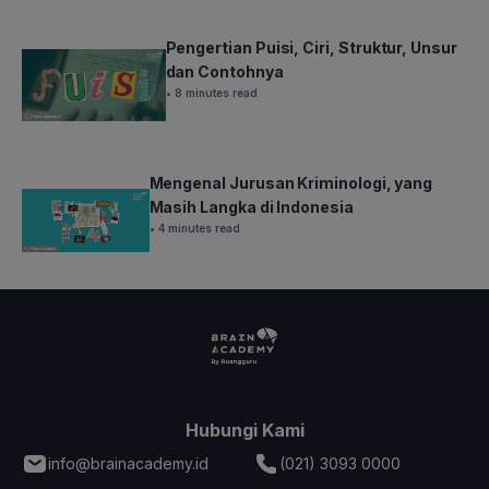
Pengertian Puisi, Ciri, Struktur, Unsur
dan Contohnya
• 8 minutes read
Mengenal Jurusan Kriminologi, yang
Masih Langka di Indonesia
• 4 minutes read
Hubungi Kami
info@brainacademy.id
(021) 3093 0000