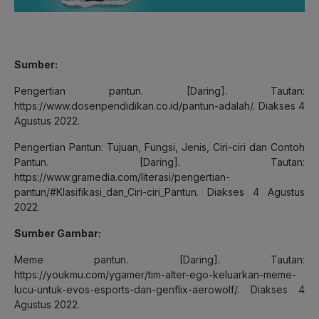
Sumber:
Pengertian pantun. [Daring]. Tautan:
https://www.dosenpendidikan.co.id/pantun-adalah/. Diakses 4
Agustus 2022.
Pengertian Pantun: Tujuan, Fungsi, Jenis, Ciri-ciri dan Contoh
Pantun. [Daring]. Tautan:
https://www.gramedia.com/literasi/pengertian-
pantun/#Klasifikasi_dan_Ciri-ciri_Pantun. Diakses 4 Agustus
2022.
Sumber Gambar:
Meme pantun. [Daring]. Tautan:
https://youkmu.com/ygamer/tim-alter-ego-keluarkan-meme-
lucu-untuk-evos-esports-dan-genflix-aerowolf/. Diakses 4
Agustus 2022.