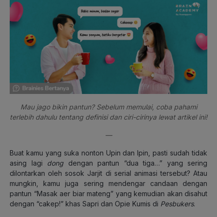
Mau jago bikin pantun? Sebelum memulai, coba pahami
terlebih dahulu tentang definisi dan ciri-cirinya lewat artikel ini!
—
Buat kamu yang suka nonton Upin dan Ipin, pasti sudah tidak
asing lagi
dong
dengan pantun “dua tiga…” yang sering
dilontarkan oleh sosok Jarjit di serial animasi tersebut? Atau
mungkin, kamu juga sering mendengar candaan dengan
pantun “Masak aer biar mateng” yang kemudian akan disahut
dengan “cakep!” khas Sapri dan Opie Kumis di
Pesbukers
.