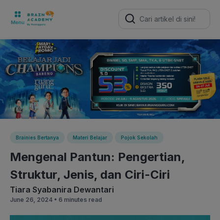
Search
for:
Brainies Bertanya
Materi Belajar
Pojok Sekolah
Mengenal Pantun: Pengertian,
Struktur, Jenis, dan Ciri-Ciri
Tiara Syabanira Dewantari
June 26, 2024 •
6 minutes read