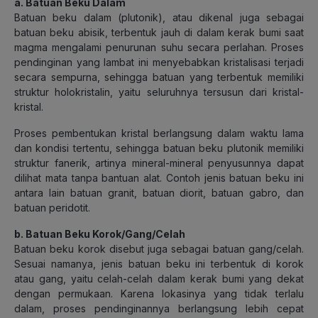
a. Batuan Beku Dalam
Batuan beku dalam (plutonik), atau dikenal juga sebagai
batuan beku abisik, terbentuk jauh di dalam kerak bumi saat
magma mengalami penurunan suhu secara perlahan. Proses
pendinginan yang lambat ini menyebabkan kristalisasi terjadi
secara sempurna, sehingga batuan yang terbentuk memiliki
struktur holokristalin, yaitu seluruhnya tersusun dari kristal-
kristal.
Proses pembentukan kristal berlangsung dalam waktu lama
dan kondisi tertentu, sehingga batuan beku plutonik memiliki
struktur fanerik, artinya mineral-mineral penyusunnya dapat
dilihat mata tanpa bantuan alat. Contoh jenis batuan beku ini
antara lain batuan granit, batuan diorit, batuan gabro, dan
batuan peridotit.
b. Batuan Beku Korok/Gang/Celah
Batuan beku korok disebut juga sebagai batuan gang/celah.
Sesuai namanya, jenis batuan beku ini terbentuk di korok
atau gang, yaitu celah-celah dalam kerak bumi yang dekat
dengan permukaan. Karena lokasinya yang tidak terlalu
dalam, proses pendinginannya berlangsung lebih cepat