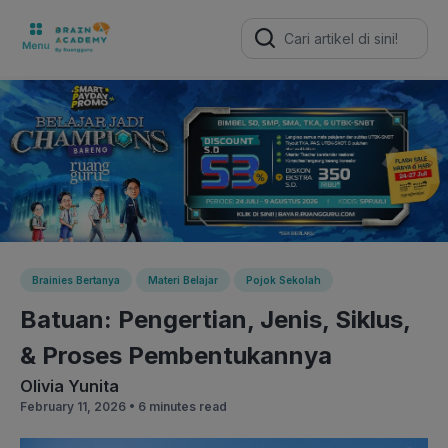
Search
for:
Brainies Bertanya
Materi Belajar
Pojok Sekolah
Batuan: Pengertian, Jenis, Siklus,
& Proses Pembentukannya
Olivia Yunita
February 11, 2026 •
6 minutes read