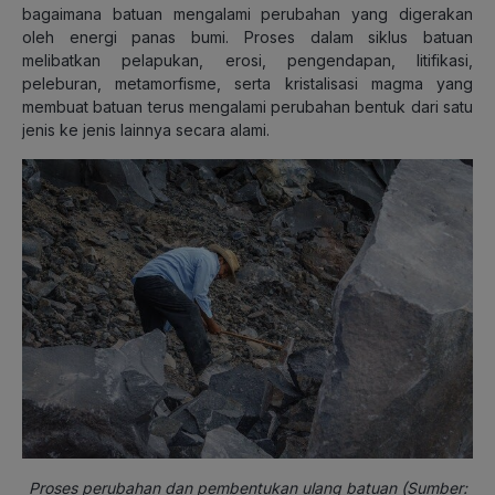
bagaimana batuan mengalami perubahan yang digerakan
oleh energi panas bumi. Proses dalam siklus batuan
melibatkan pelapukan, erosi, pengendapan, litifikasi,
peleburan, metamorfisme, serta kristalisasi magma yang
membuat batuan terus mengalami perubahan bentuk dari satu
jenis ke jenis lainnya secara alami.
Proses perubahan dan pembentukan ulang batuan (Sumber: