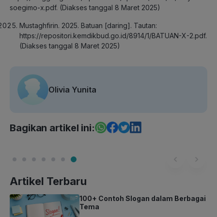
soegimo-x.pdf. (Diakses tanggal 8 Maret 2025)
Mustaghfirin. 2025. Batuan [daring]. Tautan:
https://repositori.kemdikbud.go.id/8914/1/BATUAN-X-2.pdf.
(Diakses tanggal 8 Maret 2025)
Olivia Yunita
Bagikan artikel ini:
Artikel Terbaru
100+ Contoh Slogan dalam Berbagai
Tema