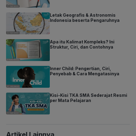
Letak Geografis & Astronomis
Indonesia beserta Pengaruhnya
Apa itu Kalimat Kompleks? Ini
Struktur, Ciri, dan Contohnya
Inner Child: Pengertian, Ciri,
Penyebab & Cara Mengatasinya
Kisi-Kisi TKA SMA Sederajat Resmi
per Mata Pelajaran
Artikel Lainnya