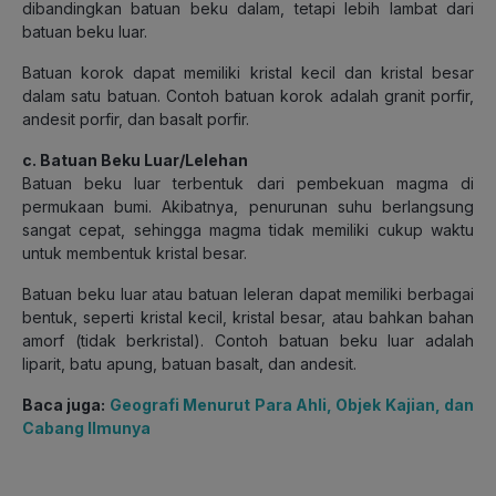
dibandingkan batuan beku dalam, tetapi lebih lambat dari
batuan beku luar.
Batuan korok dapat memiliki kristal kecil dan kristal besar
dalam satu batuan. Contoh batuan korok adalah granit porfir,
andesit porfir, dan basalt porfir.
c. Batuan Beku Luar/Lelehan
Batuan beku luar terbentuk dari pembekuan magma di
permukaan bumi. Akibatnya, penurunan suhu berlangsung
sangat cepat, sehingga magma tidak memiliki cukup waktu
untuk membentuk kristal besar.
Batuan beku luar atau batuan leleran dapat memiliki berbagai
bentuk, seperti kristal kecil, kristal besar, atau bahkan bahan
amorf (tidak berkristal). Contoh batuan beku luar adalah
liparit, batu apung, batuan basalt, dan andesit.
Baca juga:
Geografi Menurut Para Ahli, Objek Kajian, dan
Cabang Ilmunya