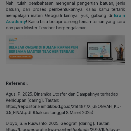
Nah, itulah pembahasan mengenai pengertian batuan, jenis
batuan, dan proses pembentukannya. Kalau kamu tertarik
mempelajari materi Geografi lainnya, yuk, gabung di
Brain
Academy
! Kamu bisa belajar bareng teman-teman yang seru
dan para Master Teacher berpengalaman.
Referensi:
Agus, P. 2025. Dinamika Litosfer dan Dampaknya terhadap
Kehidupan [daring]. Tautan:
https://repositori.kemdikbud.go.id/21848/1/X_GEOGRAFI_KD-
3.5_FINAL.pdf (Diakses tanggal 8 Maret 2025)
Dibyo, S. & Ruswanto. 2025. Geografi [daring]. Tautan:
https://bloggeografi.id/wp-content/uploads/2010/10/dibyo-