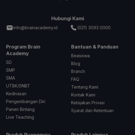
Hubungi Kami
info@brainacademy.id
(021) 3093 0000
Program Brain
Bantuan & Panduan
Academy
Beasiswa
SD
Blog
SMP
Branch
SMA
FAQ
UTBK/SNBT
Tentang Kami
Kedinasan
Kontak Kami
Pengembangan Diri
Kebijakan Privasi
Panen Bintang
Syarat dan Ketentuan
Live Teaching
Produk Ruangguru
Produk Lainnya