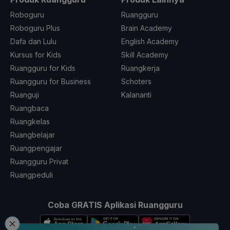
Roboguru
Ruangguru
Roboguru Plus
Brain Academy
Dafa dan Lulu
English Academy
Kursus for Kids
Skill Academy
Ruangguru for Kids
Ruangkerja
Ruangguru for Business
Schoters
Ruanguji
Kalananti
Ruangbaca
Ruangkelas
Ruangbelajar
Ruangpengajar
Ruangguru Privat
Ruangpeduli
Coba GRATIS Aplikasi Ruangguru