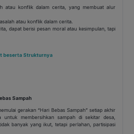
ah atau konflik dalam cerita, yang membuat alur
asalah atau konflik dalam cerita.
ta, dapat berisi pesan moral atau kesimpulan, tapi
at beserta Strukturnya
Bebas Sampah
mulai gerakan “Hari Bebas Sampah” setiap akhir
 untuk membersihkan sampah di sekitar desa,
dak banyak yang ikut, tetapi perlahan, partisipasi