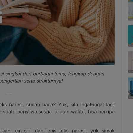
si singkat dari berbagai tema, lengkap dengan
engertian serta strukturnya!
—
ks narasi, sudah baca? Yuk, kita ingat-ingat lagi!
 suatu peristiwa sesuai urutan waktu, bisa berupa
tian, ciri-ciri, dan jenis teks narasi, yuk simak