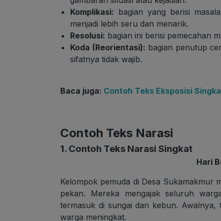
gambaran situasi atau kejadian.
Komplikasi:
bagian yang berisi masal
menjadi lebih seru dan menarik.
Resolusi:
bagian ini berisi pemecahan m
Koda (Reorientasi):
bagian penutup ceri
sifatnya tidak wajib.
Baca juga:
Contoh Teks Eksposisi Singk
Contoh Teks Narasi
1. Contoh Teks Narasi Singkat
Hari 
Kelompok pemuda di Desa Sukamakmur me
pekan. Mereka mengajak seluruh warga
termasuk di sungai dan kebun. Awalnya, ti
warga meningkat.