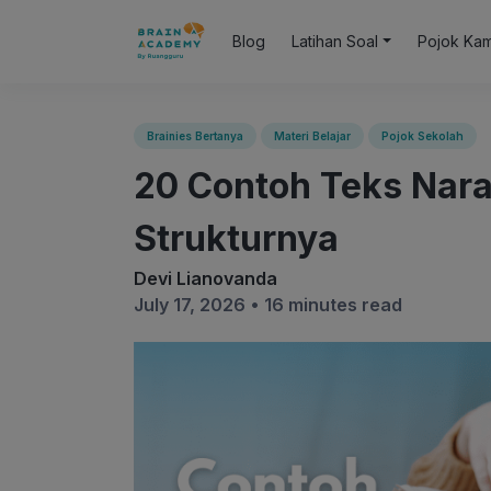
Blog
Latihan Soal
Pojok Ka
Brainies Bertanya
Materi Belajar
Pojok Sekolah
20 Contoh Teks Nara
Strukturnya
Devi Lianovanda
July 17, 2026 •
16 minutes read