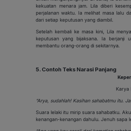
kekuatan menara jam. Lila diberi kese
perjalanan waktu. Ia melihat masa lalu
dari setiap keputusan yang diambil.
Setelah kembali ke masa kini, Lila men
keputusan yang bijaksana. Ia berjanj
membantu orang-orang di sekitarnya.
5. Contoh Teks Narasi Panjang
Keper
Karya 
“Arya, sudahlah! Kasihan sahabatmu itu. Ja
Suara lelaki itu mirip suara sahabatku. Ak
kenangan-kenangan dahulu. Jenuh sapa l