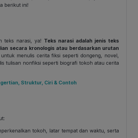
berikut ini!
n teks narasi, ya!
Teks narasi adalah jenis teks
dian secara kronologis atau berdasarkan urutan
untuk menulis cerita fiksi seperti dongeng, novel,
s tulisan nonfiksi seperti biografi tokoh atau cerita
ertian, Struktur, Ciri & Contoh
ut:
perkenalkan tokoh, latar tempat dan waktu, serta