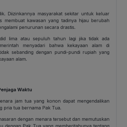
ik. Diizinkannya masyarakat sekitar untuk keluar
s membuat kawasan yang tadinya hijau berubah
ngalami penurunan secara drastis.
d lima atau sepuluh tahun lagi jika tidak ada
emerintah menyadari bahwa kekayaan alam di
 tidak sebanding dengan pundi-pundi rupiah yang
ekayaan alam.
Penjaga Waktu
 menara jam tua yang konon dapat mengendalikan
ng pria tua bernama Pak Tua.
penasaran dengan menara tersebut dan memutuskan
emu dengan Pak Tua yang memberitahunya tentang