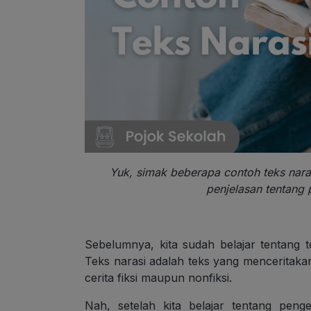
Yuk, simak beberapa contoh teks nara
penjelasan tentang p
Sebelumnya, kita sudah belajar tentang te
Teks narasi adalah teks yang menceritakan
cerita fiksi maupun nonfiksi.
Nah, setelah kita belajar tentang penger