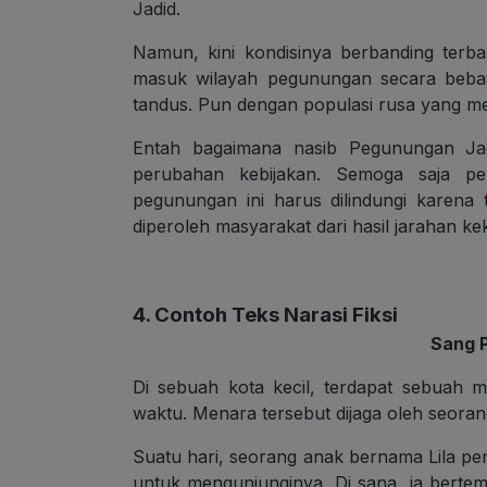
Jadid.
Namun, kini kondisinya berbanding terbal
masuk wilayah pegunungan secara beba
tandus. Pun dengan populasi rusa yang me
Entah bagaimana nasib Pegunungan Jadi
perubahan kebijakan. Semoga saja p
pegunungan ini harus dilindungi karena
diperoleh masyarakat dari hasil jarahan k
4. Contoh Teks Narasi Fiksi
Sang 
Di sebuah kota kecil, terdapat sebuah
waktu. Menara tersebut dijaga oleh seora
Suatu hari, seorang anak bernama Lila 
untuk mengunjunginya. Di sana, ia bert