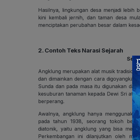
Hasilnya, lingkungan desa menjadi lebih 
kini kembali jernih, dan taman desa mula
menciptakan perubahan besar dalam kesa
2. Contoh Teks Narasi Sejarah
Seja
Angklung merupakan alat musik tradisional
dan dimainkan dengan cara digoyangkan. A
Sunda dan pada masa itu digunakan dala
kesuburan tanaman kepada Dewi Sri atau
berperang.
Awalnya, angklung hanya menggunakan 
pada tahun 1938, seorang tokoh ber
diatonik, yaitu angklung yang bisa mema
Perkembangan ini dilanjutkan oleh mur