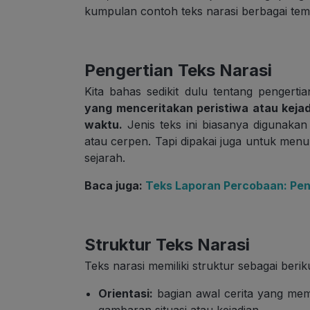
kumpulan contoh teks narasi berbagai tema 
Pengertian Teks Narasi
Kita bahas sedikit dulu tentang pengertia
yang menceritakan peristiwa atau keja
waktu.
Jenis teks ini biasanya digunakan 
atau cerpen. Tapi dipakai juga untuk menuli
sejarah.
Baca juga:
Teks Laporan Percobaan: Peng
Struktur Teks Narasi
Teks narasi memiliki struktur sebagai berik
Orientasi:
bagian awal cerita yang mem