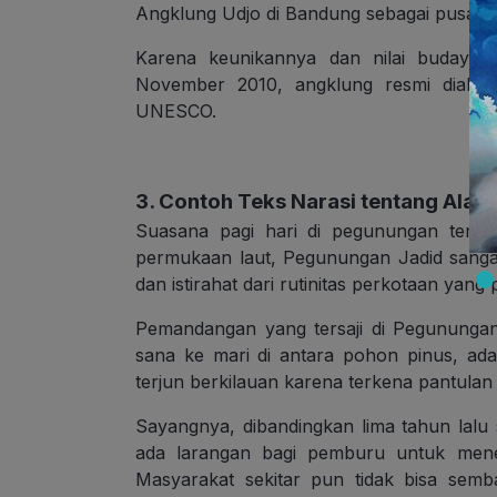
Angklung Udjo di Bandung sebagai pusat p
Karena keunikannya dan nilai budaya 
November 2010, angklung resmi diakui
UNESCO.
3. Contoh Teks Narasi tentang Alam
Suasana pagi hari di pegunungan terasa
permukaan laut, Pegunungan Jadid sanga
dan istirahat dari rutinitas perkotaan yang 
Pemandangan yang tersaji di Pegunungan
sana ke mari di antara pohon pinus, ad
terjun berkilauan karena terkena pantulan 
Sayangnya, dibandingkan lima tahun lal
ada larangan bagi pemburu untuk mene
Masyarakat sekitar pun tidak bisa se