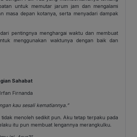
mpatan untuk memutar jarum jam dan mengalami
 dan masa depan kotanya, serta menyadari dampak
yadari pentingnya menghargai waktu dan membuat
i untuk menggunakan waktunya dengan baik dan
gian Sahabat
Irfan Firnanda
ngan kau sesali kematiannya.”
u tidak menoleh sedikit pun. Aku tetap terpaku pada
elaku itu pun membuat lengannya merangkulku.