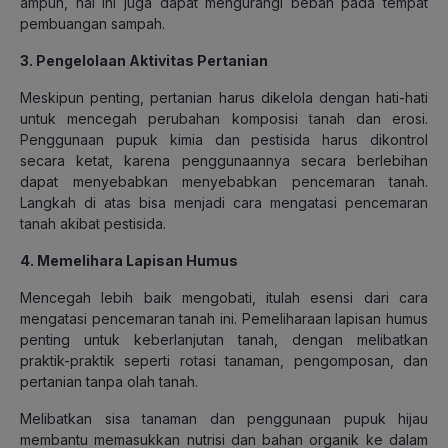
ampuh, hal ini juga dapat mengurangi beban pada tempat
pembuangan sampah.
3. Pengelolaan Aktivitas Pertanian
Meskipun penting, pertanian harus dikelola dengan hati-hati
untuk mencegah perubahan komposisi tanah dan erosi.
Penggunaan pupuk kimia dan pestisida harus dikontrol
secara ketat, karena penggunaannya secara berlebihan
dapat menyebabkan menyebabkan pencemaran tanah.
Langkah di atas bisa menjadi cara mengatasi pencemaran
tanah akibat pestisida.
4. Memelihara Lapisan Humus
Mencegah lebih baik mengobati, itulah esensi dari cara
mengatasi pencemaran tanah ini. Pemeliharaan lapisan humus
penting untuk keberlanjutan tanah, dengan melibatkan
praktik-praktik seperti rotasi tanaman, pengomposan, dan
pertanian tanpa olah tanah.
Melibatkan sisa tanaman dan penggunaan pupuk hijau
membantu memasukkan nutrisi dan bahan organik ke dalam