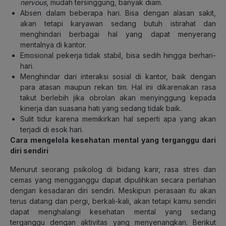
nervous
, mudah tersinggung, banyak diam.
Absen dalam beberapa hari. Bisa dengan alasan sakit,
akan tetapi karyawan sedang butuh istirahat dan
menghindari berbagai hal yang dapat menyerang
mentalnya di kantor.
Emosional pekerja tidak stabil, bisa sedih hingga berhari-
hari.
Menghindar dari interaksi sosial di kantor, baik dengan
para atasan maupun rekan tim. Hal ini dikarenakan rasa
takut berlebih jika obrolan akan menyinggung kepada
kinerja dan suasana hati yang sedang tidak baik.
Sulit tidur karena memikirkan hal seperti apa yang akan
terjadi di esok hari.
Cara mengelola kesehatan mental yang terganggu dari
diri sendiri
Menurut seorang psikolog di bidang karir, rasa stres dan
cemas yang mengganggu dapat dipulihkan secara perlahan
dengan kesadaran diri sendiri. Meskipun perasaan itu akan
terus datang dan pergi, berkali-kali, akan tetapi kamu sendiri
dapat menghalangi kesehatan mental yang sedang
terganggu dengan aktivitas yang menyenangkan. Berikut