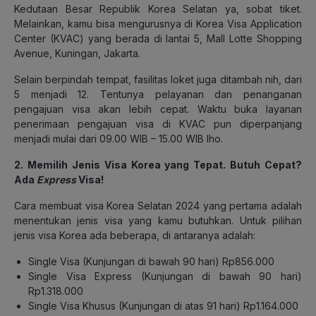
Kedutaan Besar Republik Korea Selatan ya, sobat tiket.
Melainkan, kamu bisa mengurusnya di Korea Visa Application
Center (KVAC) yang berada di lantai 5, Mall Lotte Shopping
Avenue, Kuningan, Jakarta.
Selain berpindah tempat, fasilitas loket juga ditambah nih, dari
5 menjadi 12. Tentunya pelayanan dan penanganan
pengajuan visa akan lebih cepat. Waktu buka layanan
penerimaan pengajuan visa di KVAC pun diperpanjang
menjadi mulai dari 09.00 WIB – 15.00 WIB lho.
2. Memilih Jenis Visa Korea yang Tepat. Butuh Cepat?
Ada
Express
Visa!
Cara membuat visa Korea Selatan 2024 yang pertama adalah
menentukan jenis visa yang kamu butuhkan. Untuk pilihan
jenis visa Korea ada beberapa, di antaranya adalah:
Single Visa (Kunjungan di bawah 90 hari) Rp856.000
Single Visa Express (Kunjungan di bawah 90 hari)
Rp1.318.000
Single Visa Khusus (Kunjungan di atas 91 hari) Rp1.164.000