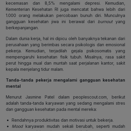
kecemasan dan 8,5% mengalami depresi. Kemudian,
Kementerian Kesehatan RI juga mencatat bahwa lebih dari
1.000 orang melakukan percobaan bunuh diri. Munculnya
gangguan kesehatan jiwa ini berawal dari
burnout
yang
berkepanjangan.
Dalam dunia kerja, hal ini dipicu oleh banyaknya tekanan dari
perusahaan yang berimbas secara psikologis dan emosional
pekerja. Kemudian, terjadilah gejala psikosomatis yang
mempengaruhi kesehatan fisik tubuh. Misalnya, rasa sakit
perut hingga mual dan muntah saat perjalanan kantor, sakit
kepala menjelang tidur malam.
Tanda-tanda pekerja mengalami gangguan kesehatan
mental
Menurut Jasmine Patel dalam peoplescout.com, berikut
adalah tanda-tanda karyawan yang sedang mengalami stres
dan gangguan kesehatan pada mental mereka:
Rendahnya produktivitas dan motivasi untuk bekerja.
Mood
karyawan mudah sekali berubah, seperti mudah