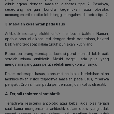
dihubungkan dengan masalah diabetes tipe 2. Pasalnya,
seseorang dengan kondisi kegemukan atau obesitas
memang memiliki risiko lebih tinggi mengalami diabetes tipe 2.
3. Masalah kesehatan pada usus
Antibiotik memang efektif untuk membasmi bakteri. Namun,
apabila obat ini dikonsumsi dengan dosis berlebihan, bakteri
baik yang terdapat dalam tubuh pun akan ikut hilang.
Beberapa orang mendapati kondisi perut menjadi lebih baik
setelah minum antibiotik. Meski begitu, ada pula yang
mengalami gangguan perut setelah mengkonsumsinya.
Dalam beberapa kasus, konsumsi antibiotik berlebihan akan
meningkatkan risiko terjadinya masalah pada usus, misalnya
penyakit Crohn, iritasi pada pencernaan, dan kolitis ulseratif.
4. Terjadi resistensi antibiotik
Terjadinya resistensi antibiotik atau kebal juga bisa terjadi
saat kamu mengonsumsi antibiotik dalam dosis yang tidak
sesuai dengan anjuran dokter. Jadi, pastikan kamu tidak