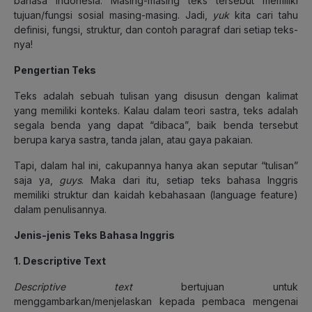
bahasa Indonesia. Masing-masing teks tersebut memiliki
tujuan/fungsi sosial masing-masing. Jadi,
yuk
kita cari tahu
definisi, fungsi, struktur, dan contoh paragraf dari setiap teks-
nya!
Pengertian Teks
Teks adalah sebuah tulisan yang disusun dengan kalimat
yang memiliki konteks. Kalau dalam teori sastra, teks adalah
segala benda yang dapat “dibaca”, baik benda tersebut
berupa karya sastra, tanda jalan, atau gaya pakaian.
Tapi, dalam hal ini, cakupannya hanya akan seputar “tulisan”
saja ya,
guys
. Maka dari itu, setiap teks bahasa Inggris
memiliki struktur dan kaidah kebahasaan (language feature)
dalam penulisannya.
Jenis-jenis Teks Bahasa Inggris
1. Descriptive Text
Descriptive text
bertujuan untuk
menggambarkan/menjelaskan kepada pembaca mengenai