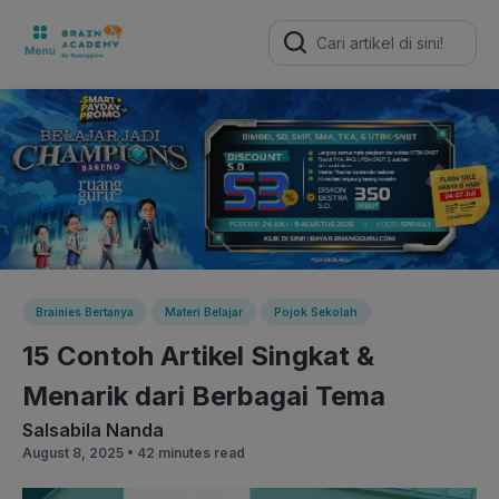
Search
for:
Brainies Bertanya
Materi Belajar
Pojok Sekolah
15 Contoh Artikel Singkat &
Menarik dari Berbagai Tema
Salsabila Nanda
August 8, 2025 •
42 minutes read