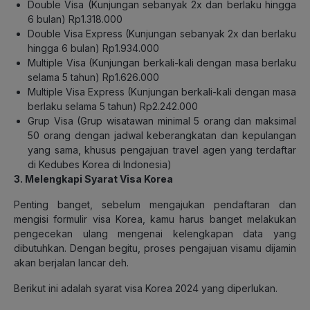
Double Visa (Kunjungan sebanyak 2x dan berlaku hingga
6 bulan) Rp1.318.000
Double Visa Express (Kunjungan sebanyak 2x dan berlaku
hingga 6 bulan) Rp1.934.000
Multiple Visa (Kunjungan berkali-kali dengan masa berlaku
selama 5 tahun) Rp1.626.000
Multiple Visa Express (Kunjungan berkali-kali dengan masa
berlaku selama 5 tahun) Rp2.242.000
Grup Visa (Grup wisatawan minimal 5 orang dan maksimal
50 orang dengan jadwal keberangkatan dan kepulangan
yang sama, khusus pengajuan travel agen yang terdaftar
di Kedubes Korea di Indonesia)
3. Melengkapi Syarat Visa Korea
Penting banget, sebelum mengajukan pendaftaran dan
mengisi formulir visa Korea, kamu harus banget melakukan
pengecekan ulang mengenai kelengkapan data yang
dibutuhkan. Dengan begitu, proses pengajuan visamu dijamin
akan berjalan lancar deh.
Berikut ini adalah syarat visa Korea 2024 yang diperlukan.