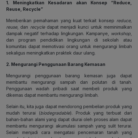
1. Meningkatkan Kesadaran akan Konsep “Reduce,
Reuse, Recycle”
Memberikan pemahaman yang kuat terkait konsep
reduce,
reuse
, dan
recycle
dapat menjadi kunci untuk meminimalkan
dampak negatif terhadap lingkungan. Kampanye,
workshop
,
dan program pendidikan lingkungan di sekolah atau
komunitas dapat memotivasi orang untuk mengurangi limbah
sekaligus meningkatkan praktek daur ulang.
2. Mengurangi Penggunaan Barang Kemasan
Mengurangi penggunaan barang kemasan juga dapat
membantu mengurangi sampah dan polutan di tanah.
Penggunaan wadah pribadi saat membeli produk yang
dikemas dapat membantu mengurangi limbah.
Selain itu, kita juga dapat mendorong pembelian produk yang
mudah terurai (
biodegradable
). Produk yang terbuat dari
bahan-bahan alami yang dapat diurai oleh proses alam dapat
membantu mengurangi akumulasi sampah yang sulit terurai.
Selain menjadi cara mengatasi pencemaran tanah yang