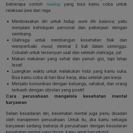
beberapa contoh
healing
yang bisa kamu coba untuk
relaksasi jiwa dan raga.
Membiasakan diri untuk hidup
work life balance,
yaitu
menjalani kehidupan personal dan pekerjaan dengan
seimbang.
Olahraga untuk membangun kesehatan fisik dan
memperbaiki
mood,
minimal 3 kali dalam seminggu.
Cobalah untuk tersenyum saat dan setelah olahraga, ya!
Makan makanan yang sehat dan penuh gizi, tapi tetap
lezat!
Luangkan waktu untuk melakukan hobi yang kamu suka.
Bisa kamu coba di hari libur kerja, atau setelah jam kerja.
Menjalin komunikasi dengan keluarga, sahabat, dan orang
terkasih dengan obrolan yang positif.
Cara perusahaan mengelola kesehatan mental
karyawan
Selain kesadaran diri, kesehatan mental juga perlu disadari
oleh manajemen perusahaan. Untuk itu, jika kamu sebagai
karyawan sedang bekerja di perusahaan dengan kesadaran
kesehatan mental yang tinggi, kamu amat beruntung!