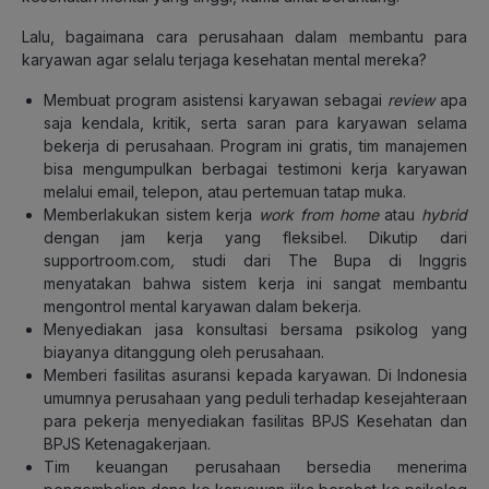
Lalu, bagaimana cara perusahaan dalam membantu para
karyawan agar selalu terjaga kesehatan mental mereka?
Membuat program asistensi karyawan sebagai
review
apa
saja kendala, kritik, serta saran para karyawan selama
bekerja di perusahaan. Program ini gratis, tim manajemen
bisa mengumpulkan berbagai testimoni kerja karyawan
melalui email, telepon, atau pertemuan tatap muka.
Memberlakukan sistem kerja
work from home
atau
hybrid
dengan jam kerja yang fleksibel. Dikutip dari
supportroom.com
,
studi dari The Bupa di Inggris
menyatakan bahwa sistem kerja ini sangat membantu
mengontrol mental karyawan dalam bekerja.
Menyediakan jasa konsultasi bersama psikolog yang
biayanya ditanggung oleh perusahaan.
Memberi fasilitas asuransi kepada karyawan. Di Indonesia
umumnya perusahaan yang peduli terhadap kesejahteraan
para pekerja menyediakan fasilitas BPJS Kesehatan dan
BPJS Ketenagakerjaan.
Tim keuangan perusahaan bersedia menerima