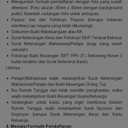
Mengunduh formulir pendaftaran dengan foto yang sudah
ditempel. (Foto ukuran 35mm x 45mm dengan background
putih). Bawalah cadangan foto untuk antisipasi.
Paspor Asli dan Fotokopi Paspor (berupa halaman
identitas/cap negara yang telah dikunjungi)
Dokumen Bukti Kekeluargaan atau KK
Surat Keterangan Kerja dan Fotokopi SIUP Tempat Bekerja
Surat Keterangan Mahasiswa/Pelajar (bagi yang masih
sekolah)
Fotokopi Bukti Keuangan (SPT PPh 21 / Rekening Koran 3
bulan terakhir dan Surat Referensi Bank)
Lainnya :
Pelajar/Mahasiswa wajib melampirkan Surat Keterangan
Mahasiswa/Pelajar dan Bukti Keuangan Orang Tua.
Ibu Rumah Tangga dan tidak memiliki penghasilan, maka
wajib melampirkan Bukti Keuangan Suami/Keluarga.
Sedangkan untuk kamu yang ingin membawa Asisten
Rumah Tangga, wajib melampirkan Surat Sponsor dari
Employer berupa Surat Keterangan Kerja dan Kartu
Keluarga.
4. Mengisi Formulir Pendaftaran