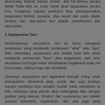
seseorang, tempat, benda, hewan, dan hal lainnya secara
detail. Pada teks ini, suatu objek akan dipaparkan secara
rinci. Fungsinya supaya pembaca bisa membayangkan
bagaimana bentuk, suasana, atau wujud dari suatu objek.
Struktur dari
descriptive text
adalah
identification
dan
description
.
2. Explanation Text
Sederhananya,
descriptive
text
itu berisi mengenai
penjelasan yang menjawab pertanyaan “what” atau “apa”.
Nah
, sementara,
explanation text
adalah jenis teks untuk
menjawab pertanyaan “how”, alias bagaimana. Jadi, teks
eksplanasi berfungsi untuk menjelaskan bagaimana suatu hal
bisa terjadi, sifatnya logis dan mendetail.
Umumnya
explanation text
digunakan banyak orang untuk
memaparkan fenomena alam, sosial, dan juga budaya.
Supaya pembaca bisa semakin mudah untuk memahami isi
teks, biasanya sang penulis akan melengkapi teks dengan
gambar yang relevan. Struktur dari
explanation text
adalah
general statement, explanation
, dan ada juga yang