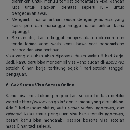
diarahkan untuk menuju tempat pendaftaran visa. Jangan
lupa untuk siapkan identitas seperti KTP untuk
pengecekan awal.
Mengambil nomor antrian sesuai dengan jenis visa yang
kamu pilih dan menunggu hingga nomor antrian kamu
dipanggil.
Setelah itu, kamu tinggal menyerahkan dokumen dan
tanda terima yang wajib kamu bawa saat pengambilan
paspor dan visa nantinya.
Visa yang diajukan akan diproses dalam waktu 6 hari kerja.
Jadi, kamu baru bisa mengambil visa yang sudah di-
approved
setelah 6 hari kerja, terhitung sejak 1 hari setelah tanggal
pengajuan.
6. Cek Status Visa Secara Online
Kamu bisa melakukan pengecekan secara berkala melalui
website https://www.visa.go.kr/ dan isi menu yang dibutuhkan.
Ada 3 keterangan status, yaitu
under review, approved,
dan
rejected
. Kalau status pengajuan visa kamu tertulis
approved
,
berarti kamu bisa mengambil paspor beserta visa setelah
masa 6 hari tadi selesai.