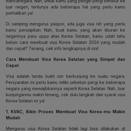
mancanegara. Nah, untuk kamu yang pengin pergi berlibur ke
luar negeri, tentunya ada beberapa hal yang perlu kamu
perhatikan ya!
Di samping mengurus paspor, ada juga visa nih yang perlu
kamu persiapkan. Nah, buat kamu yang akan liburan ke
negerinya para
oppa
alias Korea Selatan, kamu udah tahu
belum cara membuat visa Korea Selatan 2024 yang mudah
dan cepat? Tenang, cek info lengkapnya di sini!
Cara Membuat Visa Korea Selatan yang Simpel dan
Cepat
Visa adalah tanda bukti izin berkunjung ke suatu negara.
Persyaratan ini perlu kamu miliki sebelum pergi ke beberapa
negara yang mewajibkannya seperti Korea Selatan. Nah, biar
kunjunganmu makin tenang, cek dulu langkah dan syarat visa
Korea Selatan ini ya!
1. KVAC, Bikin Proses Membuat Visa Korea-mu Makin
Mudah
Mengurus visa Korea Selatan tidak lagi bisa dilakukan di