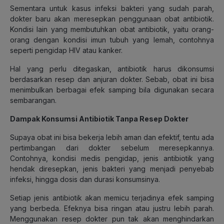
Sementara untuk kasus infeksi bakteri yang sudah parah,
dokter baru akan meresepkan penggunaan obat antibiotik.
Kondisi lain yang membutuhkan obat antibiotik, yaitu orang-
orang dengan kondisi imun tubuh yang lemah, contohnya
seperti pengidap HIV atau kanker.
Hal yang perlu ditegaskan, antibiotik harus dikonsumsi
berdasarkan resep dan anjuran dokter. Sebab, obat ini bisa
menimbulkan berbagai efek samping bila digunakan secara
sembarangan.
Dampak Konsumsi Antibiotik Tanpa Resep Dokter
Supaya obat ini bisa bekerja lebih aman dan efektif, tentu ada
pertimbangan dari dokter sebelum meresepkannya.
Contohnya, kondisi medis pengidap, jenis antibiotik yang
hendak diresepkan, jenis bakteri yang menjadi penyebab
infeksi, hingga dosis dan durasi konsumsinya.
Setiap jenis antibiotik akan memicu terjadinya efek samping
yang berbeda. Efeknya bisa ringan atau justru lebih parah.
Menggunakan resep dokter pun tak akan menghindarkan