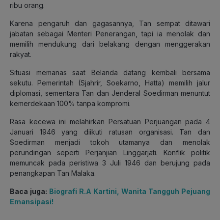
ribu orang.
Karena pengaruh dan gagasannya, Tan sempat ditawari
jabatan sebagai Menteri Penerangan, tapi ia menolak dan
memilih mendukung dari belakang dengan menggerakan
rakyat.
Situasi memanas saat Belanda datang kembali bersama
sekutu. Pemerintah (Sjahrir, Soekarno, Hatta) memilih jalur
diplomasi, sementara Tan dan Jenderal Soedirman menuntut
kemerdekaan 100% tanpa kompromi.
Rasa kecewa ini melahirkan Persatuan Perjuangan pada 4
Januari 1946 yang diikuti ratusan organisasi. Tan dan
Soedirman menjadi tokoh utamanya dan menolak
perundingan seperti Perjanjian Linggarjati. Konflik politik
memuncak pada peristiwa 3 Juli 1946 dan berujung pada
penangkapan Tan Malaka.
Baca juga:
Biografi R.A Kartini, Wanita Tangguh Pejuang
Emansipasi!