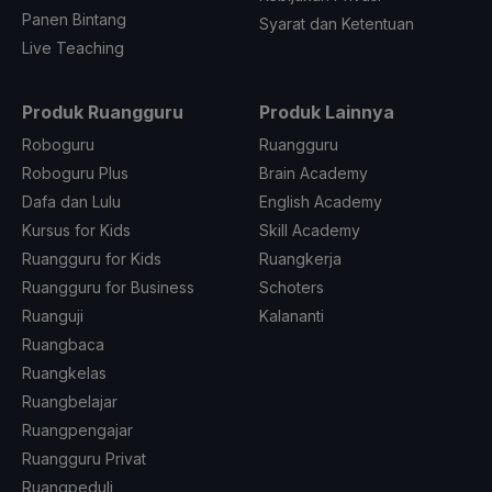
Panen Bintang
Syarat dan Ketentuan
Live Teaching
Produk Ruangguru
Produk Lainnya
Roboguru
Ruangguru
Roboguru Plus
Brain Academy
Dafa dan Lulu
English Academy
Kursus for Kids
Skill Academy
Ruangguru for Kids
Ruangkerja
Ruangguru for Business
Schoters
Ruanguji
Kalananti
Ruangbaca
Ruangkelas
Ruangbelajar
Ruangpengajar
Ruangguru Privat
Ruangpeduli