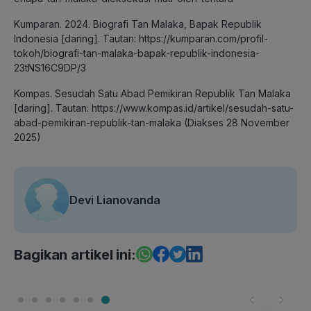
Kumparan. 2024. Biografi Tan Malaka, Bapak Republik
Indonesia [daring]. Tautan: https://kumparan.com/profil-
tokoh/biografi-tan-malaka-bapak-republik-indonesia-
23tNS16C9DP/3
Kompas. Sesudah Satu Abad Pemikiran Republik Tan Malaka
[daring]. Tautan: https://www.kompas.id/artikel/sesudah-satu-
abad-pemikiran-republik-tan-malaka (Diakses 28 November
2025)
Devi Lianovanda
Bagikan artikel ini: