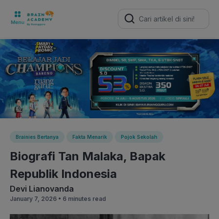
Search
for:
Brainies Bertanya
Fakta Menarik
Pojok Sekolah
Biografi Tan Malaka, Bapak
Republik Indonesia
Devi Lianovanda
January 7, 2026 •
6 minutes read