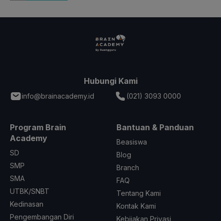
Hubungi Kami
info@brainacademy.id
(021) 3093 0000
Program Brain
Bantuan & Panduan
Academy
Beasiswa
SD
Blog
SMP
Branch
SMA
FAQ
UTBK/SNBT
Tentang Kami
Kedinasan
Kontak Kami
Pengembangan Diri
Kebijakan Privasi