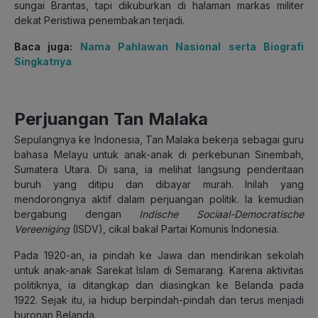
sungai Brantas, tapi dikuburkan di halaman markas militer
dekat Peristiwa penembakan terjadi.
Baca juga:
Nama Pahlawan Nasional serta Biografi
Singkatnya
Perjuangan Tan Malaka
Sepulangnya ke Indonesia, Tan Malaka bekerja sebagai guru
bahasa Melayu untuk anak-anak di perkebunan Sinembah,
Sumatera Utara. Di sana, ia melihat langsung penderitaan
buruh yang ditipu dan dibayar murah. Inilah yang
mendorongnya aktif dalam perjuangan politik. Ia kemudian
bergabung dengan
Indische Sociaal-Democratische
Vereeniging
(ISDV), cikal bakal Partai Komunis Indonesia.
Pada 1920-an, ia pindah ke Jawa dan mendirikan sekolah
untuk anak-anak Sarekat Islam di Semarang. Karena aktivitas
politiknya, ia ditangkap dan diasingkan ke Belanda pada
1922. Sejak itu, ia hidup berpindah-pindah dan terus menjadi
buronan Belanda.