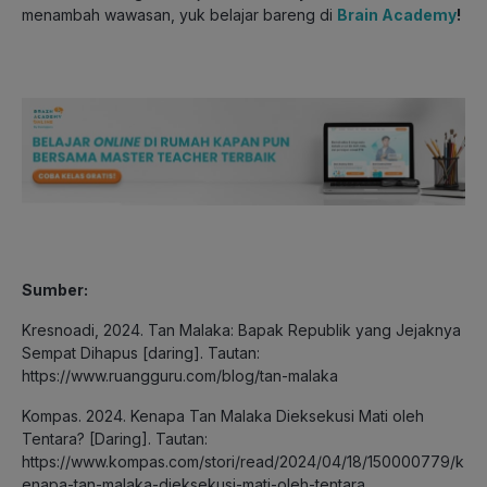
menambah wawasan, yuk belajar bareng di
Brain Academy
!
Sumber:
Kresnoadi, 2024. Tan Malaka: Bapak Republik yang Jejaknya
Sempat Dihapus [daring]. Tautan:
https://www.ruangguru.com/blog/tan-malaka
Kompas. 2024. Kenapa Tan Malaka Dieksekusi Mati oleh
Tentara? [Daring]. Tautan:
https://www.kompas.com/stori/read/2024/04/18/150000779/k
enapa-tan-malaka-dieksekusi-mati-oleh-tentara