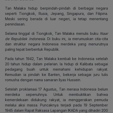
Tan Malaka hidup berpindah-pindah di berbagai negara
seperti Tiongkok, Rusia, Jepang, Singapura, dan Filipina.
Meski sering berada di luar negeri, ia tetap menentang
penindasan.
Selama tinggal di Tiongkok, Tan Malaka menulis buku
Naar
de Republiek
Indonesia
. Di buku ini, ia merumuskan cita-cita
dan struktur negara Indonesia merdeka yang menurutnya
paling tepat berbentuk Republik.
Pada tahun 1942, Tan Malaka kembali ke Indonesia setelah
20 tahun hidup dalam pelarian. Ia hidup di Kalibata sebagai
pedagang buah untuk memahami kehidupan rakyat.
Kemudian ia pindah ke Banten, bekerja sebagai juru tulis
romusha dengan nama samaran Ilyas Hussein.
Setelah proklamasi 17 Agustus, Tan merasa Indonesia belum
merdeka sepenuhnya. Untuk membuktikan bahwa
kemerdekaan didukung rakyat, ia menggerakan pemuda
melalui aksi massa. Puncaknya terjadi pada 19 September
1945 dalam Rapat Raksasa Lapangan IKADA yang dihadiri 200