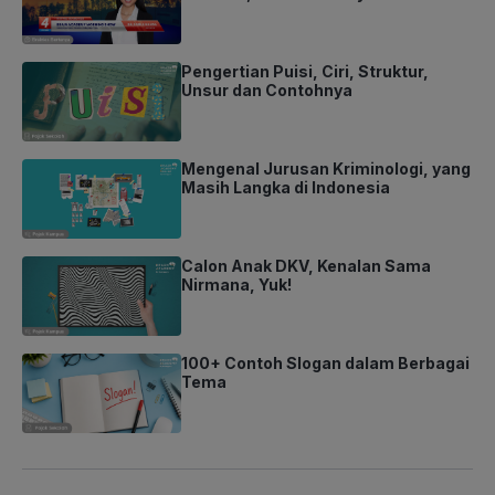
Pengertian Puisi, Ciri, Struktur,
Unsur dan Contohnya
Mengenal Jurusan Kriminologi, yang
Masih Langka di Indonesia
Calon Anak DKV, Kenalan Sama
Nirmana, Yuk!
100+ Contoh Slogan dalam Berbagai
Tema