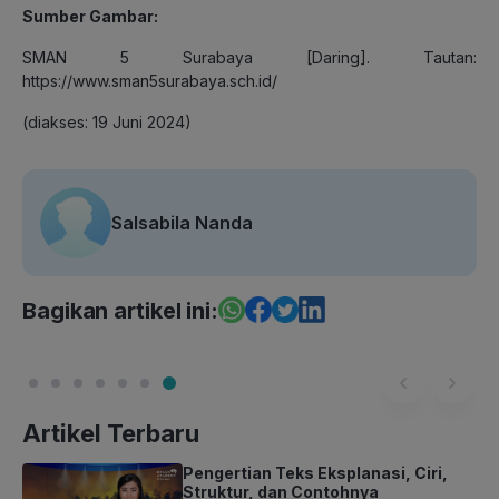
Sumber Gambar:
SMAN 5 Surabaya [Daring]. Tautan:
https://www.sman5surabaya.sch.id/
(diakses: 19 Juni 2024)
Salsabila Nanda
Bagikan artikel ini:
Artikel Terbaru
Pengertian Teks Eksplanasi, Ciri,
Struktur, dan Contohnya