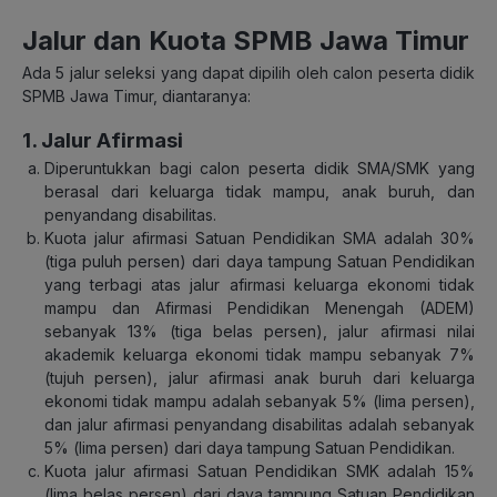
Jalur dan Kuota SPMB Jawa Timur
Ada 5 jalur seleksi yang dapat dipilih oleh calon peserta didik
SPMB Jawa Timur, diantaranya:
1. Jalur Afirmasi
Diperuntukkan bagi calon peserta didik SMA/SMK yang
berasal dari keluarga tidak mampu, anak buruh, dan
penyandang disabilitas.
Kuota jalur afirmasi Satuan Pendidikan SMA adalah 30%
(tiga puluh persen) dari daya tampung Satuan Pendidikan
yang terbagi atas jalur afirmasi keluarga ekonomi tidak
mampu dan Afirmasi Pendidikan Menengah (ADEM)
sebanyak 13% (tiga belas persen), jalur afirmasi nilai
akademik keluarga ekonomi tidak mampu sebanyak 7%
(tujuh persen), jalur afirmasi anak buruh dari keluarga
ekonomi tidak mampu adalah sebanyak 5% (lima persen),
dan jalur afirmasi penyandang disabilitas adalah sebanyak
5% (lima persen) dari daya tampung Satuan Pendidikan.
Kuota jalur afirmasi Satuan Pendidikan SMK adalah 15%
(lima belas persen) dari daya tampung Satuan Pendidikan