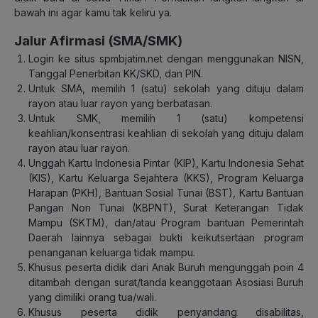
bawah ini agar kamu tak keliru ya.
Jalur Afirmasi (SMA/SMK)
Login ke situs spmbjatim.net dengan menggunakan NISN,
Tanggal Penerbitan KK/SKD, dan PIN.
Untuk SMA, memilih 1 (satu) sekolah yang dituju dalam
rayon atau luar rayon yang berbatasan.
Untuk SMK, memilih 1 (satu) kompetensi
keahlian/konsentrasi keahlian di sekolah yang dituju dalam
rayon atau luar rayon.
Unggah Kartu Indonesia Pintar (KIP), Kartu Indonesia Sehat
(KIS), Kartu Keluarga Sejahtera (KKS), Program Keluarga
Harapan (PKH), Bantuan Sosial Tunai (BST), Kartu Bantuan
Pangan Non Tunai (KBPNT), Surat Keterangan Tidak
Mampu (SKTM), dan/atau Program bantuan Pemerintah
Daerah lainnya sebagai bukti keikutsertaan program
penanganan keluarga tidak mampu.
Khusus peserta didik dari Anak Buruh mengunggah poin 4
ditambah dengan surat/tanda keanggotaan Asosiasi Buruh
yang dimiliki orang tua/wali.
Khusus peserta didik penyandang disabilitas,