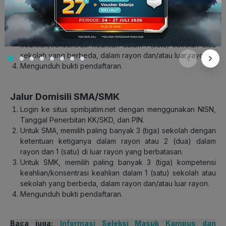
Untuk SMA, memilih paling banyak 3 (tiga) sekolah dengan
ketentuan ketiganya dalam rayon atau 2 (dua) dalam
rayon dan 1 (satu) di luar rayon yang berbatasan.
Untuk SMK, memilih paling banyak 3 (tiga) kompetensi
keahlian/konsentrasi keahlian dalam 1 (satu) sekolah atau
sekolah yang berbeda, dalam rayon dan/atau luar rayon.
Mengunduh bukti pendaftaran.
Jalur Domisili SMA/SMK
Login ke situs spmbjatim.net dengan menggunakan NISN,
Tanggal Penerbitan KK/SKD, dan PIN.
Untuk SMA, memilih paling banyak 3 (tiga) sekolah dengan
ketentuan ketiganya dalam rayon atau 2 (dua) dalam
rayon dan 1 (satu) di luar rayon yang berbatasan.
Untuk SMK, memilih paling banyak 3 (tiga) kompetensi
keahlian/konsentrasi keahlian dalam 1 (satu) sekolah atau
sekolah yang berbeda, dalam rayon dan/atau luar rayon.
Mengunduh bukti pendaftaran.
Baca juga:
Informasi Seleksi Masuk Kampus dan