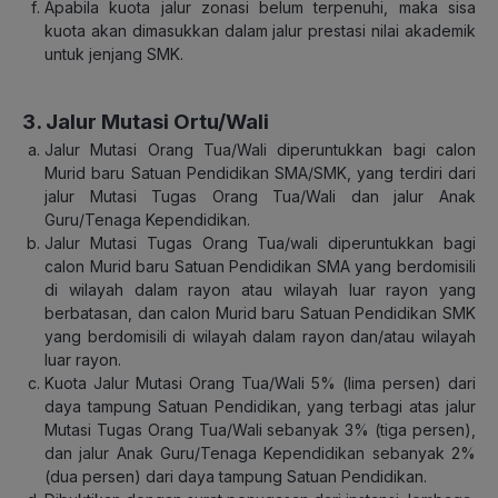
Apabila kuota jalur zonasi belum terpenuhi, maka sisa
kuota akan dimasukkan dalam jalur prestasi nilai akademik
untuk jenjang SMK.
3. Jalur Mutasi Ortu/Wali
Jalur Mutasi Orang Tua/Wali diperuntukkan bagi calon
Murid baru Satuan Pendidikan SMA/SMK, yang terdiri dari
jalur Mutasi Tugas Orang Tua/Wali dan jalur Anak
Guru/Tenaga Kependidikan.
Jalur Mutasi Tugas Orang Tua/wali diperuntukkan bagi
calon Murid baru Satuan Pendidikan SMA yang berdomisili
di wilayah dalam rayon atau wilayah luar rayon yang
berbatasan, dan calon Murid baru Satuan Pendidikan SMK
yang berdomisili di wilayah dalam rayon dan/atau wilayah
luar rayon.
Kuota Jalur Mutasi Orang Tua/Wali 5% (lima persen) dari
daya tampung Satuan Pendidikan, yang terbagi atas jalur
Mutasi Tugas Orang Tua/Wali sebanyak 3% (tiga persen),
dan jalur Anak Guru/Tenaga Kependidikan sebanyak 2%
(dua persen) dari daya tampung Satuan Pendidikan.