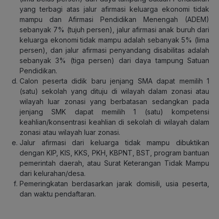
yang terbagi atas jalur afirmasi keluarga ekonomi tidak
mampu dan Afirmasi Pendidikan Menengah (ADEM)
sebanyak 7% (tujuh persen), jalur afirmasi anak buruh dari
keluarga ekonomi tidak mampu adalah sebanyak 5% (lima
persen), dan jalur afirmasi penyandang disabilitas adalah
sebanyak 3% (tiga persen) dari daya tampung Satuan
Pendidikan.
Calon peserta didik baru jenjang SMA dapat memilih 1
(satu) sekolah yang dituju di wilayah dalam zonasi atau
wilayah luar zonasi yang berbatasan sedangkan pada
jenjang SMK dapat memilih 1 (satu) kompetensi
keahlian/konsentrasi keahlian di sekolah di wilayah dalam
zonasi atau wilayah luar zonasi.
Jalur afirmasi dari keluarga tidak mampu dibuktikan
dengan KIP, KIS, KKS, PKH, KBPNT, BST, program bantuan
pemerintah daerah, atau Surat Keterangan Tidak Mampu
dari kelurahan/desa.
Pemeringkatan berdasarkan jarak domisili, usia peserta,
dan waktu pendaftaran.