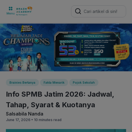
Search
for:
Brainies Bertanya
Fakta Menarik
Pojok Sekolah
Info SPMB Jatim 2026: Jadwal,
Tahap, Syarat & Kuotanya
Salsabila Nanda
June 17, 2026 •
10 minutes read