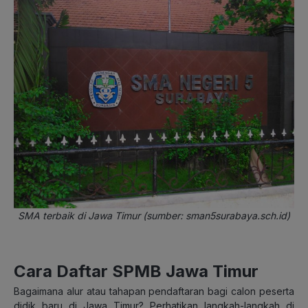
SMA terbaik di Jawa Timur (sumber: sman5surabaya.sch.id)
Cara Daftar SPMB Jawa Timur
Bagaimana alur atau tahapan pendaftaran bagi calon peserta
didik baru di Jawa Timur? Perhatikan langkah-langkah di