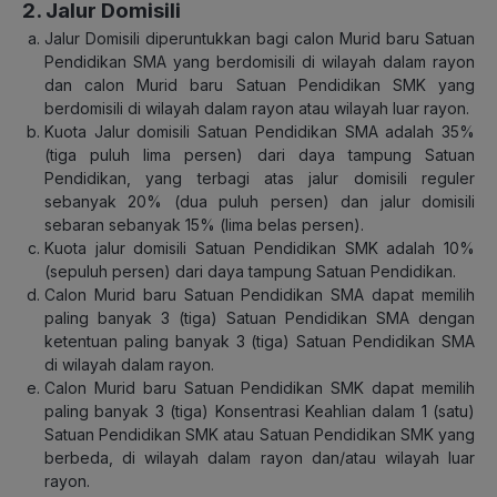
2. Jalur Domisili
Jalur Domisili diperuntukkan bagi calon Murid baru Satuan
Pendidikan SMA yang berdomisili di wilayah dalam rayon
dan calon Murid baru Satuan Pendidikan SMK yang
berdomisili di wilayah dalam rayon atau wilayah luar rayon.
Kuota Jalur domisili Satuan Pendidikan SMA adalah 35%
(tiga puluh lima persen) dari daya tampung Satuan
Pendidikan, yang terbagi atas jalur domisili reguler
sebanyak 20% (dua puluh persen) dan jalur domisili
sebaran sebanyak 15% (lima belas persen).
Kuota jalur domisili Satuan Pendidikan SMK adalah 10%
(sepuluh persen) dari daya tampung Satuan Pendidikan.
Calon Murid baru Satuan Pendidikan SMA dapat memilih
paling banyak 3 (tiga) Satuan Pendidikan SMA dengan
ketentuan paling banyak 3 (tiga) Satuan Pendidikan SMA
di wilayah dalam rayon.
Calon Murid baru Satuan Pendidikan SMK dapat memilih
paling banyak 3 (tiga) Konsentrasi Keahlian dalam 1 (satu)
Satuan Pendidikan SMK atau Satuan Pendidikan SMK yang
berbeda, di wilayah dalam rayon dan/atau wilayah luar
rayon.