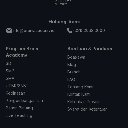
Hubungi Kami
info@brainacademy.id
(021) 3093 0000
Program Brain
Bantuan & Panduan
Academy
Beasiswa
SD
Blog
SMP
Branch
SMA
FAQ
UTBK/SNBT
Tentang Kami
Kedinasan
Kontak Kami
Pengembangan Diri
Kebijakan Privasi
Panen Bintang
Syarat dan Ketentuan
Live Teaching