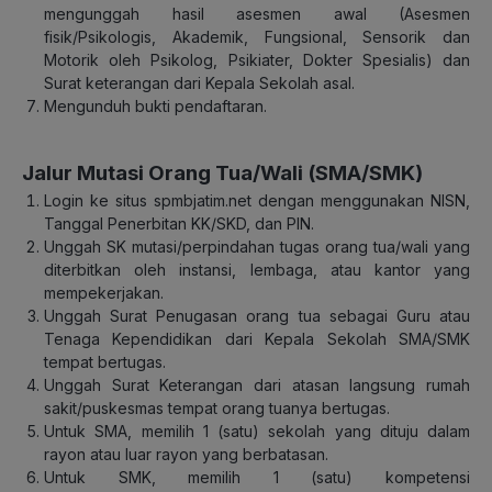
mengunggah hasil asesmen awal (Asesmen
fisik/Psikologis, Akademik, Fungsional, Sensorik dan
Motorik oleh Psikolog, Psikiater, Dokter Spesialis) dan
Surat keterangan dari Kepala Sekolah asal.
Mengunduh bukti pendaftaran.
Jalur Mutasi Orang Tua/Wali (SMA/SMK)
Login ke situs spmbjatim.net dengan menggunakan NISN,
Tanggal Penerbitan KK/SKD, dan PIN.
Unggah SK mutasi/perpindahan tugas orang tua/wali yang
diterbitkan oleh instansi, lembaga, atau kantor yang
mempekerjakan.
Unggah Surat Penugasan orang tua sebagai Guru atau
Tenaga Kependidikan dari Kepala Sekolah SMA/SMK
tempat bertugas.
Unggah Surat Keterangan dari atasan langsung rumah
sakit/puskesmas tempat orang tuanya bertugas.
Untuk SMA, memilih 1 (satu) sekolah yang dituju dalam
rayon atau luar rayon yang berbatasan.
Untuk SMK, memilih 1 (satu) kompetensi