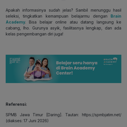
Apakah informasinya sudah jelas? Sambil menunggu hasil
seleksi, tingkatkan kemampuan belajarmu dengan
Brain
Academy
. Bisa belajar online atau datang langsung ke
cabang, lho. Gurunya asyik, fasilitasnya lengkap, dan ada
kelas pengembangan diri juga!
Referensi:
SPMB Jawa Timur [Daring]. Tautan: https://spmbjatim.net/
(diakses: 17 Juni 2026)