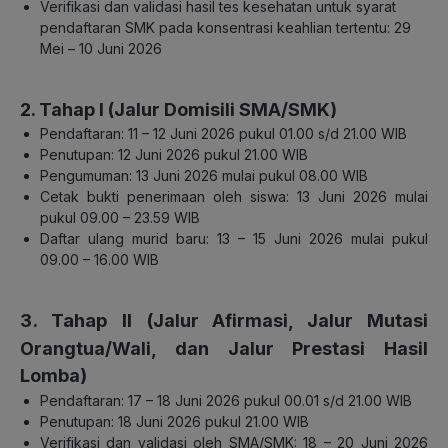
Verifikasi dan validasi hasil tes kesehatan untuk syarat
pendaftaran SMK pada konsentrasi keahlian tertentu: 29
Mei – 10 Juni 2026
2. Tahap I (Jalur Domisili SMA/SMK)
Pendaftaran: 11 – 12 Juni 2026 pukul 01.00 s/d 21.00 WIB
Penutupan: 12 Juni 2026 pukul 21.00 WIB
Pengumuman: 13 Juni 2026 mulai pukul 08.00 WIB
Cetak bukti penerimaan oleh siswa: 13 Juni 2026 mulai
pukul 09.00 – 23.59 WIB
Daftar ulang murid baru: 13 – 15 Juni 2026 mulai pukul
09.00 – 16.00 WIB
3. Tahap II (
Jalur Afirmasi, Jalur Mutasi
Orangtua/Wali, dan Jalur Prestasi Hasil
)
Lomba
Pendaftaran: 17 – 18 Juni 2026 pukul 00.01 s/d 21.00 WIB
Penutupan: 18 Juni 2026 pukul 21.00 WIB
Verifikasi dan validasi oleh SMA/SMK: 18 – 20 Juni 2026