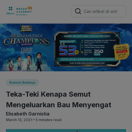
Search
for:
Brainies Bertanya
Teka-Teki Kenapa Semut
Mengeluarkan Bau Menyengat
Elisabeth Garnistia
March 13, 2021 •
5 minutes read