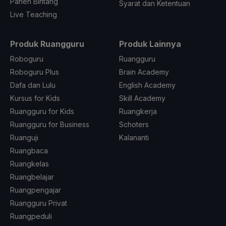
Panen Bintang
Syarat dan Ketentuan
Live Teaching
Produk Ruangguru
Produk Lainnya
Roboguru
Ruangguru
Roboguru Plus
Brain Academy
Dafa dan Lulu
English Academy
Kursus for Kids
Skill Academy
Ruangguru for Kids
Ruangkerja
Ruangguru for Business
Schoters
Ruanguji
Kalananti
Ruangbaca
Ruangkelas
Ruangbelajar
Ruangpengajar
Ruangguru Privat
Ruangpeduli