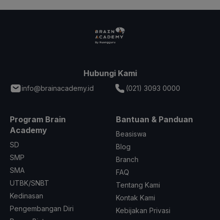
Hubungi Kami
info@brainacademy.id
(021) 3093 0000
Program Brain
Bantuan & Panduan
Academy
Beasiswa
SD
Blog
SMP
Branch
SMA
FAQ
UTBK/SNBT
Tentang Kami
Kedinasan
Kontak Kami
Pengembangan Diri
Kebijakan Privasi