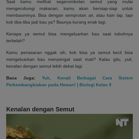
Saat kamu melihat segerombolan semut yang mulai
mengerubungi makanan, kamu akan bersiap-siap untuk
membasminya. Bisa dengan semprotan air, atau kain lap, tapi
kok tiba-tiba jadi bau ya? Baunya kurang enak lagi.
Kenapa
ya
semut bisa mengeluarkan bau saat tubuhnya
terbelah?
Kamu penasaran nggak sih, kok bisa
ya
semut kecil bisa
mengeluarkan bau menyengat saat mati? Kalau gitu
, yuk
,
kenalan dengan semut lebih dekat lagi.
Baca Juga:
Yuk, Kenali Berbagai Cara Sistem
Perkembangbiakan pada Hewan! | Biologi Kelas 9
Kenalan dengan Semut