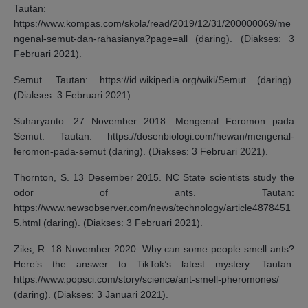
Tautan:
https://www.kompas.com/skola/read/2019/12/31/200000069/me
ngenal-semut-dan-rahasianya?page=all (daring). (Diakses: 3
Februari 2021).
Semut. Tautan: https://id.wikipedia.org/wiki/Semut (daring).
(Diakses: 3 Februari 2021).
Suharyanto. 27 November 2018. Mengenal Feromon pada
Semut. Tautan: https://dosenbiologi.com/hewan/mengenal-
feromon-pada-semut (daring). (Diakses: 3 Februari 2021).
Thornton, S. 13 Desember 2015. NC State scientists study the
odor of ants. Tautan:
https://www.newsobserver.com/news/technology/article4878451
5.html (daring). (Diakses: 3 Februari 2021).
Ziks, R. 18 November 2020. Why can some people smell ants?
Here’s the answer to TikTok’s latest mystery. Tautan:
https://www.popsci.com/story/science/ant-smell-pheromones/
(daring). (Diakses: 3 Januari 2021).