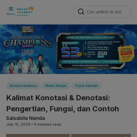
Search
for:
Brainies Bertanya
Materi Belajar
Pojok Sekolah
Kalimat Konotasi & Denotasi:
Pengertian, Fungsi, dan Contoh
Salsabila Nanda
July 16, 2026 •
6 minutes read