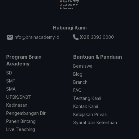
Hubungi Kami
info@brainacademy.id
(021) 3093 0000
Program Brain
Bantuan & Panduan
Academy
Beasiswa
SD
Blog
SMP
Branch
SMA
FAQ
UTBK/SNBT
Tentang Kami
Kedinasan
Kontak Kami
Pengembangan Diri
Kebijakan Privasi
Panen Bintang
Syarat dan Ketentuan
Live Teaching