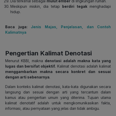
Dia terkenal sebagai
mulut ember
di lingkungan rumah.
Meskipun miskin, dia tetap
berdiri tegak
menghadapi
hidup.
Baca juga:
Jenis Majas, Penjelasan, dan Contoh
Kalimatnya
Pengertian Kalimat Denotasi
Menurut KBBI, makna
denotasi adalah
makna kata yang
lugas dan bersifat objektif.
Kalimat denotasi adalah kalimat
menggambarkan makna secara konkret dan sesuai
dengan arti sebenarnya
.
Dalam konteks kalimat denotasi, kata-kata digunakan secara
langsung dan sesuai dengan arti yang tercantum dalam
kamus atau pengertian umum yang diterima. Tujuan utama
kalimat denotatif adalah untuk mengkomunikasikan fakta,
informasi, atau pernyataan yang jelas dan tidak ambigu.