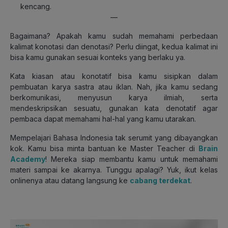
kencang.
—
Bagaimana? Apakah kamu sudah memahami perbedaan
kalimat konotasi dan denotasi? Perlu diingat, kedua kalimat ini
bisa kamu gunakan sesuai konteks yang berlaku ya.
Kata kiasan atau konotatif bisa kamu sisipkan dalam
pembuatan karya sastra atau iklan. Nah, jika kamu sedang
berkomunikasi, menyusun karya ilmiah, serta
mendeskripsikan sesuatu, gunakan kata denotatif agar
pembaca dapat memahami hal-hal yang kamu utarakan.
Mempelajari Bahasa Indonesia tak serumit yang dibayangkan
kok. Kamu bisa minta bantuan ke Master Teacher di
Brain
Academy
! Mereka siap membantu kamu untuk memahami
materi sampai ke akarnya. Tunggu apalagi? Yuk, ikut kelas
onlinenya atau datang langsung ke
cabang terdekat
.