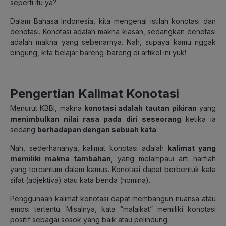
seperti itu ya?
Dalam Bahasa Indonesia, kita mengenal istilah konotasi dan
denotasi. Konotasi adalah makna kiasan, sedangkan denotasi
adalah makna yang sebenarnya. Nah, supaya kamu nggak
bingung, kita belajar bareng-bareng di artikel ini yuk!
Pengertian Kalimat Konotasi
Menurut KBBI, makna
konotasi adalah
tautan pikiran
yang
menimbulkan nilai rasa pada diri seseorang
ketika ia
sedang
berhadapan dengan sebuah kata
.
Nah, sederhananya, kalimat konotasi adalah
kalimat yang
memiliki makna tambahan
, yang melampaui arti harfiah
yang tercantum dalam kamus. Konotasi dapat berbentuk kata
sifat (adjektiva) atau kata benda (nomina).
Penggunaan kalimat konotasi dapat membangun nuansa atau
emosi tertentu. Misalnya, kata “malaikat” memiliki konotasi
positif sebagai sosok yang baik atau pelindung.