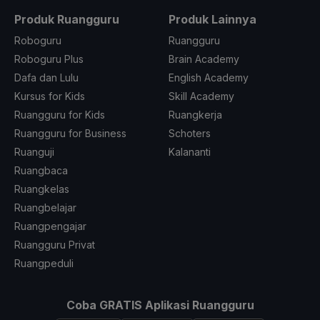
Produk Ruangguru
Produk Lainnya
Roboguru
Ruangguru
Roboguru Plus
Brain Academy
Dafa dan Lulu
English Academy
Kursus for Kids
Skill Academy
Ruangguru for Kids
Ruangkerja
Ruangguru for Business
Schoters
Ruanguji
Kalananti
Ruangbaca
Ruangkelas
Ruangbelajar
Ruangpengajar
Ruangguru Privat
Ruangpeduli
Coba GRATIS Aplikasi Ruangguru