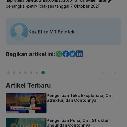
http://temnomeuquintal.com/2020/01/31/cara-memasang-
penangkal-petir/ (diakses tanggal 7 Oktober 2021)
Kak Efira MT Saintek
Bagikan artikel ini:
Artikel Terbaru
Pengertian Teks Eksplanasi, Ciri,
Struktur, dan Contohnya
Pengertian Puisi, Ciri, Struktur,
Unsur dan Contohnya