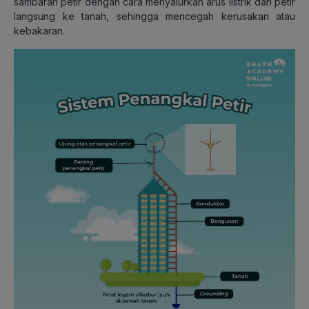
sambaran petir dengan cara menyalurkan arus listrik dari petir
langsung ke tanah, sehingga mencegah kerusakan atau
kebakaran.