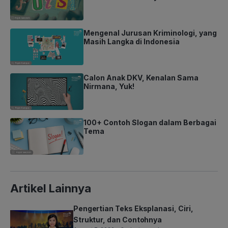
Mengenal Jurusan Kriminologi, yang
Masih Langka di Indonesia
Calon Anak DKV, Kenalan Sama
Nirmana, Yuk!
100+ Contoh Slogan dalam Berbagai
Tema
Artikel Lainnya
Pengertian Teks Eksplanasi, Ciri,
Struktur, dan Contohnya