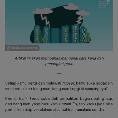
Artikel ini akan membahas mengenai cara kerja dari
penangkal petir.
—
Setiap kamu pergi dan melewati
flyover
, kamu suka nggak sih
memperhatikan bangunan-bangunan tinggi di sampingnya?
Pernah kan? Terus coba deh perhatikan bagian paling atas
dari bangunan yang baru kamu lewati. Eh, tapi kamu juga bisa
perhatikan atap sekolahmu atau bahkan rumahmu sendiri.