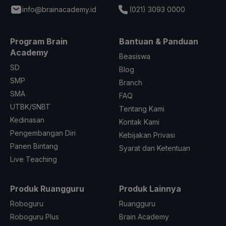
info@brainacademy.id
(021) 3093 0000
Program Brain
Bantuan & Panduan
Academy
Beasiswa
SD
Blog
SMP
Branch
SMA
FAQ
UTBK/SNBT
Tentang Kami
Kedinasan
Kontak Kami
Pengembangan Diri
Kebijakan Privasi
Panen Bintang
Syarat dan Ketentuan
Live Teaching
Produk Ruangguru
Produk Lainnya
Roboguru
Ruangguru
Roboguru Plus
Brain Academy