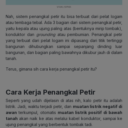
Nah, sistem penangkal petir itu bisa terbuat dari pelat logam
atau tembaga tebal. Ada 3 bagian dari sistem penangkal petir,
yaitu kepala atau ujung paling atas (bentuknya mirip tombak),
konduktor dan
grounding
atau pembumian. Penangkal petir
yang terbuat dari pelat logam ini dipasang dari titik tertinggi
bangunan dihubungkan sampai sepanjang dinding luar
bangunan, dan bagian paling bawahnya dikubur jauh di dalam
tanah.
Terus, gimana sih cara kerja penangkal petir itu?
Cara Kerja Penangkal Petir
Seperti yang udah dijelasin di atas nih, kalo petir itu adalah
listrik. Jadi, waktu terjadi petir, dan
muatan listrik negatif di
awan
terkumpul, otomatis
muatan listrik positif di bawah
tanah
akan naik ke atas melalui kabel konduktor, sampai ke
ujung penangkal yang berbentuk tombak tadi.