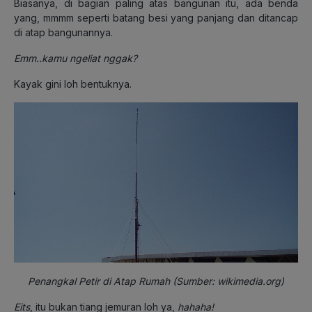
Biasanya, di bagian paling atas bangunan itu, ada benda
yang, mmmm seperti batang besi yang panjang dan ditancap
di atap bangunannya.
Emm..kamu ngeliat nggak?
Kayak gini loh bentuknya.
Penangkal Petir di Atap Rumah (Sumber: wikimedia.org)
Eits
, itu bukan tiang jemuran loh ya,
hahaha!