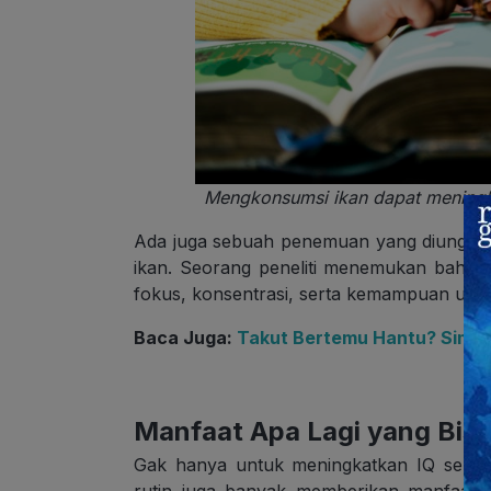
Mengkonsumsi ikan dapat meningk
Ada juga sebuah penemuan yang diungka
ikan. Seorang peneliti menemukan bahw
fokus, konsentrasi, serta kemampuan untu
Baca Juga:
Takut Bertemu Hantu? Simak
Manfaat Apa Lagi yang Bisa 
Gak hanya untuk meningkatkan IQ serta
rutin juga banyak memberikan manfaat 