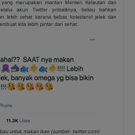
i – yang merupakan mantan Menteri Kelautan dan
lalui akun Twitter pribadinya, beliau bahkan
 lebih sehat karena bebas kolesterol jelek dan
uat kita lebih pintar dan sehat.
mbau untuk makan ikan (sumber: twitter.com)