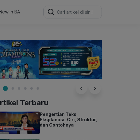
Search
for:
New in BA
rtikel Terbaru
Pengertian Teks
Eksplanasi, Ciri, Struktur,
dan Contohnya