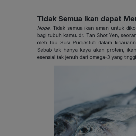
Tidak Semua Ikan dapat Me
Nope
. Tidak semua ikan aman untuk dik
bagi tubuh kamu. dr. Tan Shot Yen, seora
oleh Ibu Susi Pudjiastuti dalam kicauann
Sebab tak hanya kaya akan protein, ika
esensial tak jenuh dari omega-3 yang tinggi