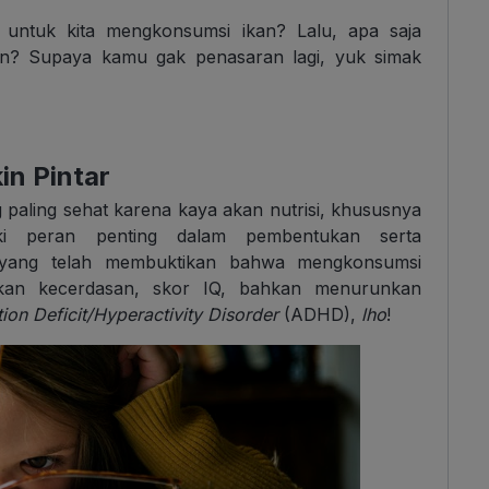
untuk kita mengkonsumsi ikan? Lalu, apa saja
kan? Supaya kamu gak penasaran lagi, yuk simak
in Pintar
 paling sehat karena kaya akan nutrisi, khususnya
i peran penting dalam pembentukan serta
 yang telah membuktikan bahwa mengkonsumsi
tkan kecerdasan, skor IQ, bahkan menurunkan
tion Deficit/Hyperactivity Disorder
(ADHD),
lho
!