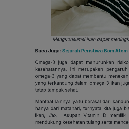
Mengkonsumsi ikan dapat meningkat
Baca Juga:
Sejarah Peristiwa Bom Atom
Omega-3 juga dapat menurunkan risik
kesehatannya. Ini merupakan pengaruh
omega-3 yang dapat membantu menekan ti
yang terkandung dalam omega-3 ikan jug
tetap tampak sehat.
Manfaat lainnya yaitu berasal dari kandu
hanya dari matahari, ternyata kita juga
ikan,
lho
. Asupan Vitamin D memiliki 
mendukung kesehatan tulang serta menceg