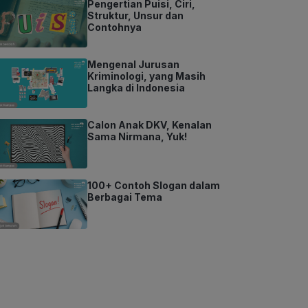
Pengertian Puisi, Ciri,
Struktur, Unsur dan
Contohnya
Mengenal Jurusan
Kriminologi, yang Masih
Langka di Indonesia
Calon Anak DKV, Kenalan
Sama Nirmana, Yuk!
100+ Contoh Slogan dalam
Berbagai Tema