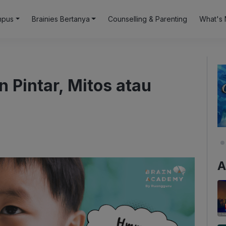
mpus
Brainies Bertanya
Counselling & Parenting
What's 
n Pintar, Mitos atau
A