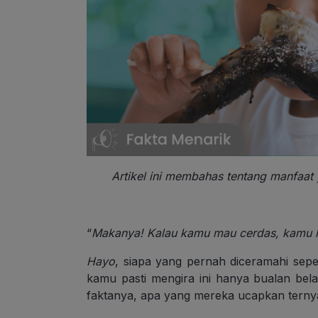
Artikel ini membahas tentang manfaat
“
Makanya! Kalau kamu mau cerdas, kamu h
Hayo
, siapa yang pernah diceramahi seper
kamu pasti mengira ini hanya bualan be
faktanya, apa yang mereka ucapkan terny