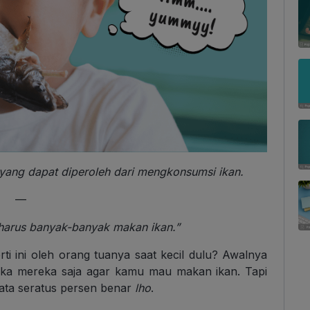
 yang dapat diperoleh dari mengkonsumsi ikan.
—
arus banyak-banyak makan ikan.”
ti ini oleh orang tuanya saat kecil dulu? Awalnya
laka mereka saja agar kamu mau makan ikan. Tapi
ata seratus persen benar
lho
.