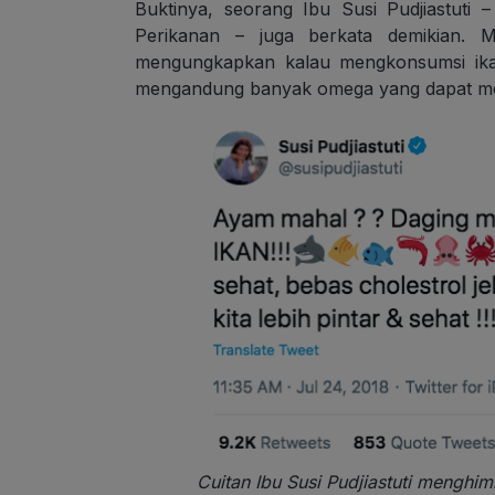
Buktinya, seorang Ibu Susi Pudjiastut
Perikanan – juga berkata demikian. Me
mengungkapkan kalau mengkonsumsi ikan
mengandung banyak omega yang dapat memb
Cuitan Ibu Susi Pudjiastuti menghi