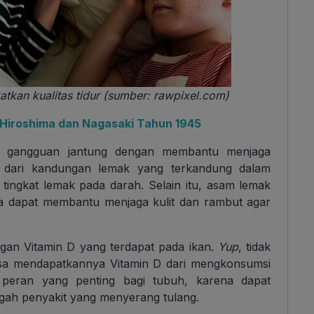
kan kualitas tidur (sumber: rawpixel.com)
 Hiroshima dan Nagasaki Tahun 1945
o gangguan jantung dengan membantu menjaga
 dari kandungan lemak yang terkandung dalam
ngkat lemak pada darah. Selain itu, asam lemak
a dapat membantu menjaga kulit dan rambut agar
ngan Vitamin D yang terdapat pada ikan.
Yup
, tidak
 bisa mendapatkannya Vitamin D dari mengkonsumsi
peran yang penting bagi tubuh, karena dapat
ah penyakit yang menyerang tulang.