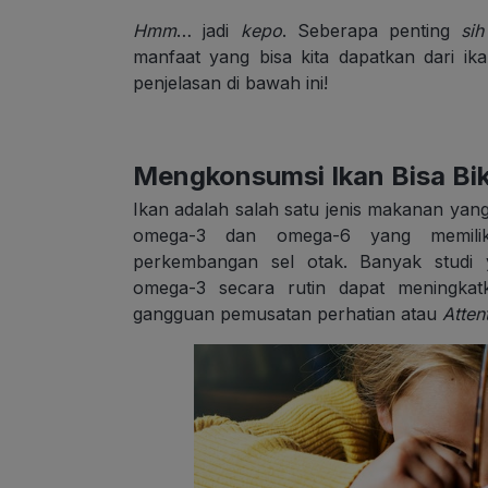
Hmm
… jadi
kepo
. Seberapa penting
sih
manfaat yang bisa kita dapatkan dari i
penjelasan di bawah ini!
Mengkonsumsi Ikan Bisa Bik
Ikan adalah salah satu jenis makanan yang
omega-3 dan omega-6 yang memilik
perkembangan sel otak. Banyak studi
omega-3 secara rutin dapat meningka
gangguan pemusatan perhatian atau
Atten