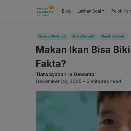
Blog
Latihan Soal
Pojok Ka
Brainies Bertanya
Fakta Menarik
Pojok Sekolah
Makan Ikan Bisa Biki
Fakta?
Tiara Syabanira Dewantari
December 23, 2025 •
5 minutes read