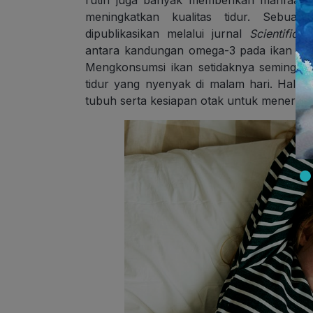
meningkatkan kualitas tidur. Sebuah
dipublikasikan melalui jurnal
Scientific 
antara kandungan omega-3 pada ikan den
Mengkonsumsi ikan setidaknya seminggu
tidur yang nyenyak di malam hari. Hal i
tubuh serta kesiapan otak untuk menerima