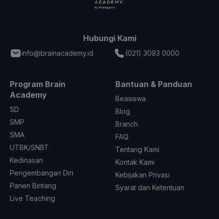
Hubungi Kami
info@brainacademy.id
(021) 3093 0000
Program Brain
Bantuan & Panduan
Academy
Beasiswa
SD
Blog
SMP
Branch
SMA
FAQ
UTBK/SNBT
Tentang Kami
Kedinasan
Kontak Kami
Pengembangan Diri
Kebijakan Privasi
Panen Bintang
Syarat dan Ketentuan
Live Teaching