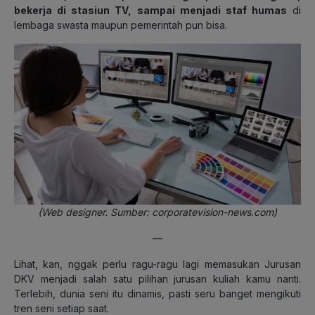
bekerja di stasiun TV, sampai menjadi staf humas
di
lembaga swasta maupun pemerintah pun bisa.
(Web designer. Sumber: corporatevision-news.com)
—
Lihat, kan, nggak perlu ragu-ragu lagi memasukan Jurusan
DKV menjadi salah satu pilihan jurusan kuliah kamu nanti.
Terlebih, dunia seni itu dinamis, pasti seru banget mengikuti
tren seni setiap saat.