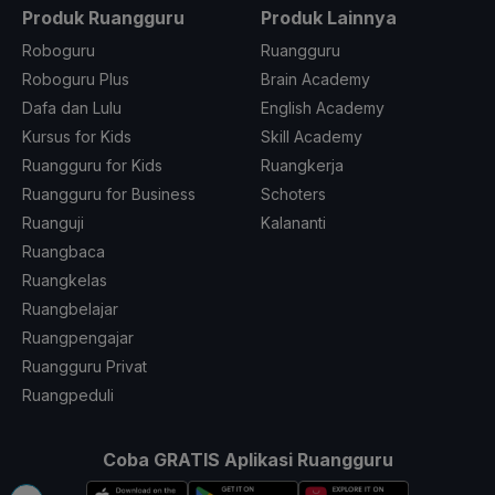
Produk Ruangguru
Produk Lainnya
Roboguru
Ruangguru
Roboguru Plus
Brain Academy
Dafa dan Lulu
English Academy
Kursus for Kids
Skill Academy
Ruangguru for Kids
Ruangkerja
Ruangguru for Business
Schoters
Ruanguji
Kalananti
Ruangbaca
Ruangkelas
Ruangbelajar
Ruangpengajar
Ruangguru Privat
Ruangpeduli
Coba GRATIS Aplikasi Ruangguru