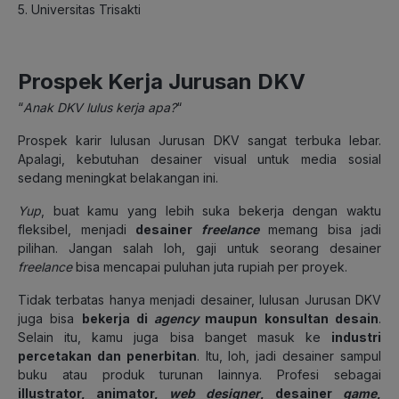
5. Universitas Trisakti
Prospek Kerja Jurusan DKV
“
Anak DKV lulus kerja apa?
“
Prospek karir lulusan Jurusan DKV sangat terbuka lebar.
Apalagi, kebutuhan desainer visual untuk media sosial
sedang meningkat belakangan ini.
Yup
, buat kamu yang lebih suka bekerja dengan waktu
fleksibel, menjadi
desainer
freelance
memang bisa jadi
pilihan. Jangan salah loh, gaji untuk seorang desainer
freelance
bisa mencapai puluhan juta rupiah per proyek.
Tidak terbatas hanya menjadi desainer, lulusan Jurusan DKV
juga bisa
bekerja di
agency
maupun konsultan desain
.
Selain itu, kamu juga bisa banget masuk ke
industri
percetakan dan penerbitan
. Itu, loh, jadi desainer sampul
buku atau produk turunan lainnya. Profesi sebagai
illustrator, animator,
web designer
, desainer
game
,