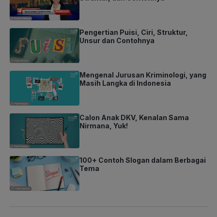
Pengertian Puisi, Ciri, Struktur,
Unsur dan Contohnya
Mengenal Jurusan Kriminologi, yang
Masih Langka di Indonesia
Calon Anak DKV, Kenalan Sama
Nirmana, Yuk!
100+ Contoh Slogan dalam Berbagai
Tema