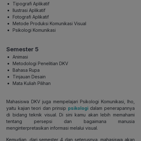
Tipografi Aplikatif
Ilustrasi Aplikatif
Fotografi Aplikatif
Metode Produksi Komunikasi Visual
Psikologi Komunikasi
Semester 5
Animasi
Metodologi Penelitian DKV
Bahasa Rupa
Tinjauan Desain
Mata Kuliah Pilihan
Mahasiswa DKV juga mempelajari Psikologi Komunikasi, lho,
yaitu kajian teori dan prinsip
psikologi
dalam penerapannya
di bidang teknik visual. Di sini kamu akan lebih memahami
tentang persepsi dan bagaimana manusia
menginterpretasikan informasi melalui visual.
Kemudian, dari semester 4 dan seterusnya, mahasiswa akan