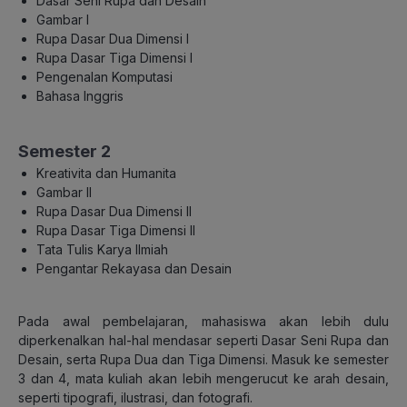
Dasar Seni Rupa dan Desain
Gambar I
Rupa Dasar Dua Dimensi I
Rupa Dasar Tiga Dimensi I
Pengenalan Komputasi
Bahasa Inggris
Semester 2
Kreativita dan Humanita
Gambar II
Rupa Dasar Dua Dimensi II
Rupa Dasar Tiga Dimensi II
Tata Tulis Karya Ilmiah
Pengantar Rekayasa dan Desain
Pada awal pembelajaran, mahasiswa akan lebih dulu
diperkenalkan hal-hal mendasar seperti Dasar Seni Rupa dan
Desain, serta Rupa Dua dan Tiga Dimensi. Masuk ke semester
3 dan 4, mata kuliah akan lebih mengerucut ke arah desain,
seperti tipografi, ilustrasi, dan fotografi.