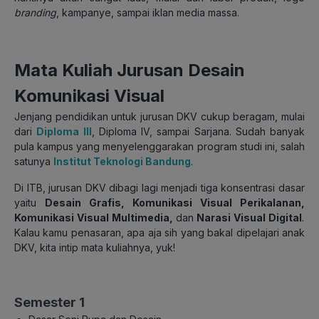
branding
, kampanye, sampai iklan media massa.
Mata Kuliah Jurusan Desain
Komunikasi Visual
Jenjang pendidikan untuk jurusan DKV cukup beragam, mulai
dari
Diploma III
, Diploma IV, sampai Sarjana. Sudah banyak
pula kampus yang menyelenggarakan program studi ini, salah
satunya
Institut Teknologi Bandung
.
Di ITB, jurusan DKV dibagi lagi menjadi tiga konsentrasi dasar
yaitu
Desain Grafis, Komunikasi Visual Perikalanan,
Komunikasi Visual Multimedia,
dan
Narasi Visual Digital
.
Kalau kamu penasaran, apa aja sih yang bakal dipelajari anak
DKV, kita intip mata kuliahnya, yuk!
Semester 1