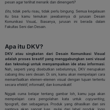
pesan agar terlihat menarik dan dimengerti?
Eits
, tidak perlu risau, tidak perlu bingung. Semua kegalauan
itu bisa kamu temukan jawabannya di jurusan Desain
Komunikasi VisuaL. Biasanya, jurusan ini berada dalam
Fakultas Seni dan Desain.
Apa itu DKV?
DKV atau singkatan dari Desain Komunikasi Visual
adalah proses kreatif yang menggabungkan seni visual
dan teknologi untuk menyampaikan ide atau informasi
.
Nah, seperti yang disebutkan sebelumnya, DKV merupakan
cabang ilmu seni desain. Di sini, kamu akan mempelajari cara
memanfaatkan elemen-elemen visual dengan tujuan tertentu
secara efektif, informatif, dan komunikatif.
Nggak cuma belajar tentang gambar loh, kamu juga akan
mempelajari cara pengolahan kata untuk
copywriting
,
tipografi, dan sebagainya. Produk yang dihasilkan dari sini
nantinya akan sangat luas, mulai dari label produk, logo