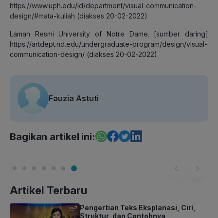
https://www.uph.edu/id/department/visual-communication-
design/#mata-kuliah (diakses 20-02-2022)
Laman Resmi University of Notre Dame. [sumber daring]
https://artdept.nd.edu/undergraduate-program/design/visual-
communication-design/ (diakses 20-02-2022)
Fauzia Astuti
Bagikan artikel ini:
Artikel Terbaru
Pengertian Teks Eksplanasi, Ciri,
Struktur, dan Contohnya