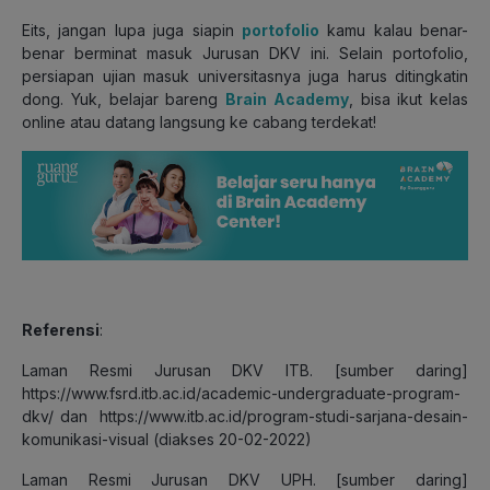
Eits, jangan lupa juga siapin
portofolio
kamu kalau benar-
benar berminat masuk Jurusan DKV ini. Selain portofolio,
persiapan ujian masuk universitasnya juga harus ditingkatin
dong. Yuk, belajar bareng
Brain Academy
, bisa ikut kelas
online atau datang langsung ke cabang terdekat!
Referensi
:
Laman Resmi Jurusan DKV ITB. [sumber daring]
https://www.fsrd.itb.ac.id/academic-undergraduate-program-
dkv/ dan https://www.itb.ac.id/program-studi-sarjana-desain-
komunikasi-visual (diakses 20-02-2022)
Laman Resmi Jurusan DKV UPH. [sumber daring]