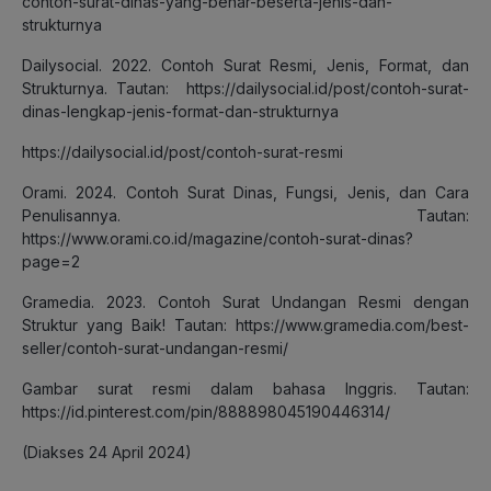
contoh-surat-dinas-yang-benar-beserta-jenis-dan-
strukturnya
Dailysocial. 2022. Contoh Surat Resmi, Jenis, Format, dan
Strukturnya. Tautan: https://dailysocial.id/post/contoh-surat-
dinas-lengkap-jenis-format-dan-strukturnya
https://dailysocial.id/post/contoh-surat-resmi
Orami. 2024. Contoh Surat Dinas, Fungsi, Jenis, dan Cara
Penulisannya. Tautan:
https://www.orami.co.id/magazine/contoh-surat-dinas?
page=2
Gramedia. 2023. Contoh Surat Undangan Resmi dengan
Struktur yang Baik! Tautan: https://www.gramedia.com/best-
seller/contoh-surat-undangan-resmi/
Gambar surat resmi dalam bahasa Inggris. Tautan:
https://id.pinterest.com/pin/888898045190446314/
(Diakses 24 April 2024)