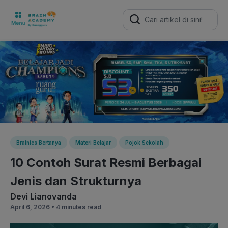
Search
for:
Brainies Bertanya
Materi Belajar
Pojok Sekolah
10 Contoh Surat Resmi Berbagai
Jenis dan Strukturnya
Devi Lianovanda
April 6, 2026 •
4 minutes read