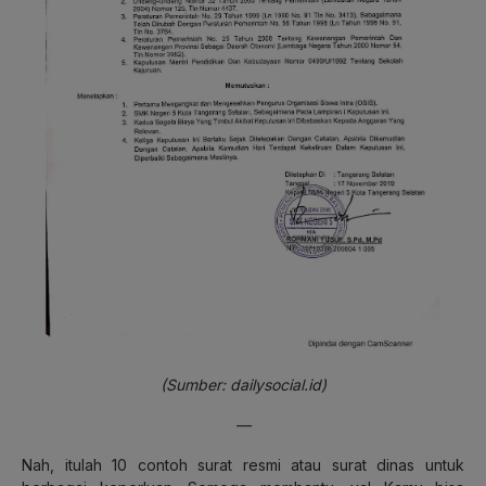
(Sumber: dailysocial.id)
—
Nah, itulah 10 contoh surat resmi atau surat dinas untuk