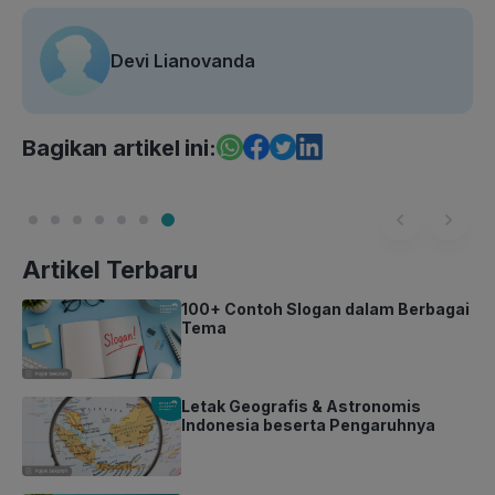
Devi Lianovanda
Bagikan artikel ini:
Artikel Terbaru
100+ Contoh Slogan dalam Berbagai
Tema
Letak Geografis & Astronomis
Indonesia beserta Pengaruhnya