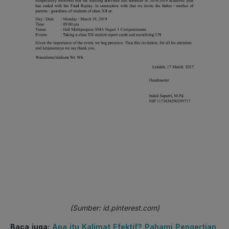
(Sumber: id.pinterest.com)
Baca juga:
Apa itu Kalimat Efektif? Pahami Pengertian,