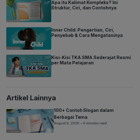
Apa itu Kalimat Kompleks? Ini
Struktur, Ciri, dan Contohnya
Inner Child: Pengertian, Ciri,
Penyebab & Cara Mengatasinya
Kisi-Kisi TKA SMA Sederajat Resmi
per Mata Pelajaran
Artikel Lainnya
100+ Contoh Slogan dalam
Berbagai Tema
August 6, 2026
• 6 minutes read