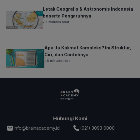
Letak Geografis & Astronomis Indonesia
beserta Pengaruhnya
• 5 minutes read
Apa itu Kalimat Kompleks? Ini Struktur,
Ciri, dan Contohnya
• 6 minutes read
Hubungi Kami
info@brainacademy.id
(021) 3093 0000