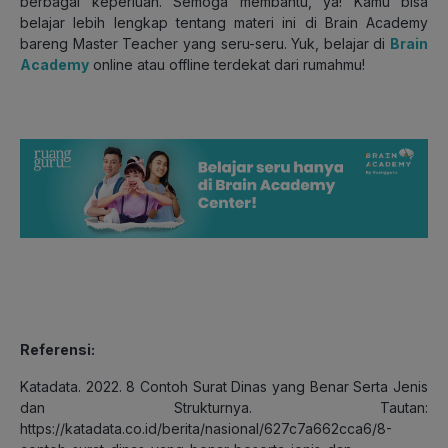
berbagai keperluan. Semoga membantu, ya! Kamu bisa
belajar lebih lengkap tentang materi ini di Brain Academy
bareng Master Teacher yang seru-seru. Yuk, belajar di
Brain
Academy
online atau offline terdekat dari rumahmu!
Referensi:
Katadata. 2022. 8 Contoh Surat Dinas yang Benar Serta Jenis
dan Strukturnya. Tautan:
https://katadata.co.id/berita/nasional/627c7a662cca6/8-