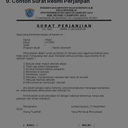
9. Contoh Surat Resmi Perjanjian