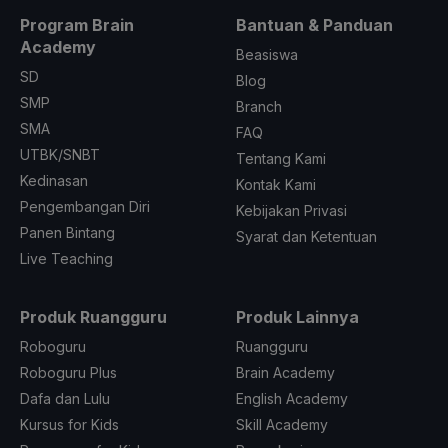
Program Brain
Bantuan & Panduan
Academy
Beasiswa
SD
Blog
SMP
Branch
SMA
FAQ
UTBK/SNBT
Tentang Kami
Kedinasan
Kontak Kami
Pengembangan Diri
Kebijakan Privasi
Panen Bintang
Syarat dan Ketentuan
Live Teaching
Produk Ruangguru
Produk Lainnya
Roboguru
Ruangguru
Roboguru Plus
Brain Academy
Dafa dan Lulu
English Academy
Kursus for Kids
Skill Academy