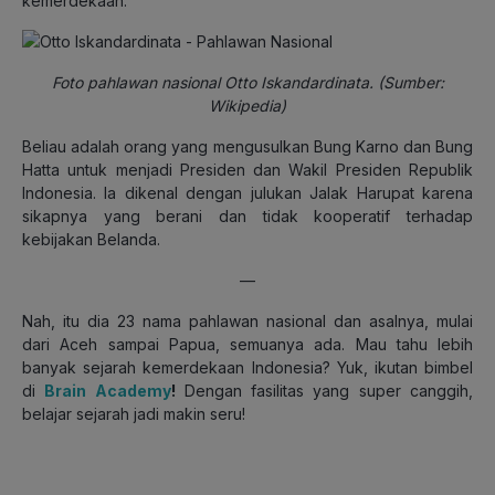
kemerdekaan.
Foto pahlawan nasional Otto Iskandardinata. (Sumber:
Wikipedia)
Beliau adalah orang yang mengusulkan Bung Karno dan Bung
Hatta untuk menjadi Presiden dan Wakil Presiden Republik
Indonesia. Ia dikenal dengan julukan Jalak Harupat karena
sikapnya yang berani dan tidak kooperatif terhadap
kebijakan Belanda.
—
Nah, itu dia 23 nama pahlawan nasional dan asalnya, mulai
dari Aceh sampai Papua, semuanya ada. Mau tahu lebih
banyak sejarah kemerdekaan Indonesia? Yuk, ikutan bimbel
di
Brain Academy
!
Dengan fasilitas yang super canggih,
belajar sejarah jadi makin seru!