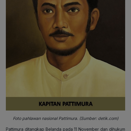
Foto pahlawan nasional Pattimura. (Sumber: detik.com)
Pattimura ditangkap Belanda pada 11 November dan dihukum