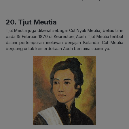
20. Tjut Meutia
Tjut Meutia juga dikenal sebagai Cut Nyak Meutia, beliau lahir
pada 15 Februari 1870 di Keureutoe, Aceh. Tjut Meutia terlibat
dalam pertempuran melawan penjajah Belanda. Cut Meutia
berjuang untuk kemerdekaan Aceh bersama suaminya.