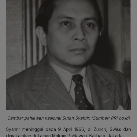
Gambar pahlawan nasional Sutan Syahrir. (Sumber: RRI.co.id)
Syahrir meninggal pada 9 April 1966, di Zurich, Swiss dan
dimakamkan di Taman Makam Pahlawan, Kalibata, Jakarta.