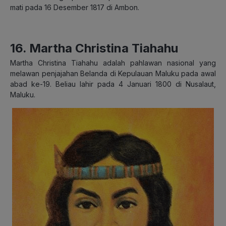
mati pada 16 Desember 1817 di Ambon.
16. Martha Christina Tiahahu
Martha Christina Tiahahu adalah pahlawan nasional yang
melawan penjajahan Belanda di Kepulauan Maluku pada awal
abad ke-19. Beliau lahir pada 4 Januari 1800 di Nusalaut,
Maluku.