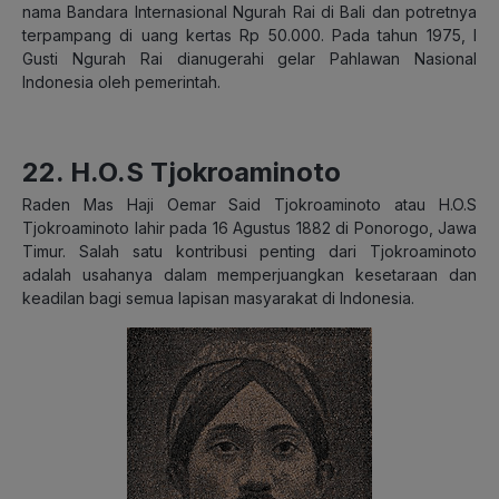
nama Bandara Internasional Ngurah Rai di Bali dan potretnya
terpampang di uang kertas Rp 50.000. Pada tahun 1975, I
Gusti Ngurah Rai dianugerahi gelar Pahlawan Nasional
Indonesia oleh pemerintah.
22. H.O.S Tjokroaminoto
Raden Mas Haji Oemar Said Tjokroaminoto atau H.O.S
Tjokroaminoto lahir pada 16 Agustus 1882 di Ponorogo, Jawa
Timur. Salah satu kontribusi penting dari Tjokroaminoto
adalah usahanya dalam memperjuangkan kesetaraan dan
keadilan bagi semua lapisan masyarakat di Indonesia.