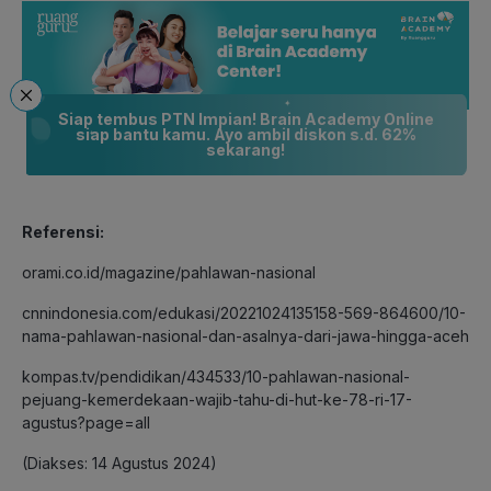
Siap tembus PTN Impian! Brain Academy Online
siap bantu kamu. Ayo ambil diskon s.d. 62%
sekarang!
Referensi:
orami.co.id/magazine/pahlawan-nasional
cnnindonesia.com/edukasi/20221024135158-569-864600/10-
nama-pahlawan-nasional-dan-asalnya-dari-jawa-hingga-aceh
kompas.tv/pendidikan/434533/10-pahlawan-nasional-
pejuang-kemerdekaan-wajib-tahu-di-hut-ke-78-ri-17-
agustus?page=all
(Diakses: 14 Agustus 2024)