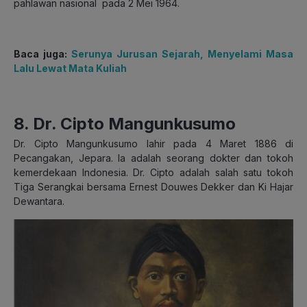
pahlawan nasional pada 2 Mei 1964.
Baca juga:
Serunya Jurusan Sejarah, Menyelami Masa
Lalu Lewat Mata Kuliah
8. Dr. Cipto Mangunkusumo
Dr. Cipto Mangunkusumo lahir pada 4 Maret 1886 di
Pecangakan, Jepara. Ia adalah seorang dokter dan tokoh
kemerdekaan Indonesia. Dr. Cipto adalah salah satu tokoh
Tiga Serangkai bersama Ernest Douwes Dekker dan Ki Hajar
Dewantara.