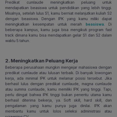
Predikat cumlaude meningkatkan peluang untuk
mendapatkan beasiswa untuk pendidikan yang lebih tinggi.
Misalnya, setelah lulus S1, kamu berniat melanjutkan kuliah S2
dengan beasiswa. Dengan IPK yang kamu miliki dapat
meningkatkan kesempatan untuk meraih
beasiswa
. Di
beberapa kampus, kamu juga bisa mengikuti program fast
track dimana kamu bisa mendapatkan gelar S1 dan S2 dalam
waktu 5 tahun.
2. Meningkatkan Peluang Kerja
Beberapa perusahaan mungkin mengejar mahasiswa dengan
predikat cumlaude atau lulusan terbaik. Di banyak lowongan
kerja, ada minimal IPK untuk melamar posisi tersebut. Jika
berhasil lulus dengan predikat cumlaude, magna cumlaude
atau summa cumlaude, kamu memiliki IPK yang tinggi. Tapi,
perlu diingat bahwa IPK tinggi bukan penentu utama kamu
berhasil diterima bekerja, ya. Soft skill, hard skill, dan
pengalaman yang kamu punya juga dinilai. IPK akan
membantu kamu untuk lolos seleksi administrasi atau
screening CV.