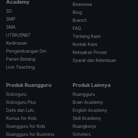
Academy
Beasiswa
SD
Blog
SMP
Branch
SMA
FAQ
UTBK/SNBT
Tentang Kami
Kedinasan
Kontak Kami
Pengembangan Diri
Kebijakan Privasi
Panen Bintang
Syarat dan Ketentuan
Live Teaching
Produk Ruangguru
Produk Lainnya
Roboguru
Ruangguru
Roboguru Plus
Brain Academy
Dafa dan Lulu
English Academy
Kursus for Kids
Skill Academy
Ruangguru for Kids
Ruangkerja
Ruangguru for Business
Schoters