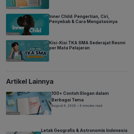
Inner Child: Pengertian, Ciri,
Penyebab & Cara Mengatasinya
Kisi-Kisi TKA SMA Sederajat Resmi
per Mata Pelajaran
Artikel Lainnya
100+ Contoh Slogan dalam
Berbagai Tema
August 6, 2026
• 6 minutes read
Letak Geografis & Astronomis Indonesia