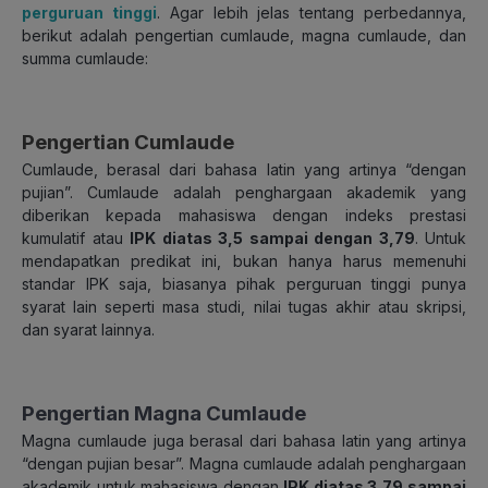
perguruan tinggi
. Agar lebih jelas tentang perbedannya,
berikut adalah pengertian cumlaude, magna cumlaude, dan
summa cumlaude:
Pengertian Cumlaude
Cumlaude, berasal dari bahasa latin yang artinya “dengan
pujian”. Cumlaude adalah penghargaan akademik yang
diberikan kepada mahasiswa dengan indeks prestasi
kumulatif atau
IPK diatas 3,5 sampai dengan 3,79
. Untuk
mendapatkan predikat ini, bukan hanya harus memenuhi
standar IPK saja, biasanya pihak perguruan tinggi punya
syarat lain seperti masa studi, nilai tugas akhir atau skripsi,
dan syarat lainnya.
Pengertian Magna Cumlaude
Magna cumlaude juga berasal dari bahasa latin yang artinya
“dengan pujian besar”. Magna cumlaude adalah penghargaan
akademik untuk mahasiswa dengan
IPK diatas 3,79 sampai