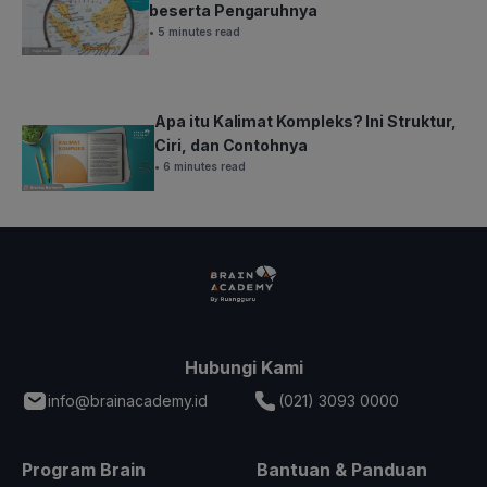
beserta Pengaruhnya
• 5 minutes read
Apa itu Kalimat Kompleks? Ini Struktur,
Ciri, dan Contohnya
• 6 minutes read
Hubungi Kami
info@brainacademy.id
(021) 3093 0000
Program Brain
Bantuan & Panduan