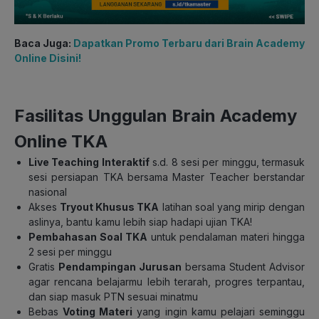
Baca Juga:
Dapatkan Promo Terbaru dari Brain Academy
Online Disini!
Fasilitas Unggulan Brain Academy
Online TKA
Live Teaching Interaktif
s.d. 8 sesi per minggu, termasuk
sesi persiapan TKA bersama Master Teacher berstandar
nasional
Akses
Tryout Khusus TKA
latihan soal yang mirip dengan
aslinya, bantu kamu lebih siap hadapi ujian TKA!
Pembahasan Soal TKA
untuk pendalaman materi hingga
2 sesi per minggu
Gratis
Pendampingan Jurusan
bersama Student Advisor
agar rencana belajarmu lebih terarah, progres terpantau,
dan siap masuk PTN sesuai minatmu
Bebas
Voting Materi
yang ingin kamu pelajari seminggu