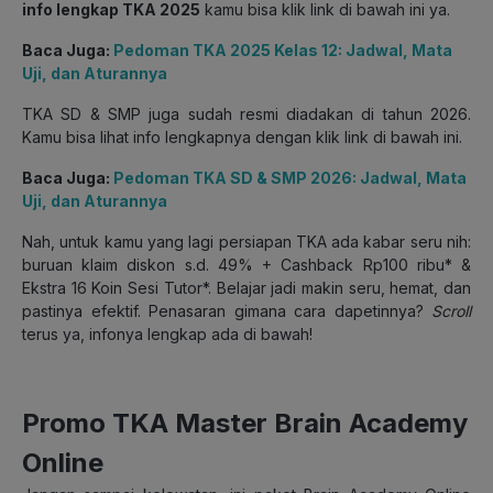
info lengkap TKA 2025
kamu bisa klik link di bawah ini ya.
Baca Juga:
Pedoman TKA 2025 Kelas 12: Jadwal, Mata
Uji, dan Aturannya
TKA SD & SMP juga sudah resmi diadakan di tahun 2026.
Kamu bisa lihat info lengkapnya dengan klik link di bawah ini.
Baca Juga:
Pedoman TKA SD & SMP 2026: Jadwal, Mata
Uji, dan Aturannya
Nah, untuk kamu yang lagi persiapan TKA
ada kabar seru nih:
buruan klaim
diskon s.d. 49% + Cashback Rp100 ribu* &
Ekstra 16 Koin Sesi Tutor*.
Belajar jadi makin seru, hemat, dan
pastinya efektif. Penasaran gimana cara dapetinnya?
Scroll
terus ya, infonya lengkap ada di bawah!
Promo TKA Master Brain Academy
Online