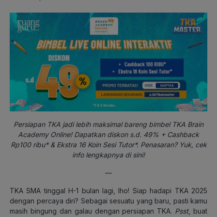
Persiapan TKA jadi lebih maksimal bareng bimbel TKA Brain
Academy Online! Dapatkan diskon s.d. 49% + Cashback
Rp100 ribu* & Ekstra 16 Koin Sesi Tutor*. Penasaran? Yuk, cek
info lengkapnya di sini!
—
TKA SMA tinggal H-1 bulan lagi, lho! Siap hadapi TKA 2025
dengan percaya diri? Sebagai sesuatu yang baru, pasti kamu
masih bingung dan galau dengan persiapan TKA.
Psst
, buat