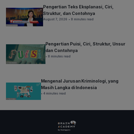
Pengertian Teks Eksplanasi, Ciri,
Struktur, dan Contohnya
August 7, 2026
• 8 minutes read
Pengertian Puisi, Ciri, Struktur, Unsur
dan Contohnya
• 8 minutes read
Mengenal Jurusan Kriminologi, yang
Masih Langka di Indonesia
• 4 minutes read