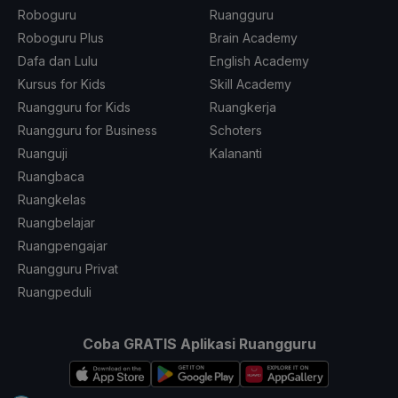
Roboguru
Ruangguru
Roboguru Plus
Brain Academy
Dafa dan Lulu
English Academy
Kursus for Kids
Skill Academy
Ruangguru for Kids
Ruangkerja
Ruangguru for Business
Schoters
Ruanguji
Kalananti
Ruangbaca
Ruangkelas
Ruangbelajar
Ruangpengajar
Ruangguru Privat
Ruangpeduli
Coba GRATIS Aplikasi Ruangguru