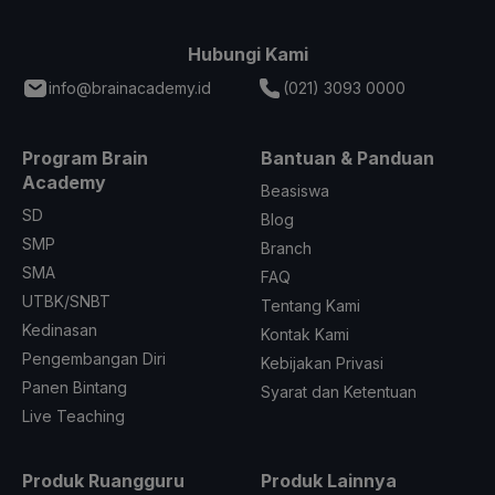
Hubungi Kami
info@brainacademy.id
(021) 3093 0000
Program Brain
Bantuan & Panduan
Academy
Beasiswa
SD
Blog
SMP
Branch
SMA
FAQ
UTBK/SNBT
Tentang Kami
Kedinasan
Kontak Kami
Pengembangan Diri
Kebijakan Privasi
Panen Bintang
Syarat dan Ketentuan
Live Teaching
Produk Ruangguru
Produk Lainnya