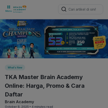
Search
for:
What's New
TKA Master Brain Academy
Online: Harga, Promo & Cara
Daftar
Brain Academy
October 8, 2025 •
4 minutes read