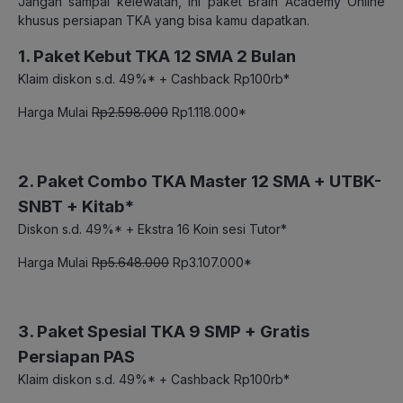
Jangan sampai kelewatan, ini paket Brain Academy Online
khusus persiapan TKA yang bisa kamu dapatkan.
1. Paket Kebut TKA 12 SMA 2 Bulan
Klaim diskon s.d. 49%* + Cashback Rp100rb*
Harga Mulai
Rp2.598.000
Rp1.118.000*
2. Paket Combo TKA Master 12 SMA + UTBK-
SNBT + Kitab*
Diskon s.d. 49%* + Ekstra 16 Koin sesi Tutor*
Harga Mulai
Rp5.648.000
Rp3.107.000*
3. Paket Spesial TKA 9 SMP + Gratis
Persiapan PAS
Klaim diskon s.d. 49%* + Cashback Rp100rb*