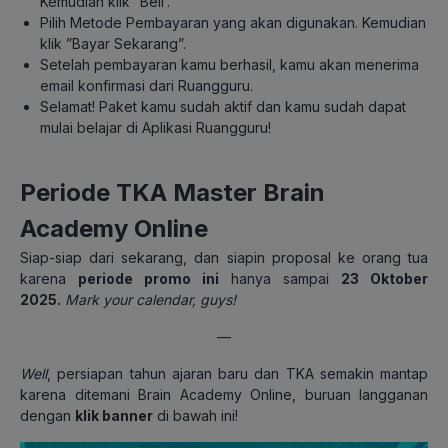
Kemudian klik “Beli’.
Pilih Metode Pembayaran yang akan digunakan. Kemudian
klik ”Bayar Sekarang”.
Setelah pembayaran kamu berhasil, kamu akan menerima
email konfirmasi dari Ruangguru.
Selamat! Paket kamu sudah aktif dan kamu sudah dapat
mulai belajar di Aplikasi Ruangguru!
Periode TKA Master Brain
Academy Online
Siap-siap dari sekarang, dan siapin proposal ke orang tua
karena
periode promo ini
hanya sampai
23 Oktober
2025.
Mark your calendar, guys
!
—
Well
, persiapan tahun ajaran baru dan TKA semakin mantap
karena ditemani Brain Academy Online, buruan langganan
dengan
klik banner
di bawah ini!