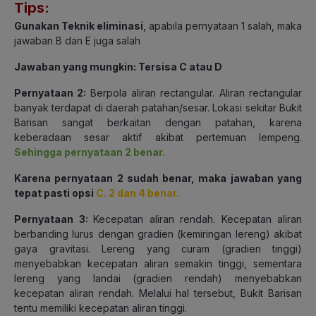
Tips:
Gunakan Teknik eliminasi
, apabila pernyataan 1 salah, maka
jawaban B dan E juga salah
Jawaban yang mungkin: Tersisa C atau D
Pernyataan 2:
Berpola aliran rectangular. Aliran rectangular
banyak terdapat di daerah patahan/sesar. Lokasi sekitar Bukit
Barisan sangat berkaitan dengan patahan, karena
keberadaan sesar aktif akibat pertemuan lempeng.
Sehingga pernyataan 2 benar
.
Karena pernyataan 2 sudah benar, maka jawaban yang
tepat pasti opsi
C. 2 dan 4 benar.
Pernyataan 3:
Kecepatan aliran rendah. Kecepatan aliran
berbanding lurus dengan gradien (kemiringan lereng) akibat
gaya gravitasi. Lereng yang curam (gradien tinggi)
menyebabkan kecepatan aliran semakin tinggi, sementara
lereng yang landai (gradien rendah) menyebabkan
kecepatan aliran rendah. Melalui hal tersebut, Bukit Barisan
tentu memiliki kecepatan aliran tinggi.