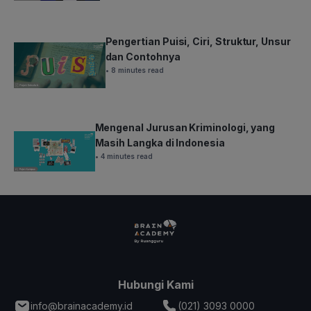
Pengertian Puisi, Ciri, Struktur, Unsur
dan Contohnya
• 8 minutes read
Mengenal Jurusan Kriminologi, yang
Masih Langka di Indonesia
• 4 minutes read
Hubungi Kami
info@brainacademy.id
(021) 3093 0000