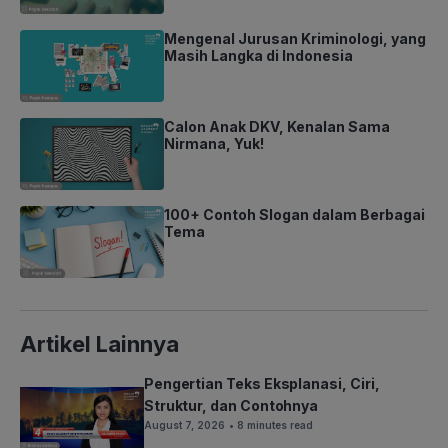
Mengenal Jurusan Kriminologi, yang
Masih Langka di Indonesia
Calon Anak DKV, Kenalan Sama
Nirmana, Yuk!
100+ Contoh Slogan dalam Berbagai
Tema
Artikel Lainnya
Pengertian Teks Eksplanasi, Ciri,
Struktur, dan Contohnya
August 7, 2026
• 8 minutes read