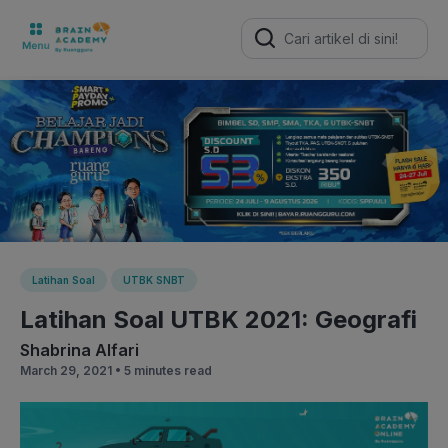
Search
for:
Latihan Soal
UTBK SNBT
Latihan Soal UTBK 2021: Geografi
Shabrina Alfari
March 29, 2021 •
5 minutes read