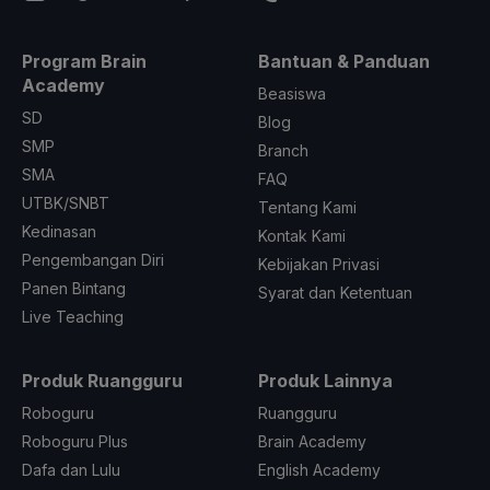
Program Brain
Bantuan & Panduan
Academy
Beasiswa
SD
Blog
SMP
Branch
SMA
FAQ
UTBK/SNBT
Tentang Kami
Kedinasan
Kontak Kami
Pengembangan Diri
Kebijakan Privasi
Panen Bintang
Syarat dan Ketentuan
Live Teaching
Produk Ruangguru
Produk Lainnya
Roboguru
Ruangguru
Roboguru Plus
Brain Academy
Dafa dan Lulu
English Academy