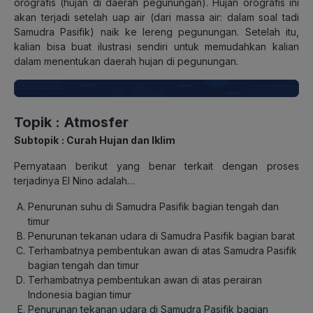
orografis (hujan di daerah pegunungan). Hujan orografis ini
akan terjadi setelah uap air (dari massa air: dalam soal tadi
Samudra Pasifik) naik ke lereng pegunungan. Setelah itu,
kalian bisa buat ilustrasi sendiri untuk memudahkan kalian
dalam menentukan daerah hujan di pegunungan.
Topik
: Atmosfer
Subtopik
: Curah Hujan dan Iklim
Pernyataan berikut yang benar terkait dengan proses
terjadinya El Nino adalah…
Penurunan suhu di Samudra Pasifik bagian tengah dan
timur
Penurunan tekanan udara di Samudra Pasifik bagian barat
Terhambatnya pembentukan awan di atas Samudra Pasifik
bagian tengah dan timur
Terhambatnya pembentukan awan di atas perairan
Indonesia bagian timur
Penurunan tekanan udara di Samudra Pasifik bagian