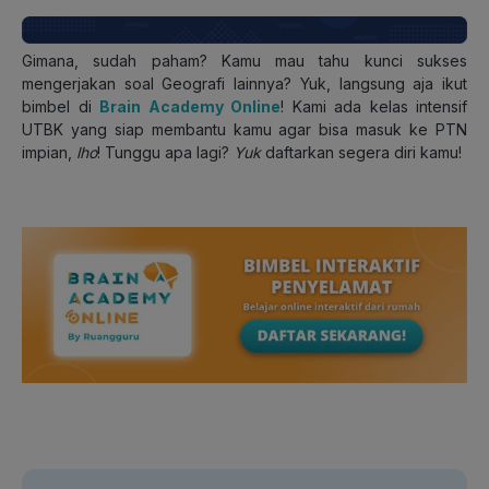
Gimana, sudah paham? K
amu mau tahu kunci sukses
mengerjakan soal Geografi lainnya? Yuk, langsung aja
ikut
bimbel di
Brain Academy Online
! Kami ada kelas intensif
UTBK yang siap membantu kamu agar bisa masuk ke PTN
impian,
lho
! Tunggu apa lagi?
Yuk
daftarkan segera diri kamu!