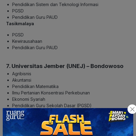
Pendidikan Sistem dan Teknologi Informasi
PGSD
Pendidikan Guru PAUD
Tasikmalaya
PGSD
Kewirausahaan
Pendidikan Guru PAUD
7. Universitas Jember (UNEJ) – Bondowoso
Agribisnis
Akuntansi
Pendidikan Matematika
Ilmu Pertanian Konsentrasi Perkebunan
Ekonomi Syariah
Pendidikan Guru Sekolah Dasar (PGSD)
8. Institut Tek
nologi Bandung (ITB) – Cirebon
Kriya