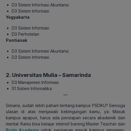
D3 Sistem Informasi Akuntansi
D3 Sistem Informasi
Yogyakarta
D3 Sistem Informasi
D3 Perhotelan
Pontianak
D3 Sistem Informasi Akuntansi
D3 Sistem Informasi
2. Universitas Mulia – Samarinda
D3 Manajemen Informasi
S1 Sistem Informatika
—
Gimana, sudah lebih paham tentang kampus PSDKU? Semoga
ulasan di atas menjawab kebingungan kamu, ya. Masuk
kampus apapun, harus ada persiapan secara akademik dan
mental. Kamu bisa belajar intensif bareng Master Teacher dari
Brain Academy
untuk persiapan masuk kampus impianmu.