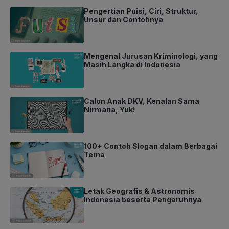
Pengertian Puisi, Ciri, Struktur,
Unsur dan Contohnya
Mengenal Jurusan Kriminologi, yang
Masih Langka di Indonesia
Calon Anak DKV, Kenalan Sama
Nirmana, Yuk!
100+ Contoh Slogan dalam Berbagai
Tema
Letak Geografis & Astronomis
Indonesia beserta Pengaruhnya