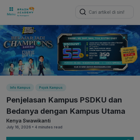
Search
for:
Info Kampus
Pojok Kampus
Penjelasan Kampus PSDKU dan
Bedanya dengan Kampus Utama
Kenya Swawikanti
July 16, 2026 •
4 minutes read