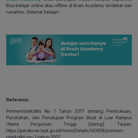
Bisa belajar online atau offline di Brain Academy terdekat dari
rumahmu. Selamat belajar~
Referensi:
Permenristekdikti No 1 Tahun 2017 tentang Pembukaan,
Perubahan, dan Penutupan Program Studi di Luar Kampus
Utama Perguruan Tinggi [daring]. Tautan:
https://peraturan.bpk.go.id/Home/Details/140658/permen-
ristekdikti-no-1-tahun-2017