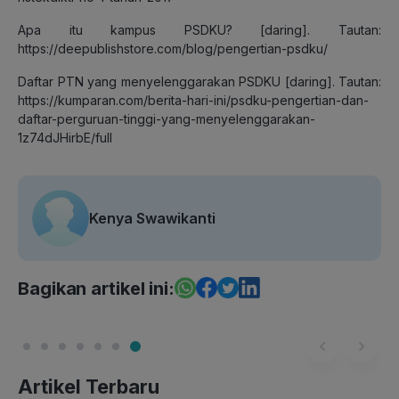
Apa itu kampus PSDKU? [daring]. Tautan:
https://deepublishstore.com/blog/pengertian-psdku/
Daftar PTN yang menyelenggarakan PSDKU [daring]. Tautan:
https://kumparan.com/berita-hari-ini/psdku-pengertian-dan-
daftar-perguruan-tinggi-yang-menyelenggarakan-
1z74dJHirbE/full
Kenya Swawikanti
Bagikan artikel ini:
Artikel Terbaru