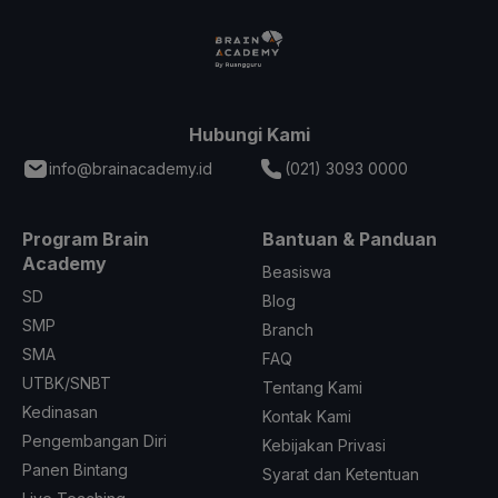
Hubungi Kami
info@brainacademy.id
(021) 3093 0000
Program Brain
Bantuan & Panduan
Academy
Beasiswa
SD
Blog
SMP
Branch
SMA
FAQ
UTBK/SNBT
Tentang Kami
Kedinasan
Kontak Kami
Pengembangan Diri
Kebijakan Privasi
Panen Bintang
Syarat dan Ketentuan