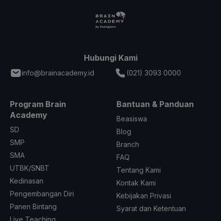
Hubungi Kami
info@brainacademy.id
(021) 3093 0000
Program Brain
Bantuan & Panduan
Academy
Beasiswa
SD
Blog
SMP
Branch
SMA
FAQ
UTBK/SNBT
Tentang Kami
Kedinasan
Kontak Kami
Pengembangan Diri
Kebijakan Privasi
Panen Bintang
Syarat dan Ketentuan
Live Teaching