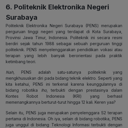
6. Politeknik Elektronika Negeri
Surabaya
Politeknik Elektronika Negeri Surabaya (PENS) merupakan
perguruan tinggi negeri yang terdapat di Kota Surabaya,
Provinsi Jawa Timur, Indonesia. Politeknik ini secara resmi
berdiri sejak tahun 1988 sebagai sebuah perguruan tinggi
politeknik. PENS menyelenggarakan pendidikan vokasi atau
terapan yang lebih banyak berorientasi pada praktik
ketimbang teori.
Nah,
PENS adalah satu-satunya politeknik yang
mengkhususkan diri pada bidang teknik elektro. Seperti yang
kita ketahui, PENS ini terkenal karena keunggulannya di
bidang robotika
lho
, terbukti dengan prestasinya dalam
Kontes Robot Indonesia (KRI) yang berhasil
memenangkannya berturut-turut hingga 12 kali. Keren yaa?
Selain itu, PENS juga merupakan penyelenggara S2 terapan
pertama di Indonesia. Oh iya, selain di bidang robotika, PENS
juga unggul di bidang Teknologi Informasi terbukti dengan