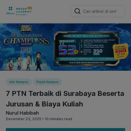
Search
for:
Info Kampus
Pojok Kampus
7 PTN Terbaik di Surabaya Beserta
Jurusan & Biaya Kuliah
Nurul Habibah
December 23, 2025 •
10 minutes read