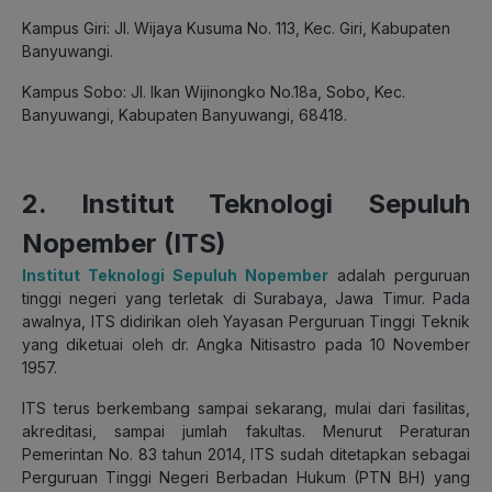
Kampus Giri: Jl. Wijaya Kusuma No. 113, Kec. Giri, Kabupaten
Banyuwangi.
Kampus Sobo: Jl. Ikan Wijinongko No.18a, Sobo, Kec.
Banyuwangi, Kabupaten Banyuwangi, 68418.
2. Institut Teknologi Sepuluh
Nopember (ITS)
Institut Teknologi Sepuluh Nopember
adalah perguruan
tinggi negeri yang terletak di Surabaya, Jawa Timur. Pada
awalnya, ITS didirikan oleh Yayasan Perguruan Tinggi Teknik
yang diketuai oleh dr. Angka Nitisastro pada 10 November
1957.
ITS terus berkembang sampai sekarang, mulai dari fasilitas,
akreditasi, sampai jumlah fakultas. Menurut Peraturan
Pemerintan No. 83 tahun 2014, ITS sudah ditetapkan sebagai
Perguruan Tinggi Negeri Berbadan Hukum (PTN BH) yang