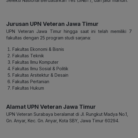
Seleksi Nasional Berdasarkan Tes (SNBT), dan jalur mandiri.
Jurusan UPN Veteran Jawa Timur
UPN Veteran Jawa Timur hingga saat ini telah memiliki 7
fakultas dengan 25 program studi sarjana:
Fakultas Ekonomi & Bisnis
Fakultas Teknik
Fakultas Ilmu Komputer
Fakultas Ilmu Sosial & Politik
Fakultas Arsitektur & Desain
Fakultas Pertanian
Fakultas Hukum
Alamat UPN Veteran Jawa Timur
UPN Veteran Surabaya beralamat di Jl. Rungkut Madya No.1,
Gn. Anyar, Kec. Gn. Anyar, Kota SBY, Jawa Timur 60294.