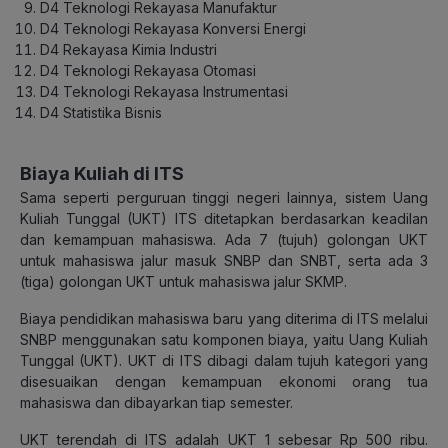
D4 Teknologi Rekayasa Manufaktur
D4 Teknologi Rekayasa Konversi Energi
D4 Rekayasa Kimia Industri
D4 Teknologi Rekayasa Otomasi
D4 Teknologi Rekayasa Instrumentasi
D4 Statistika Bisnis
Biaya Kuliah di ITS
Sama seperti perguruan tinggi negeri lainnya, sistem Uang
Kuliah Tunggal (UKT) ITS ditetapkan berdasarkan keadilan
dan kemampuan mahasiswa. Ada 7 (tujuh) golongan UKT
untuk mahasiswa jalur masuk SNBP dan SNBT, serta ada 3
(tiga) golongan UKT untuk mahasiswa jalur SKMP.
Biaya pendidikan mahasiswa baru yang diterima di ITS melalui
SNBP menggunakan satu komponen biaya, yaitu Uang Kuliah
Tunggal (UKT). UKT di ITS dibagi dalam tujuh kategori yang
disesuaikan dengan kemampuan ekonomi orang tua
mahasiswa dan dibayarkan tiap semester.
UKT terendah di ITS adalah UKT 1 sebesar Rp 500 ribu.