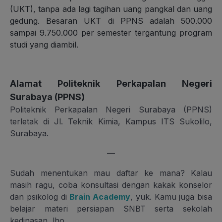
(UKT), tanpa ada lagi tagihan uang pangkal dan uang
gedung. Besaran UKT di PPNS adalah 500.000
sampai 9.750.000 per semester tergantung program
studi yang diambil.
Alamat Politeknik Perkapalan Negeri
Surabaya (PPNS)
Politeknik Perkapalan Negeri Surabaya (PPNS)
terletak di Jl. Teknik Kimia, Kampus ITS Sukolilo,
Surabaya.
—
Sudah menentukan mau daftar ke mana? Kalau
masih ragu, coba konsultasi dengan kakak konselor
dan psikolog di
Brain Academy
, yuk. Kamu juga bisa
belajar materi persiapan SNBT serta sekolah
kedinasan, lho.