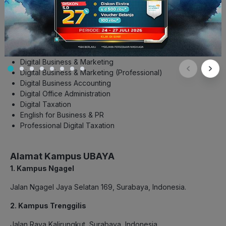
Program D3 (Politeknik UBAYA)
Business Administration
Computerized Accounting
Digital Business & Marketing
Digital Business & Marketing (Professional)
Digital Business Accounting
Digital Office Administration
Digital Taxation
English for Business & PR
Professional Digital Taxation
Alamat Kampus UBAYA
1. Kampus Ngagel
Jalan Ngagel Jaya Selatan 169, Surabaya, Indonesia.
2. Kampus Trenggilis
Jalan Raya Kalirungkut, Surabaya, Indonesia.