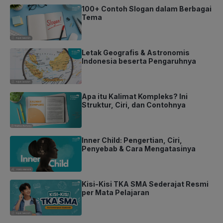
100+ Contoh Slogan dalam Berbagai
Tema
Letak Geografis & Astronomis
Indonesia beserta Pengaruhnya
Apa itu Kalimat Kompleks? Ini
Struktur, Ciri, dan Contohnya
Inner Child: Pengertian, Ciri,
Penyebab & Cara Mengatasinya
Kisi-Kisi TKA SMA Sederajat Resmi
per Mata Pelajaran