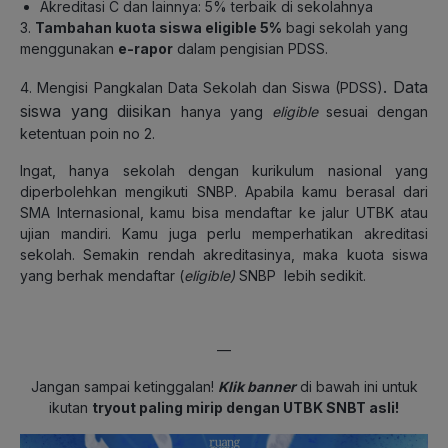
Akreditasi C dan lainnya: 5% terbaik di sekolahnya
3.
Tambahan kuota siswa eligible 5%
bagi sekolah yang
menggunakan
e-rapor
dalam pengisian PDSS.
. Data
4. Mengisi
Pangkalan Data Sekolah dan Siswa (PDSS)
siswa yang diisikan
hanya yang
eligible
sesuai dengan
ketentuan poin no 2
.
Ingat, hanya sekolah dengan kurikulum nasional
y
ang
diperbolehkan mengikuti SNBP. Apabila kamu berasal dari
SMA Internasional, kamu bisa mendaftar ke jalur UTBK atau
ujian mandiri. Kamu juga perlu memperhatikan akreditasi
sekolah. Semakin rendah akreditasinya, maka kuota siswa
yang berhak mendaftar (
eligible)
SNBP lebih sedikit.
—
Jangan sampai ketinggalan!
Klik banner
di bawah ini untuk
ikutan
tryout paling mirip dengan UTBK SNBT asli!