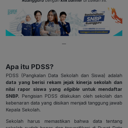
Ruangguru
dengan
klik banner
di bawah ini.
—
Apa itu PDSS?
PDSS (Pangkalan Data Sekolah dan Siswa) adalah
data yang berisi rekam jejak kinerja sekolah dan
nilai rapor siswa yang
eligible
untuk mendaftar
SNBP.
Pengisian PDSS dilakukan oleh sekolah dan
kebenaran data yang diisikan menjadi tanggung jawab
Kepala Sekolah.
Sekolah harus memastikan bahwa data tentang