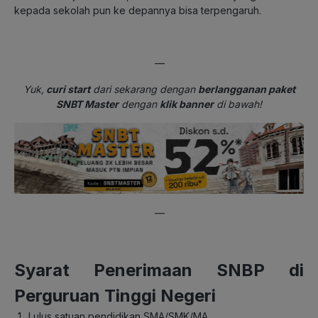
kepada sekolah pun ke depannya bisa terpengaruh.
—
Yuk,
curi start
dari sekarang dengan
berlangganan paket
SNBT Master
dengan
klik banner
di bawah!
—
Syarat Penerimaan SNBP di
Perguruan Tinggi Negeri
Lulus satuan pendidikan SMA/SMK/MA.