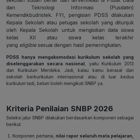
sekolah sudah benar dan terverifikasi di Pusat Data
dan Teknologi Informasi (Pusdatin)
Kemendikbudristek. FYI, pengisian PDSS dilakukan
Kepala Sekolah atau petugas sekolah yang ditunjuk
oleh Kepala Sekolah untuk mengisikan data siswa
kelas XII atau siswa kelas terakhir
yang
eligible
sesuai dengan hasil pemeringkatan.
PDSS hanya mengakomodasi kurikulum sekolah yang
diselenggarakan secara nasional
, yaitu Kurikulum 2013
dan Kurikulum Merdeka. Jadi, kalau kamu berasal dari
sekolah berkurikulum internasional atau di luar kedua
kurikulum tadi, belum boleh mengikuti SNBP ya.
Kriteria Penilaian SNBP 2026
Seleksi jalur SNBP dilakukan berdasarkan komponen sebagai
berikut.
Komponen pertama,
nilai rapor seluruh mata pelajaran,