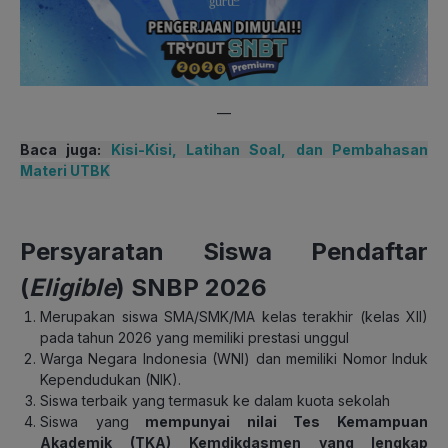
—
Baca juga:
Kisi-Kisi, Latihan Soal, dan Pembahasan
Materi UTBK
Persyaratan Siswa Pendaftar
(
Eligible
) SNBP
2026
Merupakan siswa SMA/SMK/MA kelas terakhir (kelas XII)
pada tahun 2026 yang memiliki prestasi unggul
Warga Negara Indonesia (WNI) dan memiliki Nomor Induk
Kependudukan (NIK).
Siswa terbaik yang termasuk ke dalam kuota sekolah
Siswa yang
mempunyai nilai Tes Kemampuan
Akademik (TKA)
Kemdikdasmen yang lengkap