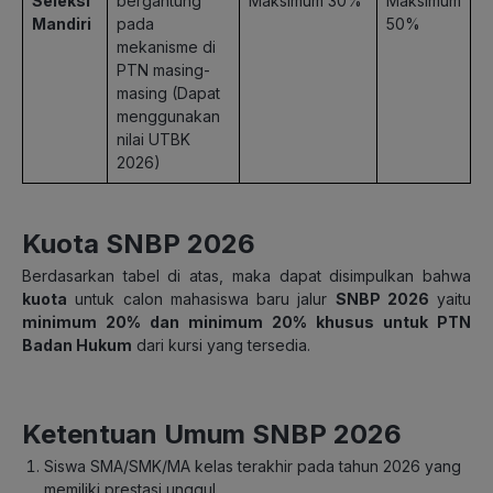
Seleksi
bergantung
Maksimum 30%
Maksimum
Mandiri
pada
50%
mekanisme di
PTN masing-
masing (Dapat
menggunakan
nilai UTBK
2026)
Kuota SNBP 2026
Berdasarkan tabel di atas, maka dapat disimpulkan bahwa
kuota
untuk calon mahasiswa baru jalur
SNBP 2026
yaitu
minimum 20% dan minimum 20% khusus untuk PTN
Badan Hukum
dari kursi yang tersedia.
Ketentuan Umum SNBP 2026
Siswa SMA/SMK/MA kelas terakhir pada tahun 2026 yang
memiliki prestasi unggul.