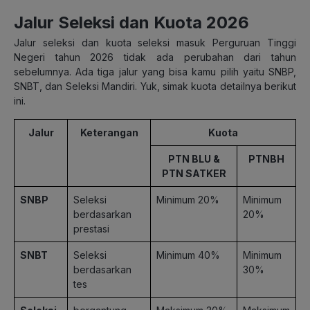
Jalur Seleksi dan Kuota 2026
Jalur seleksi dan kuota seleksi masuk Perguruan Tinggi
Negeri tahun 2026 tidak ada perubahan dari tahun
sebelumnya. Ada tiga jalur yang bisa kamu pilih yaitu SNBP,
SNBT, dan Seleksi Mandiri. Yuk, simak kuota detailnya berikut
ini.
Jalur
Keterangan
Kuota
PTN BLU &
PTNBH
PTN SATKER
SNBP
Seleksi
Minimum 20%
Minimum
berdasarkan
20%
prestasi
SNBT
Seleksi
Minimum 40%
Minimum
berdasarkan
30%
tes