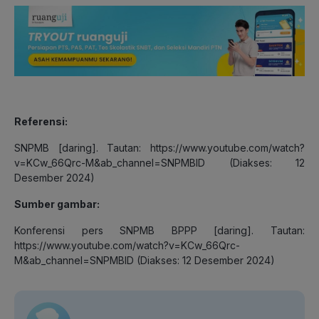
Referensi:
SNPMB [daring]. Tautan: https://www.youtube.com/watch?
v=KCw_66Qrc-M&ab_channel=SNPMBID (Diakses: 12
Desember 2024)
Sumber gambar:
Konferensi pers SNPMB BPPP [daring]. Tautan:
https://www.youtube.com/watch?v=KCw_66Qrc-
M&ab_channel=SNPMBID (Diakses: 12 Desember 2024)