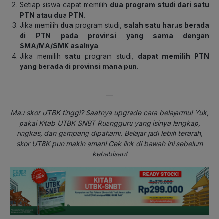
Setiap siswa dapat memilih
dua program studi dari satu
PTN atau dua PTN.
Jika memilih
dua
program studi,
salah satu harus berada
di PTN pada provinsi yang sama dengan
SMA/MA/SMK asalnya
.
Jika memilih
satu
program studi,
dapat memilih PTN
yang berada di provinsi mana pun
.
—
Mau skor UTBK tinggi? Saatnya upgrade cara belajarmu! Yuk,
pakai Kitab UTBK SNBT Ruangguru yang isinya lengkap,
ringkas, dan gampang dipahami. Belajar jadi lebih terarah,
skor UTBK pun makin aman! Cek link di bawah ini sebelum
kehabisan!