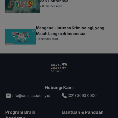
dan Contohnya
• 8 minutes read
Mengenal Jurusan Kriminologi, yang
Masih Langka di Indonesia
• 4 minutes read
Hubungi Kami
info@brainacademy.id
(021) 3093 0000
Program Brain
Bantuan & Panduan