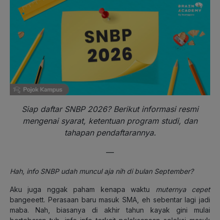
Siap daftar SNBP 2026? Berikut informasi resmi
mengenai syarat, ketentuan program studi, dan
tahapan pendaftarannya.
—
Hah, info SNBP udah muncul aja nih di bulan September?
Aku juga nggak paham kenapa waktu
muternya
cepet
bangeeett. Perasaan baru masuk SMA, eh sebentar lagi jadi
maba. Nah, biasanya di akhir tahun kayak gini mulai