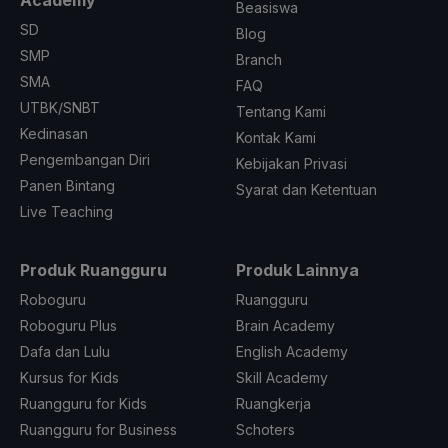
Academy
Beasiswa
SD
Blog
SMP
Branch
SMA
FAQ
UTBK/SNBT
Tentang Kami
Kedinasan
Kontak Kami
Pengembangan Diri
Kebijakan Privasi
Panen Bintang
Syarat dan Ketentuan
Live Teaching
Produk Ruangguru
Produk Lainnya
Roboguru
Ruangguru
Roboguru Plus
Brain Academy
Dafa dan Lulu
English Academy
Kursus for Kids
Skill Academy
Ruangguru for Kids
Ruangkerja
Ruangguru for Business
Schoters