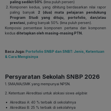
paling sedikit 50%
(lima puluh persen)
Komponen kedua, yang dihitung berdasarkan nilai rapor
paling banyak
2 (dua) mata pelajaran pendukung
Program Studi yang dituju, portofolio, dan/atau
prestasi
, paling banyak 50% (lima puluh persen).
Komposisi persentase komponen pertama dan komponen
kedua
ditetapkan oleh masing-masing PTN.
Baca Juga:
Portofolio SNBP dan SNBT: Jenis, Ketentuan
& Cara Mengisinya
Persyaratan Sekolah SNBP 2026
1. SMA/MA/SMK yang mempunyai NPSN.
2. Ketentuan Akreditasi untuk alokasi siswa
eligible
:
Akreditasi A: 40 % terbaik di sekolahnya
Akreditasi B: 25 % terbaik di sekolahnya