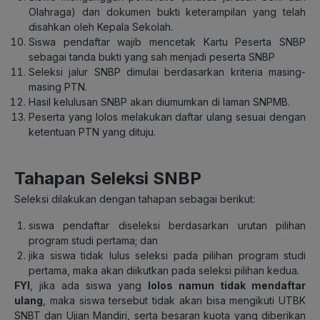
Olahraga) dan dokumen bukti keterampilan yang telah
disahkan oleh Kepala Sekolah.
Siswa pendaftar wajib mencetak Kartu Peserta SNBP
sebagai tanda bukti yang sah menjadi peserta SNBP
Seleksi jalur SNBP dimulai berdasarkan kriteria masing-
masing PTN.
Hasil kelulusan SNBP akan diumumkan di laman SNPMB.
Peserta yang lolos melakukan daftar ulang sesuai dengan
ketentuan PTN yang dituju.
Tahapan Seleksi SNBP
Seleksi dilakukan dengan tahapan sebagai berikut:
siswa pendaftar diseleksi berdasarkan urutan pilihan
program studi pertama; dan
jika siswa tidak lulus seleksi pada pilihan program studi
pertama, maka akan diikutkan pada seleksi pilihan kedua.
FYI
, jika ada siswa yang
lolos namun tidak mendaftar
ulang
, maka siswa tersebut tidak akan bisa mengikuti UTBK
SNBT dan Ujian Mandiri, serta besaran kuota yang diberikan