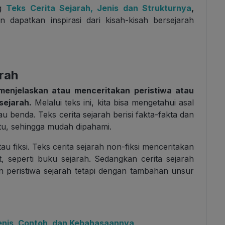
ng
Teks Cerita Sejarah, Jenis dan Strukturnya
,
dapatkan inspirasi dari kisah-kisah bersejarah
rah
menjelaskan atau menceritakan peristiwa atau
 sejarah.
Melalui teks ini, kita bisa mengetahui asal
au benda. Teks cerita sejarah berisi fakta-fakta dan
tu, sehingga mudah dipahami.
tau fiksi. Teks cerita sejarah non-fiksi menceritakan
, seperti buku sejarah. Sedangkan cerita sejarah
an peristiwa sejarah tetapi dengan tambahan unsur
 Jenis, Contoh, dan Kebahasaannya