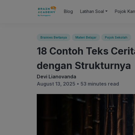
Blog
Latihan Soal
Pojok Ka
Brainies Bertanya
Materi Belajar
Pojok Sekolah
18 Contoh Teks Ceri
dengan Strukturnya
Devi Lianovanda
August 13, 2025 •
53 minutes read