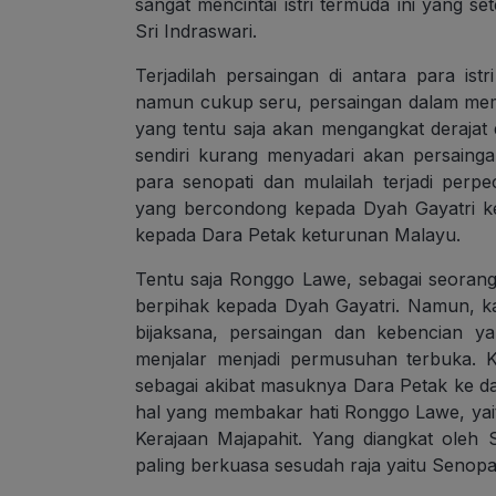
sangat mencintai istri termuda ini yang set
Sri Indraswari.
Terjadilah persaingan di antara para istr
namun cukup seru, persaingan dalam memp
yang tentu saja akan mengangkat deraja
sendiri kurang menyadari akan persainga
para senopati dan mulailah terjadi perp
yang bercondong kepada Dyah Gayatri k
kepada Dara Petak keturunan Malayu.
Tentu saja Ronggo Lawe, sebagai seorang
berpihak kepada Dyah Gayatri. Namun, k
bijaksana, persaingan dan kebencian ya
menjalar menjadi permusuhan terbuka. Ki
sebagai akibat masuknya Dara Petak ke da
hal yang membakar hati Ronggo Lawe, yai
Kerajaan Majapahit. Yang diangkat oleh
paling berkuasa sesudah raja yaitu Senopa