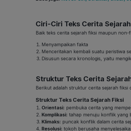
Ciri-Ciri Teks Cerita Sejarah
Baik teks cerita sejarah fiksi maupun non-fi
Menyampaikan fakta
Menceritakan kembali suatu peristiwa s
Disusun secara kronologis, yaitu mengi
Struktur Teks Cerita Sejara
Berikut adalah struktur cerita sejarah fiksi 
Struktur Teks Cerita Sejarah Fiksi
Orientasi:
pembuka cerita yang memper
Komplikasi:
tahap menuju konflik yang b
Klimaks:
puncak konflik dalam cerita sej
Resolusi:
tokoh berusaha menyelesaikan