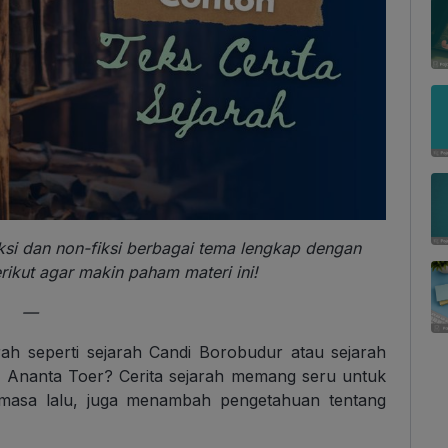
iksi dan non-fiksi berbagai tema lengkap dengan
berikut agar makin paham materi ini!
—
h seperti sejarah Candi Borobudur atau sejarah
ya Ananta Toer? Cerita sejarah memang seru untuk
g masa lalu, juga menambah pengetahuan tentang