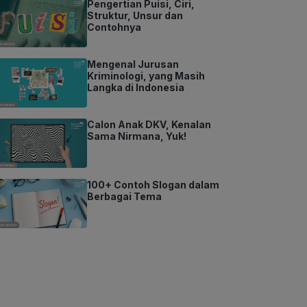
Pengertian Puisi, Ciri,
Struktur, Unsur dan
Contohnya
Mengenal Jurusan
Kriminologi, yang Masih
Langka di Indonesia
Calon Anak DKV, Kenalan
Sama Nirmana, Yuk!
100+ Contoh Slogan dalam
Berbagai Tema