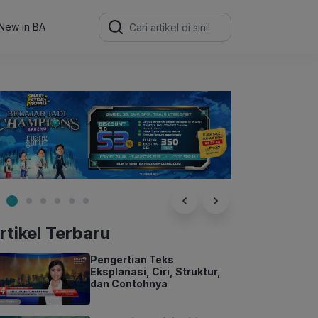
Search
for:
New in BA
rtikel Terbaru
Pengertian Teks
Eksplanasi, Ciri, Struktur,
dan Contohnya