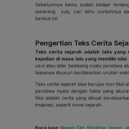
Sebelumnya kamu sudah belajar tenta
sekarang yuk, cari tahu contohnya dan 
berikut ini!
Pengertian Teks Cerita Seja
Teks cerita sejarah adalah teks yang 
kejadian di masa lalu yang memiliki nilai
usul atau latar belakang suatu peristiwa at
biasanya disusun berdasarkan urutan wak
Teks cerita sejarah bisa berupa non-fiksi a
peristiwa nyata dengan fakta yang akurat
fiksi adalah cerita yang dibuat berdasark
imajinasi, seperti novel sejarah.
Baca juga:
Novel: Ciri, Struktur, Unsur,