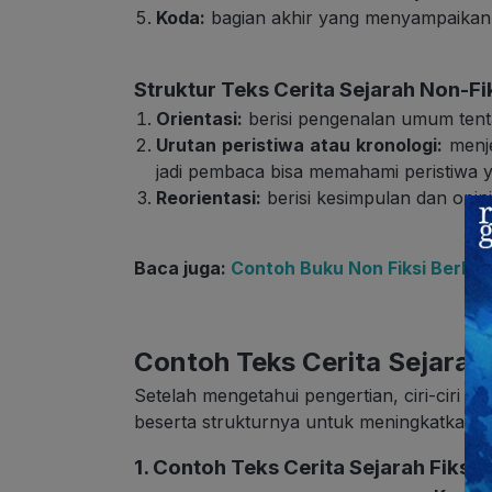
Koda:
bagian akhir yang menyampaikan n
Struktur Teks Cerita Sejarah Non-Fi
Orientasi:
berisi pengenalan umum tent
Urutan peristiwa atau kronologi:
menje
jadi pembaca bisa memahami peristiwa ya
Reorientasi:
berisi kesimpulan dan opin
Baca juga:
Contoh Buku Non Fiksi Berba
Contoh Teks Cerita Sejara
Setelah mengetahui pengertian, ciri-ciri da
beserta strukturnya untuk meningkatkan
1. Contoh Teks Cerita Sejarah Fiksi 