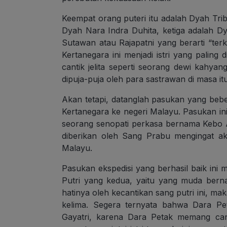
Keempat orang puteri itu adalah Dyah Tri
Dyah Nara Indra Duhita, ketiga adalah D
Sutawan atau Rajapatni yang berarti “te
Kertanegara ini menjadi istri yang paling
cantik jelita seperti seorang dewi kahyan
dipuja-puja oleh para sastrawan di masa itu
Akan tetapi, datanglah pasukan yang beb
Kertanegara ke negeri Malayu. Pasukan i
seorang senopati perkasa bernama Kebo
diberikan oleh Sang Prabu mengingat a
Malayu.
Pasukan ekspedisi yang berhasil baik ini
Putri yang kedua, yaitu yang muda bern
hatinya oleh kecantikan sang putri ini, ma
kelima. Segera ternyata bahwa Dara Pe
Gayatri, karena Dara Petak memang can