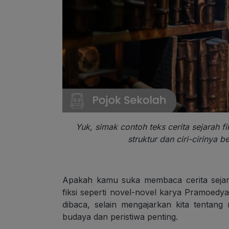
Yuk, simak contoh teks cerita sejarah f
struktur dan ciri-cirinya 
Apakah kamu suka membaca cerita sejara
fiksi seperti novel-novel karya Pramoed
dibaca, selain mengajarkan kita tentan
budaya dan peristiwa penting.