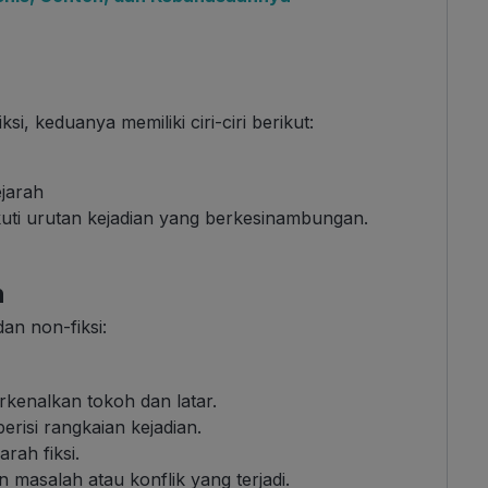
ksi, keduanya memiliki ciri-ciri berikut:
ejarah
kuti urutan kejadian yang berkesinambungan.
h
dan non-fiksi:
kenalkan tokoh dan latar.
erisi rangkaian kejadian.
arah fiksi.
 masalah atau konflik yang terjadi.