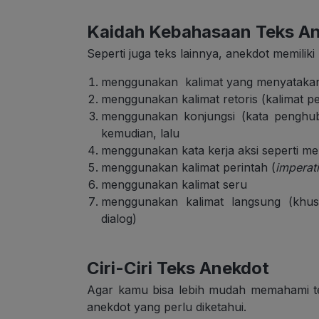
Kaidah Kebahasaan Teks A
Seperti juga teks lainnya, anekdot memilik
menggunakan kalimat yang menyatakan 
menggunakan kalimat retoris (kalimat 
menggunakan konjungsi (kata penghu
kemudian, lalu
menggunakan kata kerja aksi seperti me
menggunakan kalimat perintah (
imperat
menggunakan kalimat seru
menggunakan kalimat langsung (khus
dialog)
Ciri-Ciri Teks Anekdot
Agar kamu bisa lebih mudah memahami teks
anekdot yang perlu diketahui.