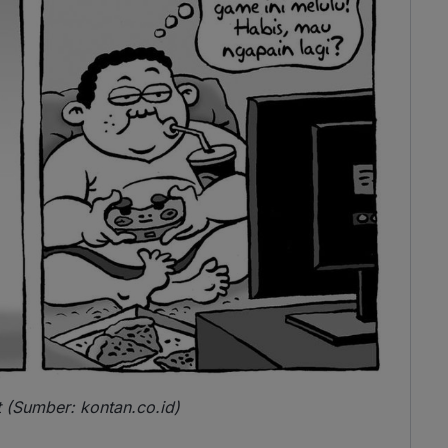
 (Sumber: kontan.co.id)