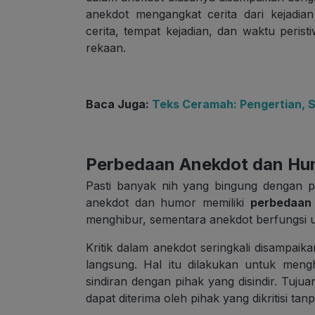
anekdot mengangkat cerita dari kejadi
cerita, tempat kejadian, dan waktu peris
rekaan.
Baca Juga:
Teks Ceramah: Pengertian, St
Perbedaan Anekdot dan Hu
Pasti banyak nih yang bingung dengan 
anekdot dan humor memiliki
perbedaan 
menghibur, sementara anekdot berfungsi u
Kritik dalam anekdot seringkali disampaik
langsung. Hal itu dilakukan untuk meng
sindiran dengan pihak yang disindir. Tujua
dapat diterima oleh pihak yang dikritisi t