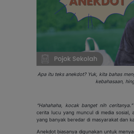
Apa itu teks anekdot? Yuk, kita bahas menge
kebahasaan, hing
“Hahahaha, kocak banget nih ceritanya.”
cerita lucu yang muncul di media sosial, 
yang banyak beredar di masyarakat dan ka
Anekdot biasanya digunakan untuk menyamp