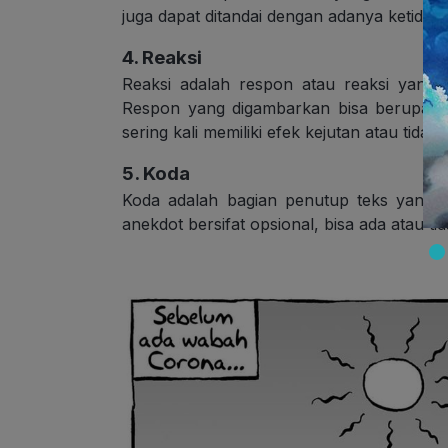
juga dapat ditandai dengan adanya ketidak
4. Reaksi
Reaksi adalah respon atau reaksi yang d
Respon yang digambarkan bisa berupa si
sering kali memiliki efek kejutan atau tidak 
5. Koda
Koda adalah bagian penutup teks yang b
anekdot bersifat opsional, bisa ada atau tid