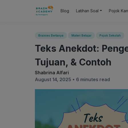
Blog
Latihan Soal
Pojok Ka
Brainies Bertanya
Materi Belajar
Pojok Sekolah
Teks Anekdot: Pengert
Tujuan, & Contoh
Shabrina Alfari
August 14, 2025 •
6 minutes read