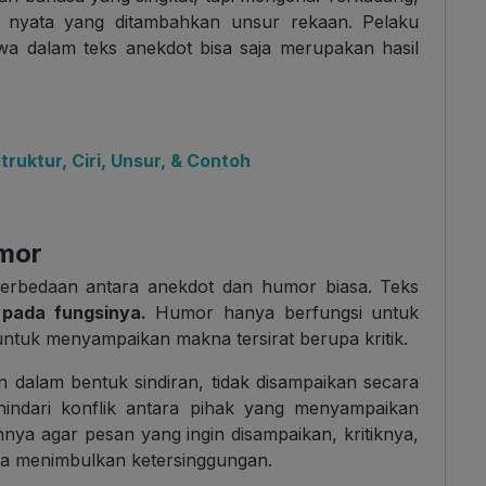
an nyata yang ditambahkan unsur rekaan. Pelaku
tiwa dalam teks anekdot bisa saja merupakan hasil
ruktur, Ciri, Unsur, & Contoh
mor
perbedaan antara anekdot dan humor biasa. Teks
pada fungsinya.
Humor hanya berfungsi untuk
ntuk menyampaikan makna tersirat berupa kritik.
an dalam bentuk sindiran, tidak disampaikan secara
hindari konflik antara pihak yang menyampaikan
nnya agar pesan yang ingin disampaikan, kritiknya,
anpa menimbulkan ketersinggungan.