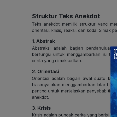
Struktur Teks Anekdot
Teks anekdot memiliki struktur yang me
orientasi, krisis, reaksi, dan koda. Simak p
1. Abstrak
Abstraksi adalah bagian pendahuluan 
berfungsi untuk menggambarkan isi tek
cerita yang dimaksudkan.
2. Orientasi
Orientasi adalah bagian awal suatu kejad
biasanya akan menggambarkan latar belakang
penting untuk menjelaskan penyebab timbul
anekdot.
3. Krisis
Krisis adalah puncak cerita yang berisi kon