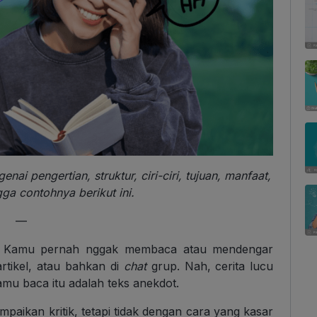
nai pengertian, struktur, ciri-ciri, tujuan, manfaat,
ga contohnya berikut ini.
—
Kamu pernah nggak membaca atau mendengar
artikel, atau bahkan di
chat
grup. Nah, cerita lucu
mu baca itu adalah teks anekdot.
aikan kritik, tetapi tidak dengan cara yang kasar