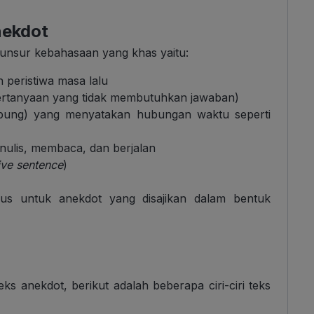
nekdot
i unsur kebahasaan yang khas yaitu:
peristiwa masa lalu
pertanyaan yang tidak membutuhkan jawaban)
bung) yang menyatakan hubungan waktu seperti
nulis, membaca, dan berjalan
ive sentence
)
us untuk anekdot yang disajikan dalam bentuk
 anekdot, berikut adalah beberapa ciri-ciri teks