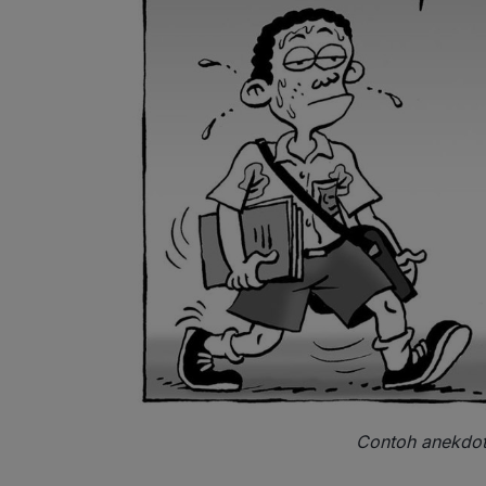
Contoh anekdot