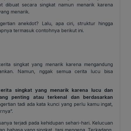
dot dibuat secara singkat namun menarik karena
ang menarik.
ertian anekdot? Lalu, apa ciri, struktur hingga
pnya termasuk contohnya berikut ini.
cerita singkat yang menarik karena mengandung
sankan. Namun, nggak semua cerita lucu bisa
erita singkat yang menarik karena lucu dan
ang penting atau terkenal dan berdasarkan
gertian tadi ada kata kunci yang perlu kamu ingat,
rnya”.
sanya terjadi pada kehidupan sehari-hari. Kelucuan
an bahasa yang singkat, tapi mengena. Terkadang,