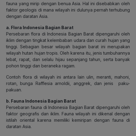
fauna yang mirip dengan benua Asia. Hal ini disebabkan oleh
faktor geologis di mana wilayah ini dulunya pernah terhubung
dengan daratan Asia.
a. Flora Indonesia Bagian Barat
Persebaran flora di Indonesia Bagian Barat dipengaruhi oleh
iklim dengan tingkat kelembaban udara dan curah hujan yang
tinggi. Sebagian besar wilayah bagian barat ini merupakan
wilayah hutan hujan tropis. Oleh karena itu, jenis tumbuhannya
lebat, rapat, dan selalu hijau sepanjang tahun, serta banyak
pohon tinggi dan beraneka ragam.
Contoh flora di wilayah ini antara lain ulin, meranti, mahoni,
rotan, bunga Rafflesia arnoldii, anggrek, dan jenis paku-
pakuan.
b. Fauna Indonesia Bagian Barat
Persebaran fauna di Indonesia Bagian Barat dipengaruhi oleh
faktor geografis dan iklim. Fauna wilayah ini dikenal dengan
istilah oriental karena memiliki kemiripan dengan fauna di
daratan Asia.