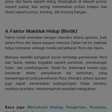
pinus dan fauna seperti elang. Sedangkan di wilayah pesisir
seperti pantai, kita sering menemukan pohon kelapa dan
fauna seperti penyu, kerang, dan burung bangau.
4. Faktor Makhluk Hidup (Biotik)
Faktor biotik berkaitan dengan interaksi antara spesies, baik
antara flora dan fauna maupun manusia. Dalam hal ini, makhluk
hidup berperan sebagai media penyebaran flora dan fauna.
Manusia memiliki pengaruh besar terhadap persebaran flora
dan fauna, melalui kegiatan seperti pertanian, penebangan
hutan, dan pembangunan. Selain itu, beberapa hewan juga
berperan dalam penyebaran biji tumbuhan, yang
mempengaruhi pola persebaran flora. Interaksi antara spesies
juga dapat menentukan kelangsungan hidup mereka,
misalnya predator, mempengaruhi populasi mangsanya.
Baca juga:
Memahami Ekologi: Pengertian, Piramida,