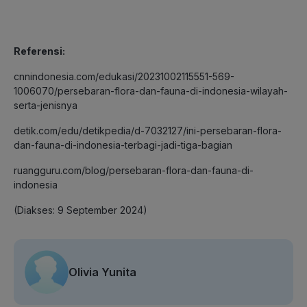
Referensi:
cnnindonesia.com/edukasi/20231002115551-569-
1006070/persebaran-flora-dan-fauna-di-indonesia-wilayah-
serta-jenisnya
detik.com/edu/detikpedia/d-7032127/ini-persebaran-flora-
dan-fauna-di-indonesia-terbagi-jadi-tiga-bagian
ruangguru.com/blog/persebaran-flora-dan-fauna-di-
indonesia
(Diakses: 9 September 2024)
Olivia Yunita