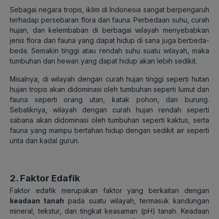
Sebagai negara tropis, iklim di Indonesia sangat berpengaruh
terhadap persebaran flora dan fauna. Perbedaan suhu, curah
hujan, dan kelembaban di berbagai wilayah menyebabkan
jenis flora dan fauna yang dapat hidup di sana juga berbeda-
beda. Se
makin tinggi atau rendah suhu suatu wilayah, maka
tumbuhan dan hewan yang dapat hidup akan lebih sedikit.
Misalnya, di wilayah dengan curah hujan tinggi seperti hutan
hujan tropis akan didominasi oleh tumbuhan seperti lumut dan
fauna seperti orang utan, katak pohon, dan burung.
Sebaliknya, wilayah dengan curah hujan rendah seperti
sabana akan didominasi oleh tumbuhan seperti kaktus, serta
fauna yang mampu bertahan hidup dengan sedikit air seperti
unta dan kadal gurun.
2. Faktor Edafik
Faktor edafik merupakan faktor yang berkaitan dengan
keadaan tanah
pada suatu wilayah, termasuk kandungan
mineral, tekstur, dan tingkat keasaman (pH) tanah. Keadaan