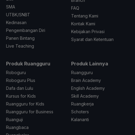
Branch
SMA
FAQ
UTBK/SNBT
Tentang Kami
Kedinasan
Kontak Kami
Pengembangan Diri
Kebijakan Privasi
Panen Bintang
Syarat dan Ketentuan
Live Teaching
Produk Ruangguru
Produk Lainnya
Roboguru
Ruangguru
Roboguru Plus
Brain Academy
Dafa dan Lulu
English Academy
Kursus for Kids
Skill Academy
Ruangguru for Kids
Ruangkerja
Ruangguru for Business
Schoters
Ruanguji
Kalananti
Ruangbaca