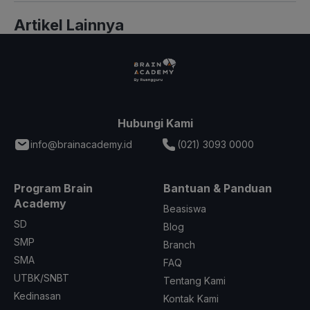
Artikel Lainnya
Hubungi Kami
info@brainacademy.id
(021) 3093 0000
Program Brain
Bantuan & Panduan
Academy
Beasiswa
SD
Blog
SMP
Branch
SMA
FAQ
UTBK/SNBT
Tentang Kami
Kedinasan
Kontak Kami