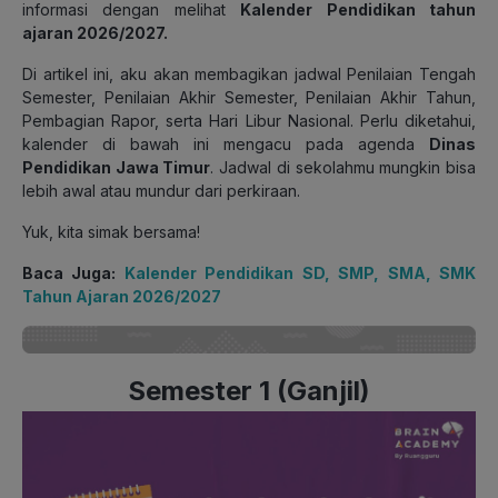
informasi dengan melihat
Kalender Pendidikan tahun
ajaran 2026/2027.
Di artikel ini, aku akan membagikan jadwal Penilaian Tengah
Semester, Penilaian Akhir Semester, Penilaian Akhir Tahun,
Pembagian Rapor, serta Hari Libur Nasional. Perlu diketahui,
kalender di bawah ini mengacu pada agenda
Dinas
Pendidikan Jawa Timur
. Jadwal di sekolahmu mungkin bisa
lebih awal atau mundur dari perkiraan.
Yuk, kita simak bersama!
Baca Juga:
Kalender Pendidikan SD, SMP, SMA, SMK
Tahun Ajaran 2026/2027
Semester 1 (Ganjil)