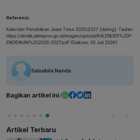
Referensi:
Kalender Pendidikan Jawa Timur 2026/2027 [daring]. Tautan:
https://dindik.jatimprov.go.id/images/upload/KALENDER%20P
ENDIDIKAN%202026-2027.pdf (Diakses: 30 Juli 2026)
Salsabila Nanda
Bagikan artikel ini:
Artikel Terbaru