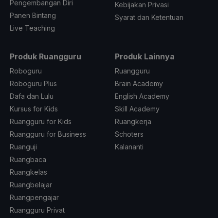
Pengembangan Diri
Kebijakan Privasi
Panen Bintang
Syarat dan Ketentuan
Live Teaching
Produk Ruangguru
Produk Lainnya
Roboguru
Ruangguru
Roboguru Plus
Brain Academy
Dafa dan Lulu
English Academy
Kursus for Kids
Skill Academy
Ruangguru for Kids
Ruangkerja
Ruangguru for Business
Schoters
Ruanguji
Kalananti
Ruangbaca
Ruangkelas
Ruangbelajar
Ruangpengajar
Ruangguru Privat