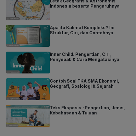
Letak Geografis & Astronomis
Indonesia beserta Pengaruhnya
Apa itu Kalimat Kompleks? Ini
Struktur, Ciri, dan Contohnya
Inner Child: Pengertian, Ciri,
Penyebab & Cara Mengatasinya
Contoh Soal TKA SMA Ekonomi,
Geografi, Sosiologi & Sejarah
Teks Eksposisi: Pengertian, Jenis,
Kebahasaan & Tujuan