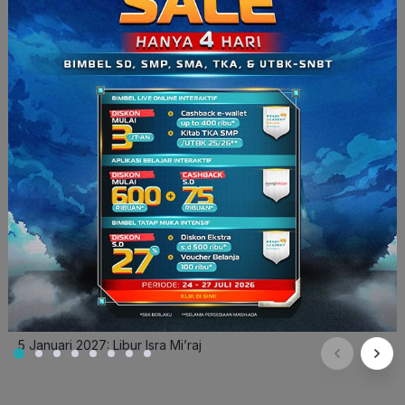
Januari 2027
1 Januari 2027: Libur Tahun Baru Masehi 2027
1 – 3 Januari 2027: Libur Semester Ganjil
4 Januari 2027: Hari Pertama Sekolah (HP) dan Awal
Semester Genap
5 Januari 2027: Libur Isra Mi’raj