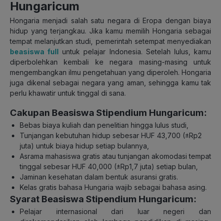
Hungaricum
Hongaria menjadi salah satu negara di Eropa dengan biaya
hidup yang terjangkau. Jika kamu memilih Hongaria sebagai
tempat melanjutkan studi, pemerintah setempat menyediakan
beasiswa full
untuk pelajar Indonesia. Setelah lulus, kamu
diperbolehkan kembali ke negara masing-masing untuk
mengembangkan ilmu pengetahuan yang diperoleh. Hongaria
juga dikenal sebagai negara yang aman, sehingga kamu tak
perlu khawatir untuk tinggal di sana.
Cakupan Beasiswa Stipendium Hungaricum:
Bebas biaya kuliah dan penelitian hingga lulus studi,
Tunjangan kebutuhan hidup sebesar HUF 43,700 (±Rp2
juta) untuk biaya hidup setiap bulannya,
Asrama mahasiswa gratis atau tunjangan akomodasi tempat
tinggal sebesar HUF 40,000 (±Rp1,7 juta) setiap bulan,
Jaminan kesehatan dalam bentuk asuransi gratis.
Kelas gratis bahasa Hungaria wajib sebagai bahasa asing.
Syarat Beasiswa Stipendium Hungaricum:
Pelajar internasional dari luar negeri dan