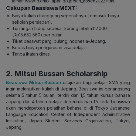
laman www.id.emb-japan.go.jp/sch_kosen2022.html.
Cakupan Beasiswa MEXT:
Biaya kuliah ditanggung sepenuhnya (termasuk biaya
sekolah persiapan).
Tunjangan hidup sebesar kurang lebih ¥117.000
(Rp15.652.560) per bulan.
Tiket pesawat pergi pulang Indonesia-Jepang.
Bebas biaya pengurusan visa pelajar.
Tanpa ikatan dinas.
2. Mitsui Bussan Scholarship
Beasiswa Mitsui Bussan
ditujukan bagi pelajar SMA yang
ingin melanjutkan kuliah di Jepang. Beasiswa ini berlangsung
selama 5 tahun 5 bulan, terdiri dari 1,5 tahun kursus bahasa
Jepang dan 4 tahun belajar di perkuliahan. Peserta beasiswa
akan mendapatkan pelatihan bahasa di di Tokyo Japanese
Language Education Center of Independent Administrative
Institution, Japan Student Services Organization, Tokyo,
Jepang.