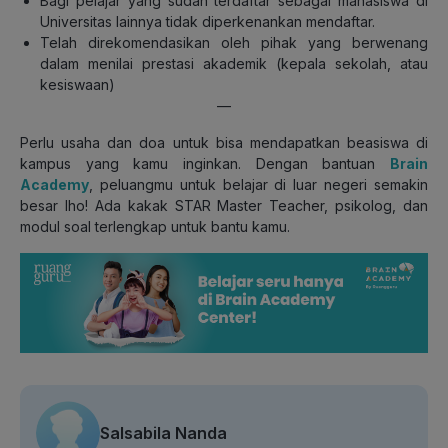
Bagi pelajar yang sudah terdaftar sebagai mahasiswa di
Universitas lainnya tidak diperkenankan mendaftar.
Telah direkomendasikan oleh pihak yang berwenang
dalam menilai prestasi akademik (kepala sekolah, atau
kesiswaan)
—
Perlu usaha dan doa untuk bisa mendapatkan beasiswa di
kampus yang kamu inginkan. Dengan bantuan
Brain
Academy
, peluangmu untuk belajar di luar negeri semakin
besar lho! Ada kakak STAR Master Teacher, psikolog, dan
modul soal terlengkap untuk bantu kamu.
Salsabila Nanda