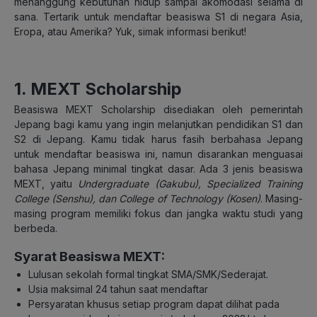
menanggung kebutuhan hidup sampai akomodasi selama di
sana. Tertarik untuk mendaftar beasiswa S1 di negara Asia,
Eropa, atau Amerika? Yuk, simak informasi berikut!
1. MEXT Scholarship
Beasiswa MEXT Scholarship disediakan oleh pemerintah
Jepang bagi kamu yang ingin melanjutkan pendidikan S1 dan
S2 di Jepang. Kamu tidak harus fasih berbahasa Jepang
untuk mendaftar beasiswa ini, namun disarankan menguasai
bahasa Jepang minimal tingkat dasar. Ada 3 jenis beasiswa
MEXT, yaitu
Undergraduate (Gakubu),
Specialized Training
College (Senshu), dan
College of Technology (Kosen)
. Masing-
masing program memiliki fokus dan jangka waktu studi yang
berbeda.
Syarat Beasiswa MEXT:
Lulusan sekolah formal tingkat SMA/SMK/Sederajat.
Usia maksimal 24 tahun saat mendaftar
Persyaratan khusus setiap program dapat dilihat pada