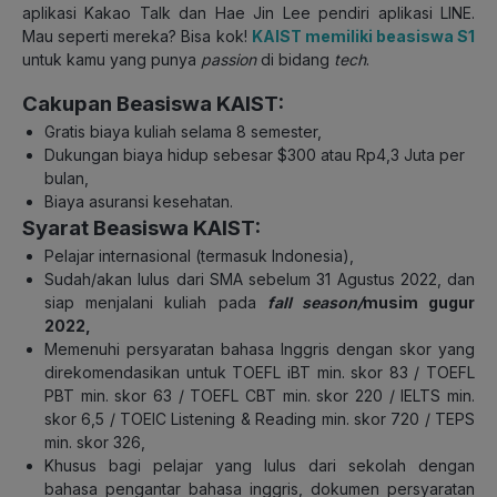
aplikasi Kakao Talk dan Hae Jin Lee pendiri aplikasi LINE.
Mau seperti mereka? Bisa kok!
KAIST memiliki beasiswa S1
untuk kamu yang punya
passion
di bidang
tech
.
Cakupan Beasiswa KAIST:
Gratis biaya kuliah selama 8 semester,
Dukungan biaya hidup sebesar $300 atau Rp4,3 Juta per
bulan,
Biaya asuransi kesehatan.
Syarat Beasiswa KAIST:
Pelajar internasional (termasuk Indonesia),
Sudah/akan lulus dari SMA sebelum 31 Agustus 2022, dan
siap menjalani kuliah pada
fall season/
musim gugur
2022,
Memenuhi persyaratan bahasa Inggris dengan skor yang
direkomendasikan untuk TOEFL iBT min. skor 83 / TOEFL
PBT min. skor 63 / TOEFL CBT min. skor 220 / IELTS min.
skor 6,5 / TOEIC Listening & Reading min. skor 720 / TEPS
min. skor 326,
Khusus bagi pelajar yang lulus dari sekolah dengan
bahasa pengantar bahasa inggris, dokumen persyaratan