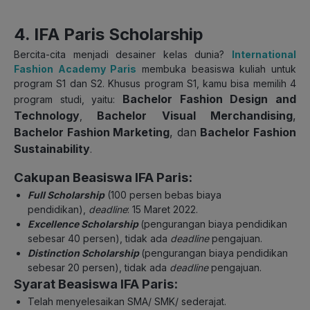
4. IFA Paris Scholarship
Bercita-cita menjadi desainer kelas dunia?
International
Fashion Academy Paris
membuka beasiswa kuliah untuk
program S1 dan S2. Khusus program S1, kamu bisa memilih 4
Bachelor Fashion Design and
program studi, yaitu:
Technology
Bachelor Visual Merchandising
,
,
Bachelor Fashion Marketing
, dan
Bachelor Fashion
Sustainability
.
Cakupan Beasiswa IFA Paris:
Full Scholarship
(100 persen bebas biaya
pendidikan),
deadline
: 15 Maret 2022.
Excellence Scholarship
(pengurangan biaya pendidikan
sebesar 40 persen), tidak ada
deadline
pengajuan.
Distinction
Scholarship
(pengurangan biaya pendidikan
sebesar 20 persen), tidak ada
deadline
pengajuan.
Syarat Beasiswa IFA Paris:
Telah menyelesaikan SMA/ SMK/ sederajat.