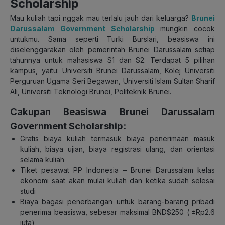
Scholarship
Mau kuliah tapi nggak mau terlalu jauh dari keluarga?
Brunei
Darussalam Government Scholarship
mungkin cocok
untukmu. Sama seperti Turki Burslari, beasiswa ini
diselenggarakan oleh pemerintah Brunei Darussalam setiap
tahunnya untuk mahasiswa S1 dan S2. Terdapat 5 pilihan
kampus, yaitu: Universiti Brunei Darussalam, Kolej Universiti
Perguruan Ugama Seri Begawan, Universiti Islam Sultan Sharif
Ali, Universiti Teknologi Brunei, Politeknik Brunei.
Cakupan Beasiswa Brunei Darussalam
Government Scholarship:
Gratis biaya kuliah termasuk biaya penerimaan masuk
kuliah, biaya ujian, biaya registrasi ulang, dan orientasi
selama kuliah
Tiket pesawat PP Indonesia – Brunei Darussalam kelas
ekonomi saat akan mulai kuliah dan ketika sudah selesai
studi
Biaya bagasi penerbangan untuk barang-barang pribadi
penerima beasiswa, sebesar maksimal BND$250 ( ±Rp2.6
juta)