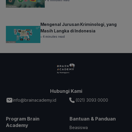
Mengenal Jurusan Kriminologi, yang
Masih Langka di Indonesia
• 4 minutes read
Hubungi Kami
info@brainacademy.id
(021) 3093 0000
Program Brain
Bantuan & Panduan
Academy
Beasiswa