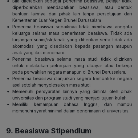
Bila ditetapkan sebagai penerima beasiswa, pelajar tidak
diperbolehkan mendapatkan beasiswa, atau bentuk
bantuan lainnya dari pihak lain tanpa persetujuan dari
Kementerian Luar Negeri Brunei Darussalam
Penerima beasiswa sebaiknya tidak membawa anggota
keluarga selama masa penerimaan beasiswa. Tidak ada
tunjangan suami/istri/anak yang diberikan serta tidak ada
akomodasi yang disediakan kepada pasangan maupun
anak yang ikut menemani.
Penerima beasiswa selama masa studi tidak diizinkan
untuk melakukan pekerjaan yang dibayar atau bekerja
pada perwakilan negara manapun di Brunei Darussalam.
Penerima beasiswa dianjurkan segera kembali ke negara
asal setelah menyelesaikan masa studi.
Memenuhi persyaratan lainnya yang diminta oleh pihak
universitas dan program studi yang menjadi tujuan kuliah.
Memiliki kemampuan bahasa Inggris, dan mampu
memenuhi syarat minimal dalam penerimaan di universitas.
9. Beasiswa Stipendium