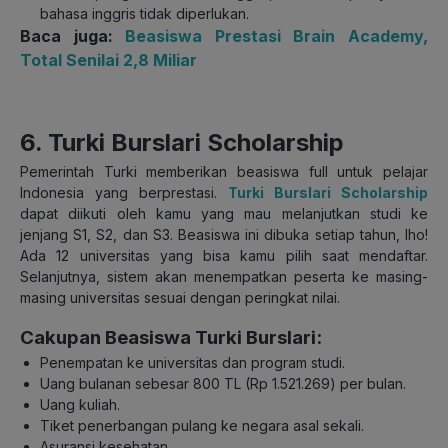
bahasa inggris tidak diperlukan.
Baca juga:
Beasiswa Prestasi Brain Academy,
Total Senilai 2,8 Miliar
6. Turki Burslari Scholarship
Pemerintah Turki memberikan beasiswa full untuk pelajar
Indonesia yang berprestasi.
Turki Burslari Scholarship
dapat diikuti oleh kamu yang mau melanjutkan studi ke
jenjang S1, S2, dan S3. Beasiswa ini dibuka setiap tahun, lho!
Ada 12 universitas yang bisa kamu pilih saat mendaftar.
Selanjutnya, sistem akan menempatkan peserta ke masing-
masing universitas sesuai dengan peringkat nilai.
Cakupan Beasiswa Turki Burslari:
Penempatan ke universitas dan program studi.
Uang bulanan sebesar 800 TL (Rp 1.521.269) per bulan.
Uang kuliah.
Tiket penerbangan pulang ke negara asal sekali.
Asuransi kesehatan.