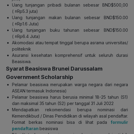
Uang tunjangan pribadi bulanan sebesar BND$500,00
( ±Rp5.3 juta)
Uang tunjangan makan bulanan sebesar BND$150.00
( ±Rp1.6 Juta)
Uang tunjangan buku tahunan sebesar BND$150.00
( ±Rp6.4 Juta)
Akomodasi atau tempat tinggal berupa asrama universitas/
politeknik
Asuransi kesehatan komprehensif untuk seluruh durasi
Beasiswa.
Syarat Beasiswa Brunei Darussalam
Government Scholarship
Pelamar beasiswa merupakan warga negara dari negara
ASEAN termasuk Indonesia)
Pelamar beasiswa harus berusia minimal 18-25 tahun (S1)
dan maksimal 35 tahun (S2) per tanggal 31 Juli 2022
Mendapatkan rekomendasi berupa nominasi dari
Kemendikbud / Dinas Pendidikan di wilayah asal pendaftar.
Format berkas nominasi bisa di lihat pada
formulir
pendaftaran
beasiswa