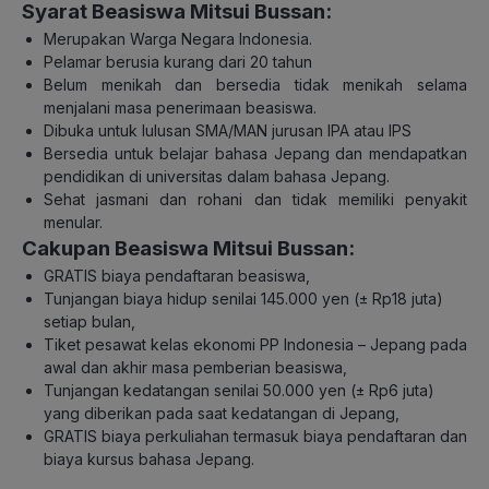
Syarat Beasiswa Mitsui Bussan:
Merupakan Warga Negara Indonesia.
Pelamar berusia kurang dari 20 tahun
Belum menikah dan bersedia tidak menikah selama
menjalani masa penerimaan beasiswa.
Dibuka untuk lulusan SMA/MAN jurusan IPA atau IPS
Bersedia untuk belajar bahasa Jepang dan mendapatkan
pendidikan di universitas dalam bahasa Jepang.
Sehat jasmani dan rohani dan tidak memiliki penyakit
menular.
Cakupan Beasiswa Mitsui Bussan:
GRATIS biaya pendaftaran beasiswa,
Tunjangan biaya hidup senilai 145.000 yen (± Rp18 juta)
setiap bulan,
Tiket pesawat kelas ekonomi PP Indonesia – Jepang pada
awal dan akhir masa pemberian beasiswa,
Tunjangan kedatangan senilai 50.000 yen (± Rp6 juta)
yang diberikan pada saat kedatangan di Jepang,
GRATIS biaya perkuliahan termasuk biaya pendaftaran dan
biaya kursus bahasa Jepang.