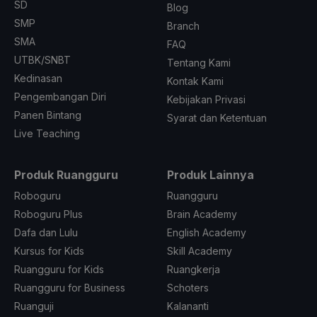
SD
Blog
SMP
Branch
SMA
FAQ
UTBK/SNBT
Tentang Kami
Kedinasan
Kontak Kami
Pengembangan Diri
Kebijakan Privasi
Panen Bintang
Syarat dan Ketentuan
Live Teaching
Produk Ruangguru
Produk Lainnya
Roboguru
Ruangguru
Roboguru Plus
Brain Academy
Dafa dan Lulu
English Academy
Kursus for Kids
Skill Academy
Ruangguru for Kids
Ruangkerja
Ruangguru for Business
Schoters
Ruanguji
Kalananti