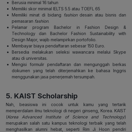
Berusia minimal 16 tahun
Memiliki skor minimal IELTS 5.5 atau TOEFL 65
Memiliki minat di bidang
fashion
desain atau bisnis dan
pemasaran
fashion
.
Pelamar program Bachelor in Fashion Design &
Technology dan Bachelor Fashion Sustainability with
Design Major, wajib melampirkan portofolio.
Membayar biaya pendaftaran sebesar 150 Euro.
Bersedia melakukan seleksi wawancara melalui Skype
atau di universitas.
Mengisi formulir pendaftaran dan mengunggah berkas
dokumen yang telah diterjemahkan ke bahasa Inggris
menggunakan jasa penerjemah tersumpah.
5. KAIST Scholarship
Nah, beasiswa ini cocok untuk kamu yang tertarik
memperdalam ilmu teknologi di negeri ginseng, Korea. KAIST
(
Korea Advanced Institute of Science and Technology
)
merupakan salah satu kampus teknologi terbaik yang telah
menghasilkan alumni hebat, seperti Rim Ji Hoon pendiri