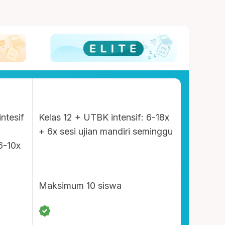
intesif
Kelas 12 + UTBK intensif: 6-18x
+ 6x sesi ujian mandiri seminggu
6-10x
Maksimum 10 siswa