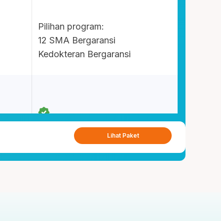
Pilihan program:
12 SMA Bergaransi
Kedokteran Bergaransi
Lihat Paket