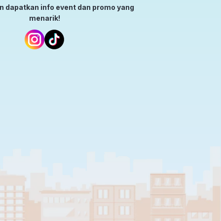
an dapatkan info event dan promo yang
menarik!