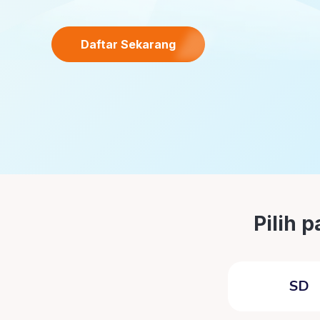
Daftar Sekarang
Pilih 
SD