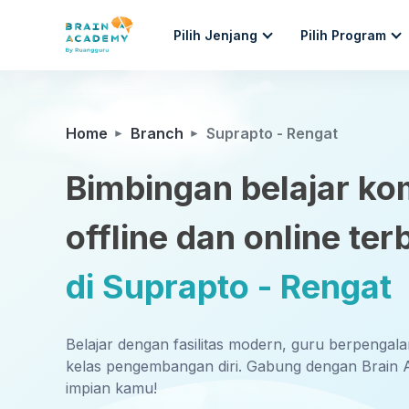
Pilih Jenjang
Pilih Program
Home
Branch
Suprapto - Rengat
Bimbingan belajar ko
offline dan online ter
di Suprapto - Rengat
Belajar dengan fasilitas modern, guru berpengal
kelas pengembangan diri. Gabung dengan Brain 
impian kamu!