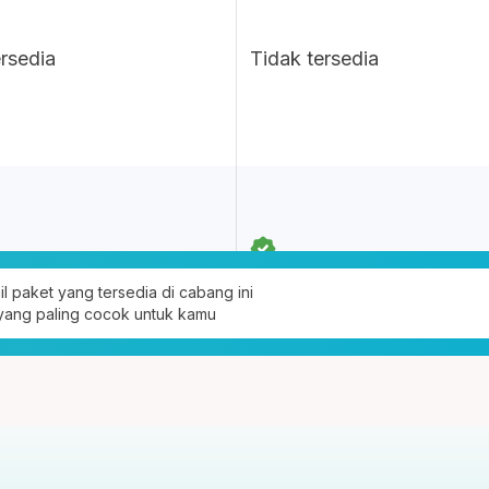
ersedia
Tidak tersedia
ail paket yang tersedia di cabang ini
 yang paling cocok untuk kamu