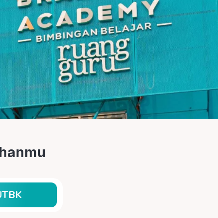
tuhanmu
UTBK