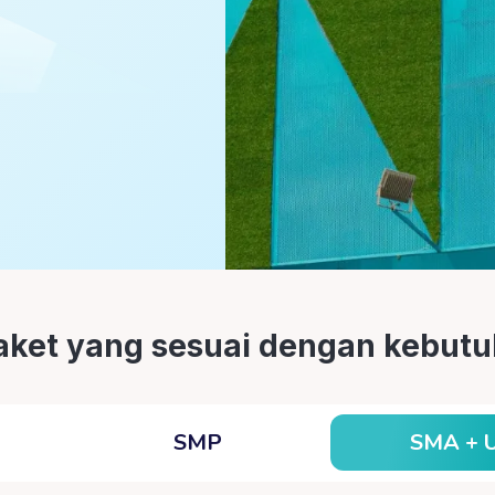
paket yang sesuai dengan kebu
SMA + 
SMP