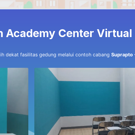
n Academy Center Virtual
bih dekat fasilitas gedung melalui contoh cabang
Suprapto 