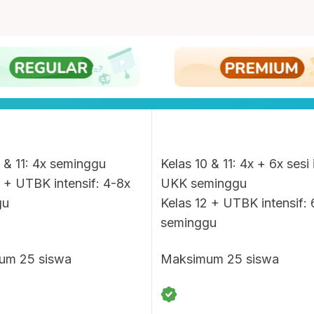
0 & 11: 4x seminggu
Kelas 10 & 11: 4x + 6x sesi 
2 + UTBK intensif: 4-8x
UKK seminggu
gu
Kelas 12 + UTBK intensif: 
seminggu
um 25 siswa
Maksimum 25 siswa