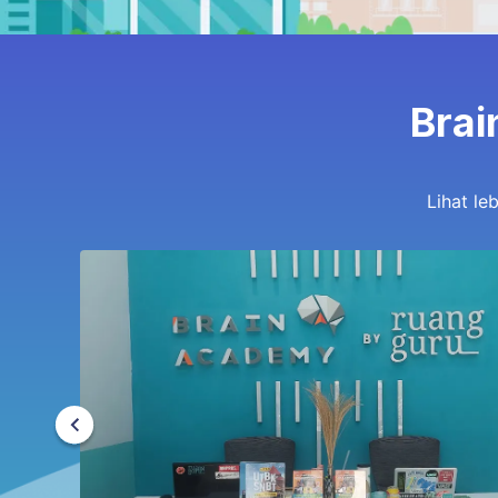
Brai
Lihat le