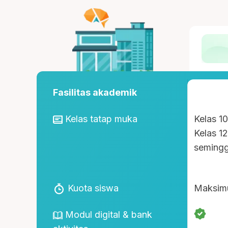
Fasilitas akademik
Kelas tatap muka
Kelas 1
Kelas 1
seming
Kuota siswa
Maksim
Modul digital & bank