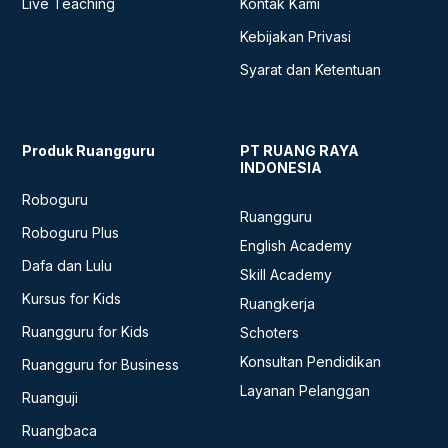
Live Teaching
Kontak Kami
Kebijakan Privasi
Syarat dan Ketentuan
Produk Ruangguru
PT RUANG RAYA
INDONESIA
Roboguru
Ruangguru
Roboguru Plus
English Academy
Dafa dan Lulu
Skill Academy
Kursus for Kids
Ruangkerja
Ruangguru for Kids
Schoters
Konsultan Pendidikan
Ruangguru for Business
Layanan Pelanggan
Ruanguji
Ruangbaca