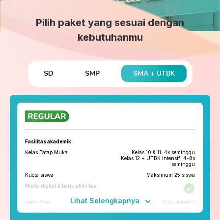
Pilih paket yang sesuai dengan
kebutuhanmu
SMA + UTBK
SD
SMP
Fasilitas akademik
Kelas Tatap Muka
Kelas 10 & 11: 4x seminggu
Kelas 12 + UTBK intensif: 4-8x
seminggu
Kuota siswa
Maksimum 25 siswa
Modul digital & bank aktivitas
Lihat Selengkapnya
Kelas Elite
Tidak tersedia
Fitur penunjang