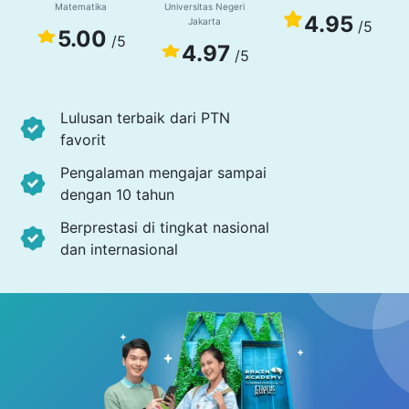
Matematika
Universitas Negeri
4.95
Jakarta
/5
5.00
/5
4.97
/5
Lulusan terbaik dari PTN
favorit
Pengalaman mengajar sampai
dengan 10 tahun
Berprestasi di tingkat nasional
dan internasional