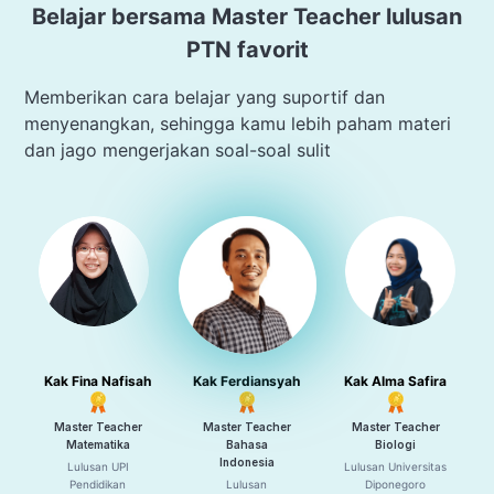
Belajar bersama Master Teacher lulusan
PTN favorit
Memberikan cara belajar yang suportif dan
menyenangkan, sehingga kamu lebih paham materi
dan jago mengerjakan soal-soal sulit
Kak Fina Nafisah
Kak Ferdiansyah
Kak Alma Safira
Master Teacher
Master Teacher
Master Teacher
Matematika
Bahasa
Biologi
Indonesia
Lulusan UPI
Lulusan Universitas
Pendidikan
Lulusan
Diponegoro