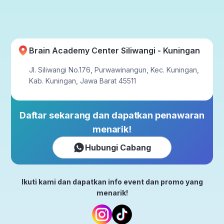
Brain Academy Center Siliwangi - Kuningan
Jl. Siliwangi No.176, Purwawinangun, Kec. Kuningan,
Kab. Kuningan, Jawa Barat 45511
Daftar sekarang dan dapatkan penawaran
menarik!
Hubungi Cabang
Ikuti kami dan dapatkan info event dan promo yang
menarik!