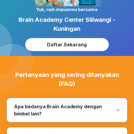
Yuk, raih impianmu bersama
Brain Academy Center Siliwangi -
Kuningan
Daftar Sekarang
Pertanyaan yang sering ditanyakan
(FAQ)
Apa bedanya Brain Academy dengan
bimbel lain?
Inovasi. Satu kata bermakna yang diyakini